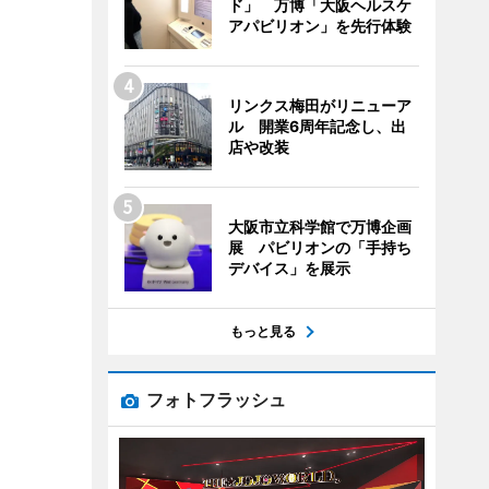
ド」 万博「大阪ヘルスケ
アパビリオン」を先行体験
リンクス梅田がリニューア
ル 開業6周年記念し、出
店や改装
大阪市立科学館で万博企画
展 パビリオンの「手持ち
デバイス」を展示
もっと見る
フォトフラッシュ