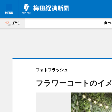
食べ
37°C
フォトフラッシュ
フラワーコートのイ