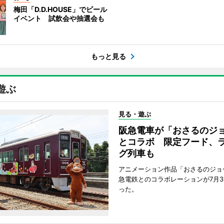
梅田「D.D.HOUSE」でビール
イベント 試飲会や抽選会も
もっと見る
遊ぶ
見る・遊ぶ
阪急電車が「おさるのジ
とコラボ 限定フード、
グ列車も
アニメーション作品「おさるのジョ
急電鉄とのコラボレーションが7月3
った。