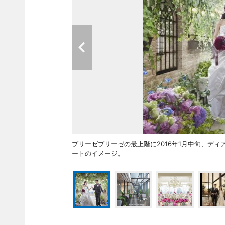
ブリーゼブリーゼの最上階に2016年1月中旬、デ
ートのイメージ。