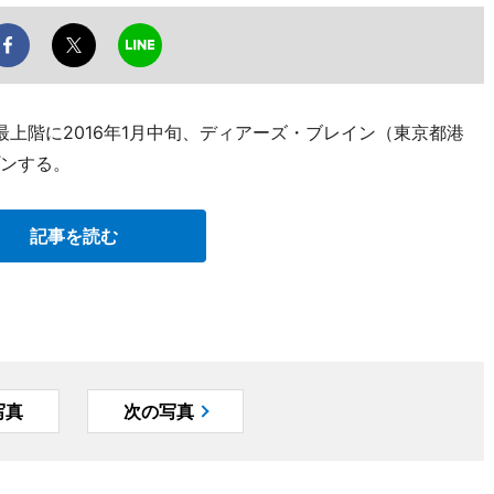
上階に2016年1月中旬、ディアーズ・ブレイン（東京都港
プンする。
記事を読む
写真
次の写真