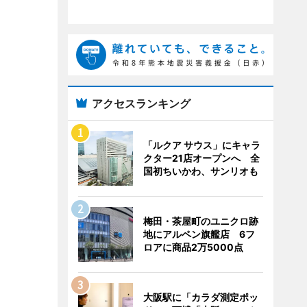
アクセスランキング
「ルクア サウス」にキャラ
クター21店オープンへ 全
国初ちいかわ、サンリオも
梅田・茶屋町のユニクロ跡
地にアルペン旗艦店 6フ
ロアに商品2万5000点
大阪駅に「カラダ測定ポッ