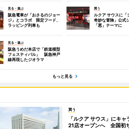
見る・遊ぶ
買う
阪急電車が「おさるのジョー
ルクア サウスに「
ジ」とコラボ 限定フード、
奇妙な冒険」公式
ラッピング列車も
「悪」テーマに
見る・遊ぶ
阪急うめだ本店で「鉄道模型
フェスティバル」 阪急神戸
線再現したジオラマ
もっと見る
買う
「ルクア サウス」にキャ
21店オープンへ 全国初