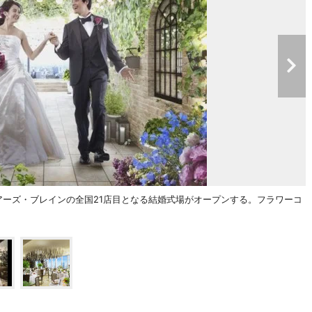
ィアーズ・ブレインの全国21店目となる結婚式場がオープンする。フラワーコ