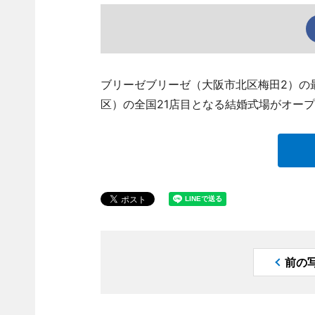
ブリーゼブリーゼ（大阪市北区梅田2）の最
区）の全国21店目となる結婚式場がオー
前の