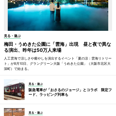
見る・遊ぶ
梅田・うめきた公園に「雲海」出現 昼と夜で異な
る演出、昨年は50万人来場
人工雲海で涼しさや癒やしを演出するイベント「夏の涼：雲海リトリー
ト」が8月10日、グラングリーン大阪「うめきた公園」（大阪市北区大
深町）で始まる。
見る・遊ぶ
阪急電車が「おさるのジョージ」とコラボ 限定フ
ード、ラッピング列車も
見る・遊ぶ