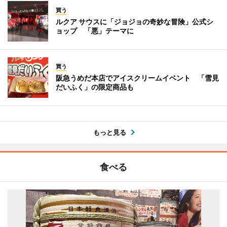
買う
ルクア サウスに「ジョジョの奇妙な冒険」公式シ
ョップ 「悪」テーマに
買う
阪急うめだ本店でアイスクリームイベント 「雪見
だいふく」の限定商品も
もっと見る
食べる