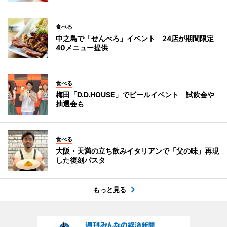
食べる
中之島で「せんべろ」イベント 24店が期間限定
40メニュー提供
食べる
梅田「D.D.HOUSE」でビールイベント 試飲会や
抽選会も
食べる
大阪・天満の立ち飲みイタリアンで「父の味」再現
した復刻パスタ
もっと見る