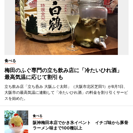
食べる
梅田のふぐ専門の立ち飲み店に「冷たいひれ酒」
最高気温に応じて割引も
立ち飲み店「立ち呑み 大阪ふぐ太郎」（大阪市北区芝田1）が8月1日、
大阪市の最高気温に連動して「冷たいひれ酒」の料金を割り引くサービ
スを始めた。
食べる
阪神梅田本店でかき氷イベント イチゴ味から豚骨
ラーメン味まで100種以上