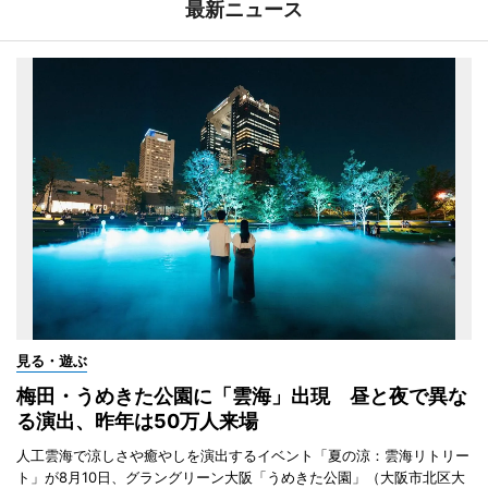
最新ニュース
見る・遊ぶ
梅田・うめきた公園に「雲海」出現 昼と夜で異な
る演出、昨年は50万人来場
人工雲海で涼しさや癒やしを演出するイベント「夏の涼：雲海リトリー
ト」が8月10日、グラングリーン大阪「うめきた公園」（大阪市北区大