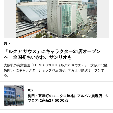
買う
「ルクア サウス」にキャラクター21店オープン
へ 全国初ちいかわ、サンリオも
大阪駅の商業施設「LUCUA SOUTH（ルクア サウス）」（大阪市北区
梅田3）にキャラクターショップ21店舗が、11月より順次オープンす
る。
買う
梅田・茶屋町のユニクロ跡地にアルペン旗艦店 6
フロアに商品2万5000点