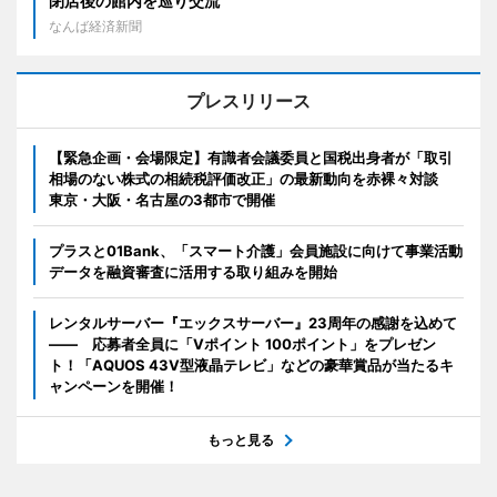
閉店後の館内を巡り交流
なんば経済新聞
プレスリリース
【緊急企画・会場限定】有識者会議委員と国税出身者が「取引
相場のない株式の相続税評価改正」の最新動向を赤裸々対談
東京・大阪・名古屋の3都市で開催
プラスと01Bank、「スマート介護」会員施設に向けて事業活動
データを融資審査に活用する取り組みを開始
レンタルサーバー『エックスサーバー』23周年の感謝を込めて
―― 応募者全員に「Vポイント 100ポイント」をプレゼン
ト！「AQUOS 43V型液晶テレビ」などの豪華賞品が当たるキ
ャンペーンを開催！
もっと見る