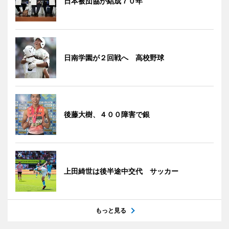
日本被団協が結成７０年
日南学園が２回戦へ 高校野球
後藤大樹、４００障害で銀
上田綺世は後半途中交代 サッカー
もっと見る