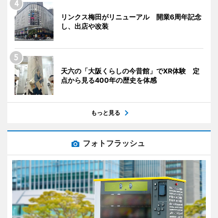
リンクス梅田がリニューアル 開業6周年記念
し、出店や改装
天六の「大阪くらしの今昔館」でXR体験 定
点から見る400年の歴史を体感
もっと見る
フォトフラッシュ