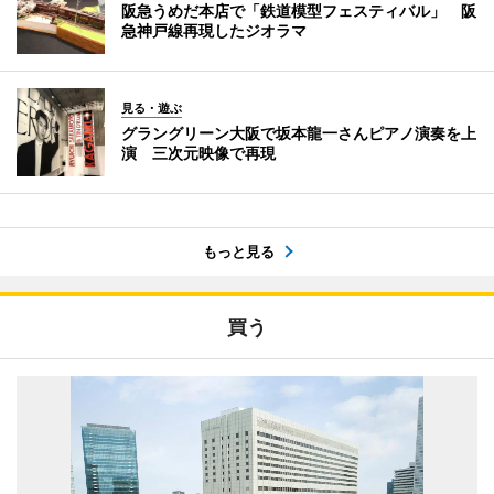
阪急うめだ本店で「鉄道模型フェスティバル」 阪
急神戸線再現したジオラマ
見る・遊ぶ
グラングリーン大阪で坂本龍一さんピアノ演奏を上
演 三次元映像で再現
もっと見る
買う