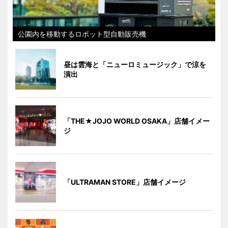
公園内を移動するロボット型自動販売機
昼は雲海と「ニューロミュージック」で涼を
演出
「THE★JOJO WORLD OSAKA」店舗イメー
ジ
「ULTRAMAN STORE」店舗イメージ