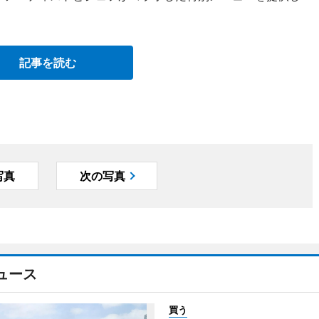
記事を読む
写真
次の写真
ュース
買う