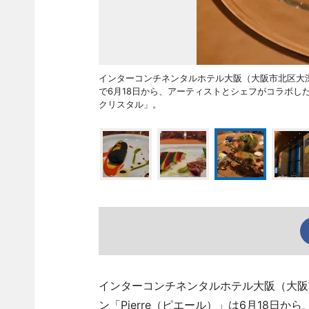
インターコンチネンタルホテル大阪（大阪市北区大深町、T
で6月18日から、アーティストとシェフがコラボし
クリスタル」。
インターコンチネンタルホテル大阪（大阪市北区
ン「Pierre（ピエール）」は6月18日