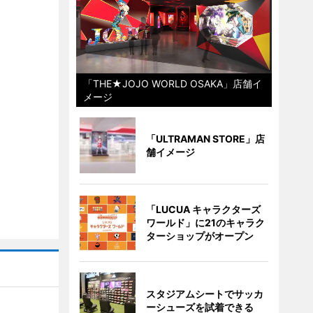
「THE★JOJO WORLD OSAKA」店舗イ
メージ
「ULTRAMAN STORE」店
舗イメージ
「LUCUA キャラクターズ
ワールド」に21のキャラク
ターショップがオープン
スタジアムシートでサッカ
ーシューズを試着できる