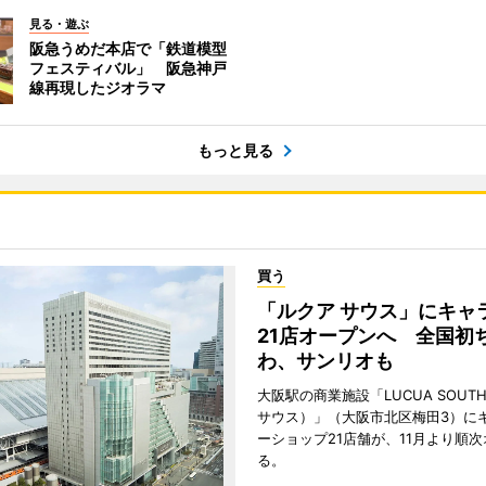
見る・遊ぶ
阪急うめだ本店で「鉄道模型
フェスティバル」 阪急神戸
線再現したジオラマ
もっと見る
買う
「ルクア サウス」にキャ
21店オープンへ 全国初
わ、サンリオも
大阪駅の商業施設「LUCUA SOUT
サウス）」（大阪市北区梅田3）に
ーショップ21店舗が、11月より順
る。