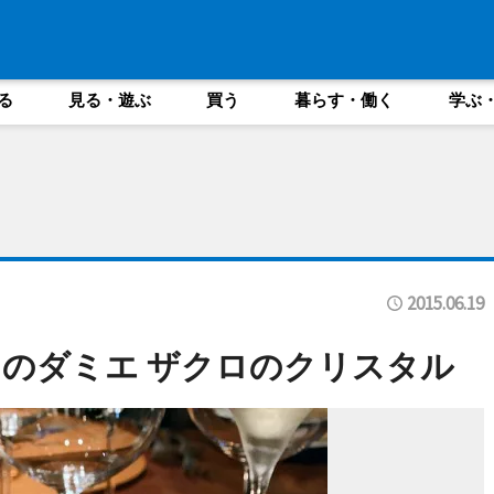
る
見る・遊ぶ
買う
暮らす・働く
学ぶ
2015.06.19
のダミエ ザクロのクリスタル