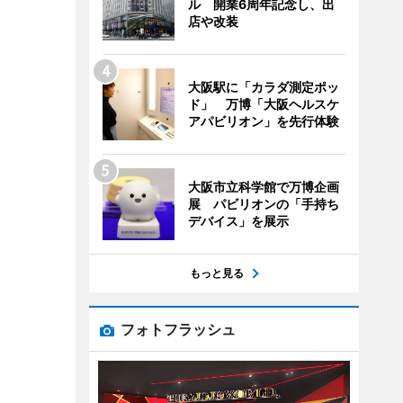
ル 開業6周年記念し、出
店や改装
大阪駅に「カラダ測定ポッ
ド」 万博「大阪ヘルスケ
アパビリオン」を先行体験
大阪市立科学館で万博企画
展 パビリオンの「手持ち
デバイス」を展示
もっと見る
フォトフラッシュ