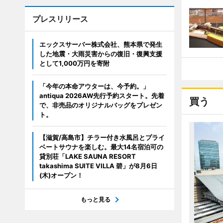
プレスリリース
エックスサーバー株式会社、熊本県で発生
した地震・大雨災害からの復旧・復興支援
として1,000万円を寄附
「今年の本命アウターは、今予約。」
antiqua 2026AW先行予約スタート。先着
買う
で、非売品のオリジナルバッグをプレゼン
ト。
【滋賀/高島市】チラー付き水風呂とプライ
ベートサウナを楽しむ。最大14名宿泊可の
貸別荘「LAKE SAUNA RESORT
takashima SUITE VILLA 碧」が8月6日
(木)オープン！
もっと見る