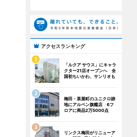
アクセスランキング
「ルクア サウス」にキャラ
クター21店オープンへ 全
国初ちいかわ、サンリオも
梅田・茶屋町のユニクロ跡
地にアルペン旗艦店 6フ
ロアに商品2万5000点
リンクス梅田がリニューア