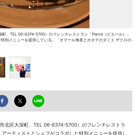
EL 06-6374-5700）のフレンチレストラン「Pierre（ピエール）」
た特別メニューを提供している。「オマール海老とホタテのダミエ ザクロの
大深町、TEL 06-6374-5700）のフレンチレストラ
から、アーティストとシェフがコラボした特別メニューを提供し