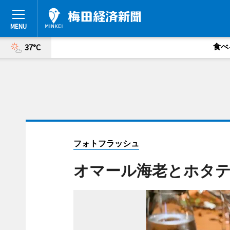
食べ
37°C
フォトフラッシュ
オマール海老とホタテ