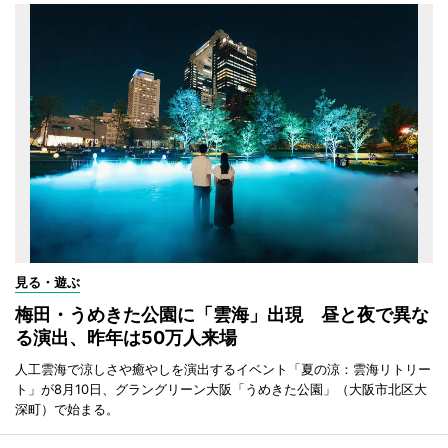
見る・遊ぶ
梅田・うめきた公園に「雲海」出現 昼と夜で異な
る演出、昨年は50万人来場
人工雲海で涼しさや癒やしを演出するイベント「夏の涼：雲海リトリー
ト」が8月10日、グラングリーン大阪「うめきた公園」（大阪市北区大
深町）で始まる。