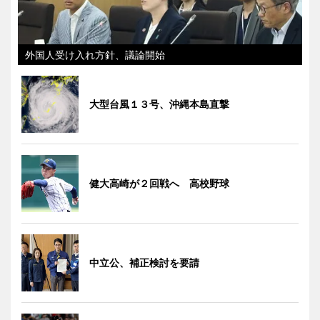
外国人受け入れ方針、議論開始
大型台風１３号、沖縄本島直撃
健大高崎が２回戦へ 高校野球
中立公、補正検討を要請