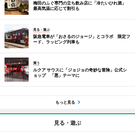
梅田のふぐ専門の立ち飲み店に「冷たいひれ酒」
最高気温に応じて割引も
見る・遊ぶ
阪急電車が「おさるのジョージ」とコラボ 限定フ
ード、ラッピング列車も
買う
ルクア サウスに「ジョジョの奇妙な冒険」公式シ
ョップ 「悪」テーマに
もっと見る
見る・遊ぶ