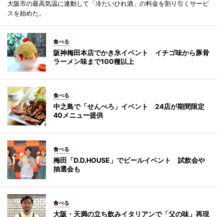
大阪市の最高気温に連動して「冷たいひれ酒」の料金を割り引くサービ
スを始めた。
食べる
阪神梅田本店でかき氷イベント イチゴ味から豚骨
ラーメン味まで100種以上
食べる
中之島で「せんべろ」イベント 24店が期間限定
40メニュー提供
食べる
梅田「D.D.HOUSE」でビールイベント 試飲会や
抽選会も
食べる
大阪・天満の立ち飲みイタリアンで「父の味」再現