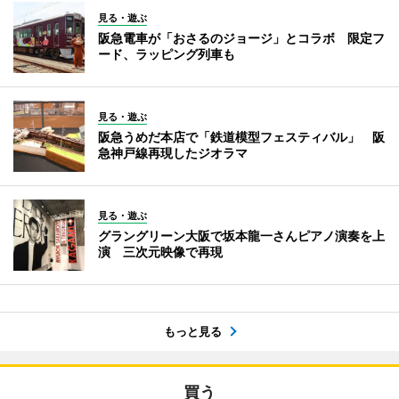
見る・遊ぶ
阪急電車が「おさるのジョージ」とコラボ 限定フ
ード、ラッピング列車も
見る・遊ぶ
阪急うめだ本店で「鉄道模型フェスティバル」 阪
急神戸線再現したジオラマ
見る・遊ぶ
グラングリーン大阪で坂本龍一さんピアノ演奏を上
演 三次元映像で再現
もっと見る
買う