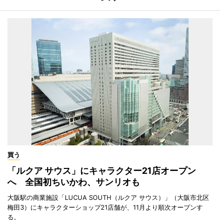
買う
「ルクア サウス」にキャラクター21店オープン
へ 全国初ちいかわ、サンリオも
大阪駅の商業施設「LUCUA SOUTH（ルクア サウス）」（大阪市北区
梅田3）にキャラクターショップ21店舗が、11月より順次オープンす
る。