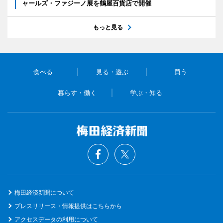
ャールズ・ファジーノ展を鶴屋百貨店で開催
もっと見る
食べる
見る・遊ぶ
買う
暮らす・働く
学ぶ・知る
梅田経済新聞について
プレスリリース・情報提供はこちらから
アクセスデータの利用について