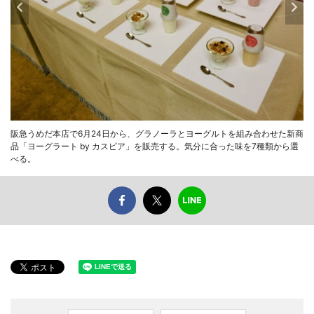
阪急うめだ本店で6月24日から、グラノーラとヨーグルトを組み合わせた新商
品「ヨーグラート by カスピア」を販売する。気分に合った味を7種類から選
べる。