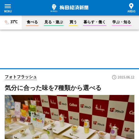
37°C
食べる
見る・遊ぶ
買う
暮らす・働く
学ぶ・知る
フォトフラッシュ
2015.06.12
気分に合った味を7種類から選べる