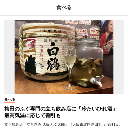
食べる
食べる
梅田のふぐ専門の立ち飲み店に「冷たいひれ酒」
最高気温に応じて割引も
立ち飲み店「立ち呑み 大阪ふぐ太郎」（大阪市北区芝田1）が8月1日、