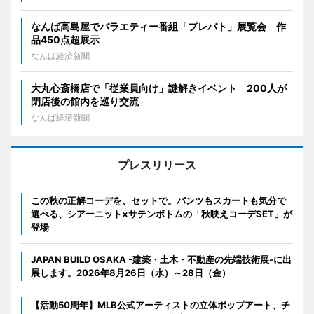
なんば高島屋でバラエティー番組「プレバト」展覧会 作
品450点超展示
なんば経済新聞
大丸心斎橋店で「従業員向け」謎解きイベント 200人が
閉店後の館内を巡り交流
なんば経済新聞
プレスリリース
この秋の正解コーデを、セットで。パンツもスカートも気分で
選べる、シアーニット×サテンボトムの「秋映えコーデSET」が
登場
JAPAN BUILD OSAKA -建築・土木・不動産の先端技術展-に出
展します。2026年8月26日（水）～28日（金）
【活動50周年】MLB公式アーティストの立体ポップアート、チ