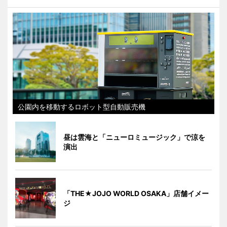
公園内を移動するロボット型自動販売機
昼は雲海と「ニューロミュージック」で涼を
演出
「THE★JOJO WORLD OSAKA」店舗イメー
ジ