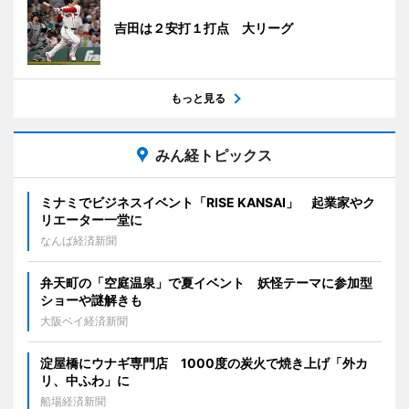
吉田は２安打１打点 大リーグ
もっと見る
みん経トピックス
ミナミでビジネスイベント「RISE KANSAI」 起業家やク
リエーター一堂に
なんば経済新聞
弁天町の「空庭温泉」で夏イベント 妖怪テーマに参加型
ショーや謎解きも
大阪ベイ経済新聞
淀屋橋にウナギ専門店 1000度の炭火で焼き上げ「外カ
リ、中ふわ」に
船場経済新聞