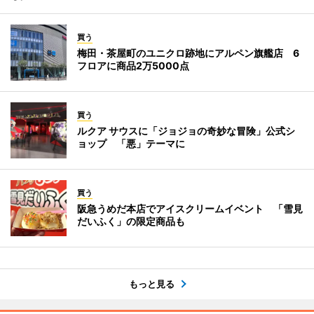
買う
梅田・茶屋町のユニクロ跡地にアルペン旗艦店 6
フロアに商品2万5000点
買う
ルクア サウスに「ジョジョの奇妙な冒険」公式シ
ョップ 「悪」テーマに
買う
阪急うめだ本店でアイスクリームイベント 「雪見
だいふく」の限定商品も
もっと見る