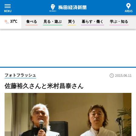
37°C
食べる
見る・遊ぶ
買う
暮らす・働く
学ぶ・知る
フォトフラッシュ
2015.06.11
佐藤裕久さんと米村昌泰さん