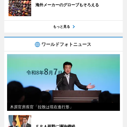
海外メーカーのグローブもそろえる
もっと見る
ワールドフォトニュース
木原官房長官「拉致は現在進行形」
ＥＰＡ視野に議論継続