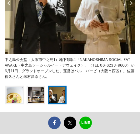
中之島公会堂（大阪市中之島1）地下1階に「NAKANOSHIMA SOCIAL EAT
AWAKE（中之島ソーシャルイートアウェイク）」（TEL 06-6233-9660）が
6月11日、グランドオープンした。運営はバルニバービ（大阪市西区）。佐藤
裕久さんと米村昌泰さん。