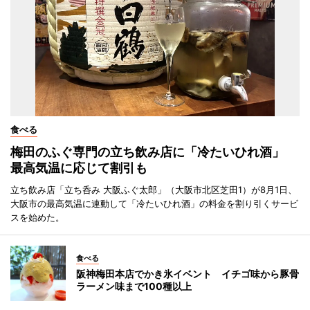
食べる
梅田のふぐ専門の立ち飲み店に「冷たいひれ酒」
最高気温に応じて割引も
立ち飲み店「立ち呑み 大阪ふぐ太郎」（大阪市北区芝田1）が8月1日、
大阪市の最高気温に連動して「冷たいひれ酒」の料金を割り引くサービ
スを始めた。
食べる
阪神梅田本店でかき氷イベント イチゴ味から豚骨
ラーメン味まで100種以上