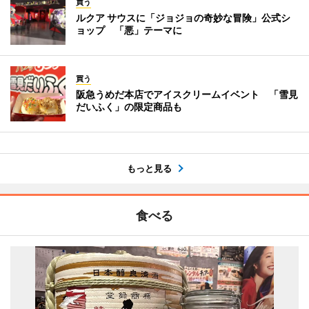
買う
ルクア サウスに「ジョジョの奇妙な冒険」公式シ
ョップ 「悪」テーマに
買う
阪急うめだ本店でアイスクリームイベント 「雪見
だいふく」の限定商品も
もっと見る
食べる