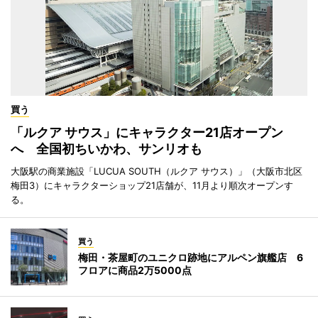
買う
「ルクア サウス」にキャラクター21店オープン
へ 全国初ちいかわ、サンリオも
大阪駅の商業施設「LUCUA SOUTH（ルクア サウス）」（大阪市北区
梅田3）にキャラクターショップ21店舗が、11月より順次オープンす
る。
買う
梅田・茶屋町のユニクロ跡地にアルペン旗艦店 6
フロアに商品2万5000点