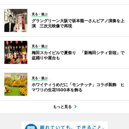
見る・遊ぶ
グラングリーン大阪で坂本龍一さんピアノ演奏を上
演 三次元映像で再現
見る・遊ぶ
梅田スカイビルで夏祭り 「新梅田シティ音頭」で
盆踊りや屋台も
見る・遊ぶ
ホワイティうめだに「モンチッチ」コラボ装飾 ヒ
マワリの生花1500本を飾る
もっと見る