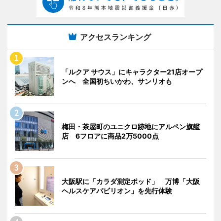
アクセスランキング
「ルクア サウス」にキャラクター21店オープ
ンへ 全国初ちいかわ、サンリオも
梅田・茶屋町のユニクロ跡地にアルペン旗艦
店 6フロアに商品2万5000点
大阪駅に「カラダ測定ポッド」 万博「大阪
ヘルスケアパビリオン」を先行体験