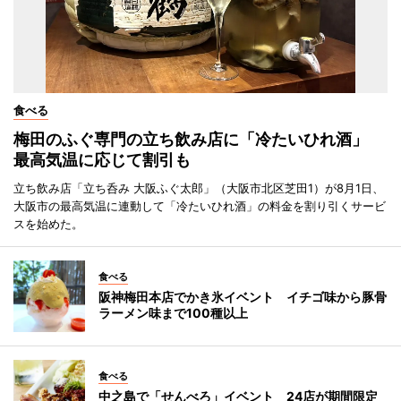
食べる
梅田のふぐ専門の立ち飲み店に「冷たいひれ酒」
最高気温に応じて割引も
立ち飲み店「立ち呑み 大阪ふぐ太郎」（大阪市北区芝田1）が8月1日、
大阪市の最高気温に連動して「冷たいひれ酒」の料金を割り引くサービ
スを始めた。
食べる
阪神梅田本店でかき氷イベント イチゴ味から豚骨
ラーメン味まで100種以上
食べる
中之島で「せんべろ」イベント 24店が期間限定