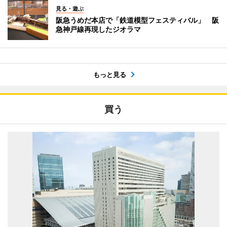
見る・遊ぶ
阪急うめだ本店で「鉄道模型フェスティバル」 阪
急神戸線再現したジオラマ
もっと見る
買う