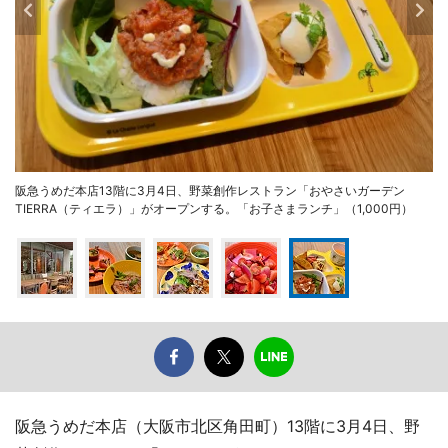
阪急うめだ本店13階に3月4日、野菜創作レストラン「おやさいガーデン
TIERRA（ティエラ）」がオープンする。「お子さまランチ」（1,000円）
阪急うめだ本店（大阪市北区角田町）13階に3月4日、野