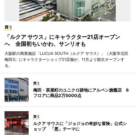
買う
「ルクア サウス」にキャラクター21店オープン
へ 全国初ちいかわ、サンリオも
大阪駅の商業施設「LUCUA SOUTH（ルクア サウス）」（大阪市北区
梅田3）にキャラクターショップ21店舗が、11月より順次オープンす
る。
買う
梅田・茶屋町のユニクロ跡地にアルペン旗艦店 6
フロアに商品2万5000点
買う
ルクア サウスに「ジョジョの奇妙な冒険」公式シ
ョップ 「悪」テーマに