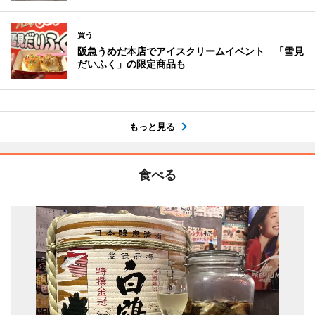
買う
阪急うめだ本店でアイスクリームイベント 「雪見
だいふく」の限定商品も
もっと見る
食べる