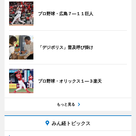
プロ野球・広島７―１１巨人
「デジポリス」普及呼び掛け
プロ野球・オリックス１―３楽天
もっと見る
みん経トピックス