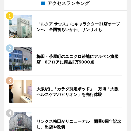
アクセスランキング
「ルクア サウス」にキャラクター21店オープ
ンへ 全国初ちいかわ、サンリオも
梅田・茶屋町のユニクロ跡地にアルペン旗艦
店 6フロアに商品2万5000点
大阪駅に「カラダ測定ポッド」 万博「大阪
ヘルスケアパビリオン」を先行体験
リンクス梅田がリニューアル 開業6周年記念
し、出店や改装