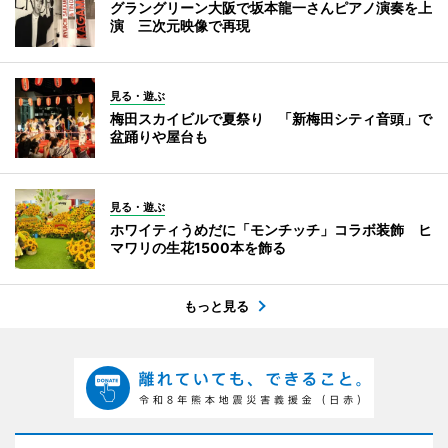
グラングリーン大阪で坂本龍一さんピアノ演奏を上
演 三次元映像で再現
見る・遊ぶ
梅田スカイビルで夏祭り 「新梅田シティ音頭」で
盆踊りや屋台も
見る・遊ぶ
ホワイティうめだに「モンチッチ」コラボ装飾 ヒ
マワリの生花1500本を飾る
もっと見る