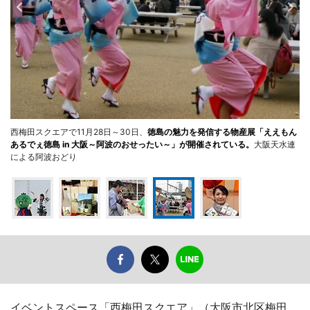
西梅田スクエアで11月28日～30日、
徳島の魅力を発信する物産展「ええもん
あるでぇ徳島 in 大阪～阿波のおせったい～」が開催されている。
大阪天水連
による阿波おどり
イベントスペース「西梅田スクエア」（大阪市北区梅田