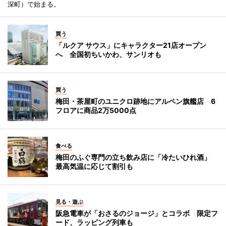
深町）で始まる。
買う
「ルクア サウス」にキャラクター21店オープン
へ 全国初ちいかわ、サンリオも
買う
梅田・茶屋町のユニクロ跡地にアルペン旗艦店 6
フロアに商品2万5000点
食べる
梅田のふぐ専門の立ち飲み店に「冷たいひれ酒」
最高気温に応じて割引も
見る・遊ぶ
阪急電車が「おさるのジョージ」とコラボ 限定フ
ード、ラッピング列車も