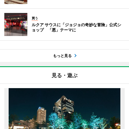
買う
ルクア サウスに「ジョジョの奇妙な冒険」公式シ
ョップ 「悪」テーマに
もっと見る
見る・遊ぶ