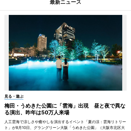
最新ニュース
見る・遊ぶ
梅田・うめきた公園に「雲海」出現 昼と夜で異な
る演出、昨年は50万人来場
人工雲海で涼しさや癒やしを演出するイベント「夏の涼：雲海リトリー
ト」が8月10日、グラングリーン大阪「うめきた公園」（大阪市北区大