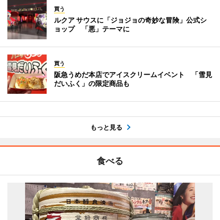
買う
ルクア サウスに「ジョジョの奇妙な冒険」公式シ
ョップ 「悪」テーマに
買う
阪急うめだ本店でアイスクリームイベント 「雪見
だいふく」の限定商品も
もっと見る
食べる