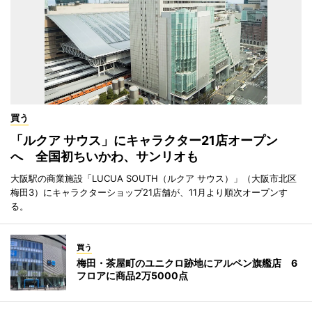
買う
「ルクア サウス」にキャラクター21店オープン
へ 全国初ちいかわ、サンリオも
大阪駅の商業施設「LUCUA SOUTH（ルクア サウス）」（大阪市北区
梅田3）にキャラクターショップ21店舗が、11月より順次オープンす
る。
買う
梅田・茶屋町のユニクロ跡地にアルペン旗艦店 6
フロアに商品2万5000点