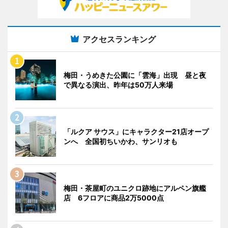
アクセスランキング
梅田・うめきた公園に「雲海」出現 昼と夜
で異なる演出、昨年は50万人来場
「ルクア サウス」にキャラクター21店オープ
ンへ 全国初ちいかわ、サンリオも
梅田・茶屋町のユニクロ跡地にアルペン旗艦
店 6フロアに商品2万5000点