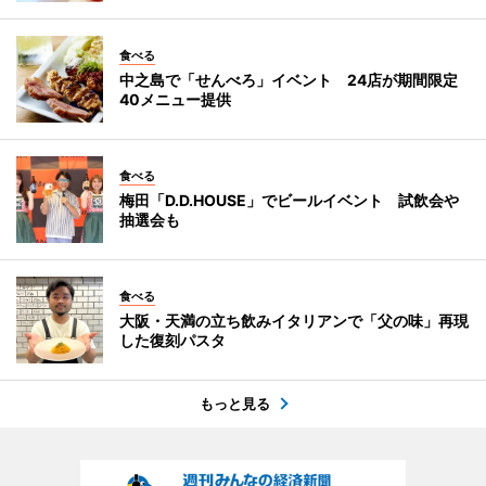
食べる
中之島で「せんべろ」イベント 24店が期間限定
40メニュー提供
食べる
梅田「D.D.HOUSE」でビールイベント 試飲会や
抽選会も
食べる
大阪・天満の立ち飲みイタリアンで「父の味」再現
した復刻パスタ
もっと見る