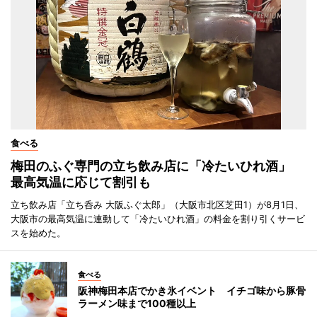
食べる
梅田のふぐ専門の立ち飲み店に「冷たいひれ酒」
最高気温に応じて割引も
立ち飲み店「立ち呑み 大阪ふぐ太郎」（大阪市北区芝田1）が8月1日、
大阪市の最高気温に連動して「冷たいひれ酒」の料金を割り引くサービ
スを始めた。
食べる
阪神梅田本店でかき氷イベント イチゴ味から豚骨
ラーメン味まで100種以上