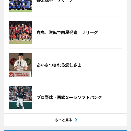
鹿島、逆転で白星発進 Ｊリーグ
あいさつされる悠仁さま
プロ野球・西武２―５ソフトバンク
もっと見る