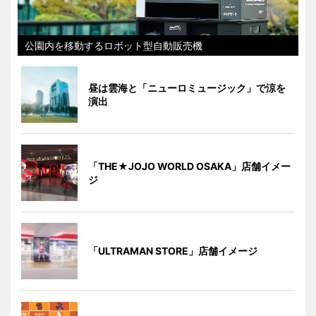
公園内を移動するロボット型自動販売機
昼は雲海と「ニューロミュージック」で涼を
演出
「THE★JOJO WORLD OSAKA」店舗イメー
ジ
「ULTRAMAN STORE」店舗イメージ