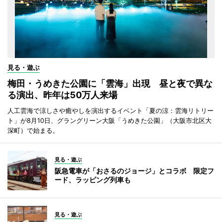
見る・遊ぶ
梅田・うめきた公園に「雲海」出現 昼と夜で異な
る演出、昨年は50万人来場
人工雲海で涼しさや癒やしを演出するイベント「夏の涼：雲海リトリー
ト」が8月10日、グラングリーン大阪「うめきた公園」（大阪市北区大
深町）で始まる。
見る・遊ぶ
阪急電車が「おさるのジョージ」とコラボ 限定フ
ード、ラッピング列車も
見る・遊ぶ