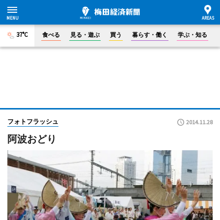
37°C
食べる
見る・遊ぶ
買う
暮らす・働く
学ぶ・知る
フォトフラッシュ
2014.11.28
阿波おどり