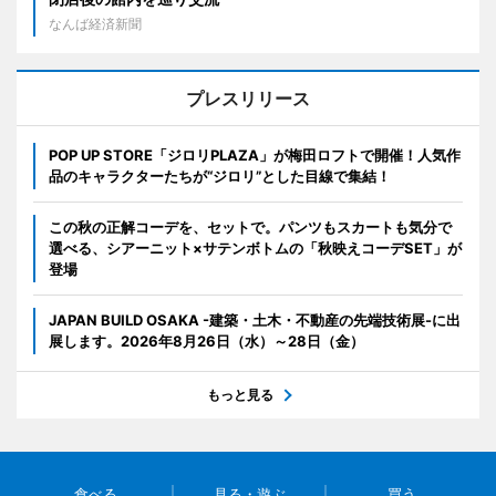
なんば経済新聞
プレスリリース
POP UP STORE「ジロリPLAZA」が梅田ロフトで開催！人気作
品のキャラクターたちが“ジロリ”とした目線で集結！
この秋の正解コーデを、セットで。パンツもスカートも気分で
選べる、シアーニット×サテンボトムの「秋映えコーデSET」が
登場
JAPAN BUILD OSAKA -建築・土木・不動産の先端技術展-に出
展します。2026年8月26日（水）～28日（金）
もっと見る
食べる
見る・遊ぶ
買う