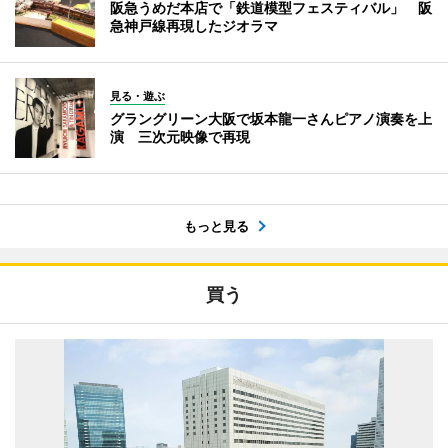
阪急うめだ本店で「鉄道模型フェスティバル」 阪
急神戸線再現したジオラマ
見る・遊ぶ
グラングリーン大阪で坂本龍一さんピアノ演奏を上
演 三次元映像で再現
もっと見る
買う