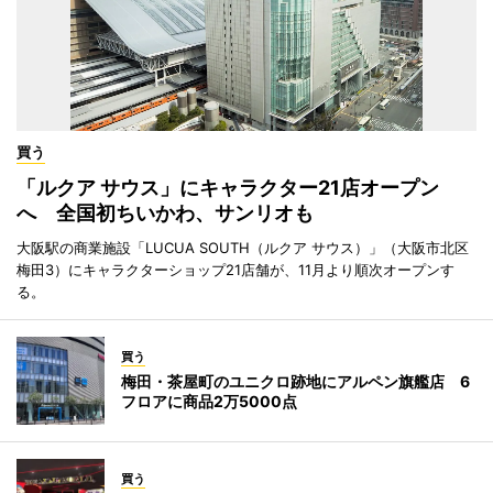
買う
「ルクア サウス」にキャラクター21店オープン
へ 全国初ちいかわ、サンリオも
大阪駅の商業施設「LUCUA SOUTH（ルクア サウス）」（大阪市北区
梅田3）にキャラクターショップ21店舗が、11月より順次オープンす
る。
買う
梅田・茶屋町のユニクロ跡地にアルペン旗艦店 6
フロアに商品2万5000点
買う