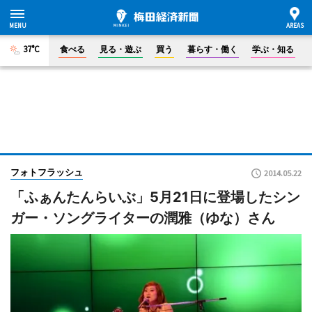
37°C
食べる
見る・遊ぶ
買う
暮らす・働く
学ぶ・知る
フォトフラッシュ
2014.05.22
「ふぁんたんらいぶ」5月21日に登場したシン
ガー・ソングライターの潤雅（ゆな）さん