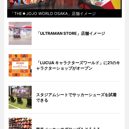
「THE★JOJO WORLD OSAKA」店舗イメージ
「ULTRAMAN STORE」店舗イメージ
「LUCUA キャラクターズワールド」に21のキ
ャラクターショップがオープン
スタジアムシートでサッカーシューズを試着
できる