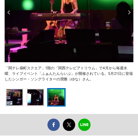
「関テレ扇町スクエア」1階の「関西テレビアトリウム」で4月から毎週水
曜、ライブイベント「ふぁんたんらいぶ」が開催されている。5月21日に登場
したシンガー・ソングライターの潤雅（ゆな）さん。