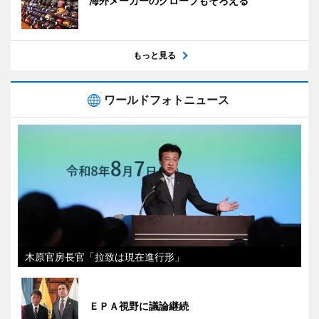
海外メーカーのグローブもそろえる
もっと見る
ワールドフォトニュース
木原官房長官「拉致は現在進行形」
ＥＰＡ視野に議論継続