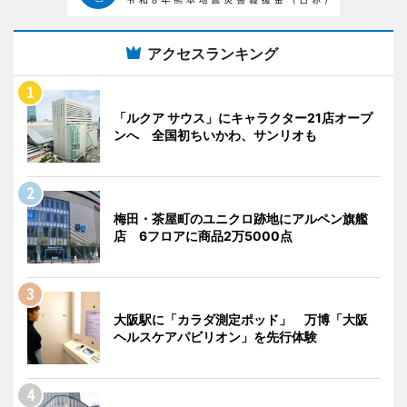
アクセスランキング
「ルクア サウス」にキャラクター21店オープ
ンへ 全国初ちいかわ、サンリオも
梅田・茶屋町のユニクロ跡地にアルペン旗艦
店 6フロアに商品2万5000点
大阪駅に「カラダ測定ポッド」 万博「大阪
ヘルスケアパビリオン」を先行体験