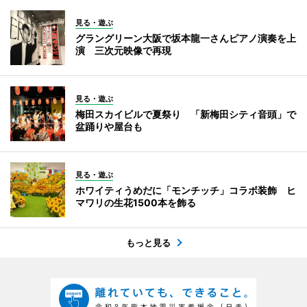
見る・遊ぶ
グラングリーン大阪で坂本龍一さんピアノ演奏を上
演 三次元映像で再現
見る・遊ぶ
梅田スカイビルで夏祭り 「新梅田シティ音頭」で
盆踊りや屋台も
見る・遊ぶ
ホワイティうめだに「モンチッチ」コラボ装飾 ヒ
マワリの生花1500本を飾る
もっと見る