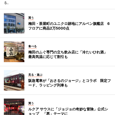
る。
買う
梅田・茶屋町のユニクロ跡地にアルペン旗艦店 6
フロアに商品2万5000点
食べる
梅田のふぐ専門の立ち飲み店に「冷たいひれ酒」
最高気温に応じて割引も
見る・遊ぶ
阪急電車が「おさるのジョージ」とコラボ 限定フ
ード、ラッピング列車も
買う
ルクア サウスに「ジョジョの奇妙な冒険」公式シ
ョップ 「悪」テーマに