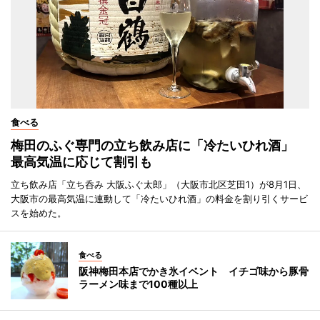
食べる
梅田のふぐ専門の立ち飲み店に「冷たいひれ酒」
最高気温に応じて割引も
立ち飲み店「立ち呑み 大阪ふぐ太郎」（大阪市北区芝田1）が8月1日、
大阪市の最高気温に連動して「冷たいひれ酒」の料金を割り引くサービ
スを始めた。
食べる
阪神梅田本店でかき氷イベント イチゴ味から豚骨
ラーメン味まで100種以上