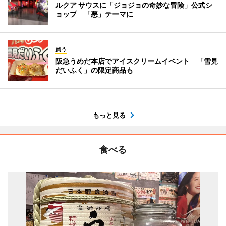
ルクア サウスに「ジョジョの奇妙な冒険」公式シ
ョップ 「悪」テーマに
買う
阪急うめだ本店でアイスクリームイベント 「雪見
だいふく」の限定商品も
もっと見る
食べる