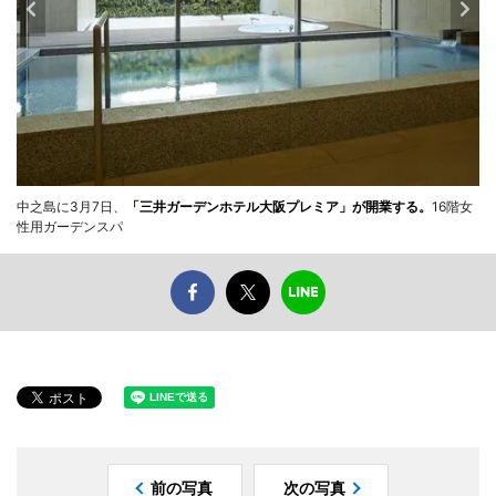
中之島に3月7日、
「三井ガーデンホテル大阪プレミア」が開業する。
16階女
性用ガーデンスパ
前の写真
次の写真