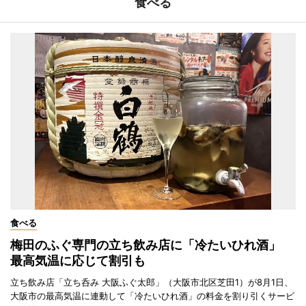
食べる
食べる
梅田のふぐ専門の立ち飲み店に「冷たいひれ酒」
最高気温に応じて割引も
立ち飲み店「立ち呑み 大阪ふぐ太郎」（大阪市北区芝田1）が8月1日、
大阪市の最高気温に連動して「冷たいひれ酒」の料金を割り引くサービ