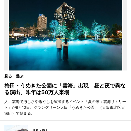
見る・遊ぶ
梅田・うめきた公園に「雲海」出現 昼と夜で異な
る演出、昨年は50万人来場
人工雲海で涼しさや癒やしを演出するイベント「夏の涼：雲海リトリー
ト」が8月10日、グラングリーン大阪「うめきた公園」（大阪市北区大
深町）で始まる。
見る・遊ぶ