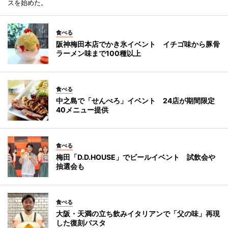
スを始めた。
食べる
阪神梅田本店でかき氷イベント イチゴ味から豚骨
ラーメン味まで100種以上
食べる
中之島で「せんべろ」イベント 24店が期間限定
40メニュー提供
食べる
梅田「D.D.HOUSE」でビールイベント 試飲会や
抽選会も
食べる
大阪・天満の立ち飲みイタリアンで「父の味」再現
した復刻パスタ