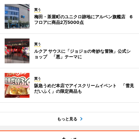
買う
梅田・茶屋町のユニクロ跡地にアルペン旗艦店 6
フロアに商品2万5000点
買う
ルクア サウスに「ジョジョの奇妙な冒険」公式シ
ョップ 「悪」テーマに
買う
阪急うめだ本店でアイスクリームイベント 「雪見
だいふく」の限定商品も
もっと見る