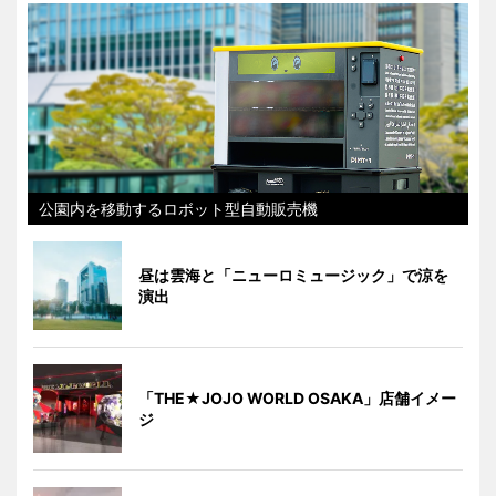
公園内を移動するロボット型自動販売機
昼は雲海と「ニューロミュージック」で涼を
演出
「THE★JOJO WORLD OSAKA」店舗イメー
ジ