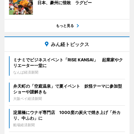
日本、豪州に惜敗 ラグビー
もっと見る
みん経トピックス
ミナミでビジネスイベント「RISE KANSAI」 起業家やク
リエーター一堂に
なんば経済新聞
弁天町の「空庭温泉」で夏イベント 妖怪テーマに参加型
ショーや謎解きも
大阪ベイ経済新聞
淀屋橋にウナギ専門店 1000度の炭火で焼き上げ「外カ
リ、中ふわ」に
船場経済新聞