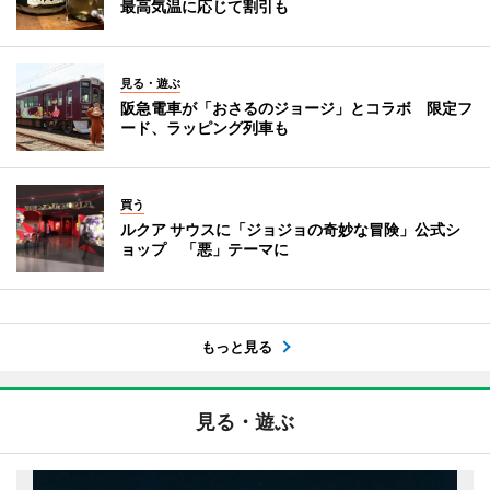
最高気温に応じて割引も
見る・遊ぶ
阪急電車が「おさるのジョージ」とコラボ 限定フ
ード、ラッピング列車も
買う
ルクア サウスに「ジョジョの奇妙な冒険」公式シ
ョップ 「悪」テーマに
もっと見る
見る・遊ぶ