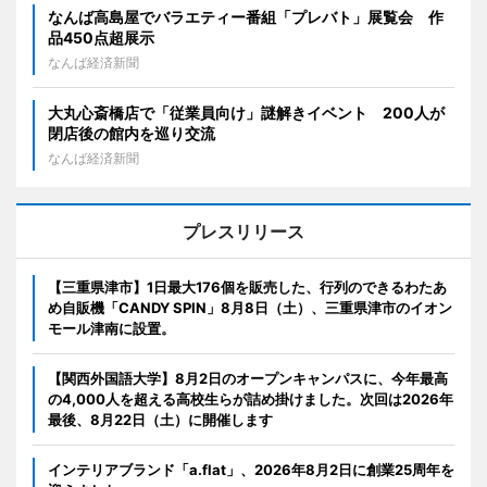
なんば高島屋でバラエティー番組「プレバト」展覧会 作
品450点超展示
なんば経済新聞
大丸心斎橋店で「従業員向け」謎解きイベント 200人が
閉店後の館内を巡り交流
なんば経済新聞
プレスリリース
【三重県津市】1日最大176個を販売した、行列のできるわたあ
め自販機「CANDY SPIN」8月8日（土）、三重県津市のイオン
モール津南に設置。
【関西外国語大学】8月2日のオープンキャンパスに、今年最高
の4,000人を超える高校生らが詰め掛けました。次回は2026年
最後、8月22日（土）に開催します
インテリアブランド「a.flat」、2026年8月2日に創業25周年を