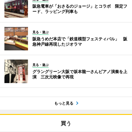
阪急電車が「おさるのジョージ」とコラボ 限定フ
ード、ラッピング列車も
見る・遊ぶ
阪急うめだ本店で「鉄道模型フェスティバル」 阪
急神戸線再現したジオラマ
見る・遊ぶ
グラングリーン大阪で坂本龍一さんピアノ演奏を上
演 三次元映像で再現
もっと見る
買う