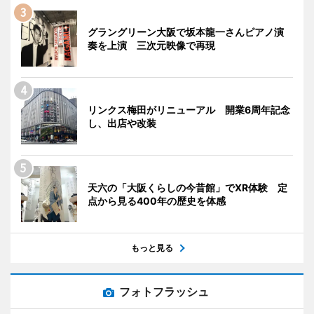
グラングリーン大阪で坂本龍一さんピアノ演
奏を上演 三次元映像で再現
リンクス梅田がリニューアル 開業6周年記念
し、出店や改装
天六の「大阪くらしの今昔館」でXR体験 定
点から見る400年の歴史を体感
もっと見る
フォトフラッシュ