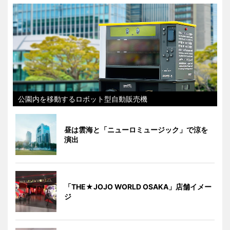
公園内を移動するロボット型自動販売機
昼は雲海と「ニューロミュージック」で涼を
演出
「THE★JOJO WORLD OSAKA」店舗イメー
ジ