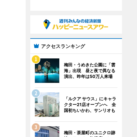
アクセスランキング
梅田・うめきた公園に「雲
海」出現 昼と夜で異なる
演出、昨年は50万人来場
「ルクア サウス」にキャラ
クター21店オープンへ 全
国初ちいかわ、サンリオも
梅田・茶屋町のユニクロ跡