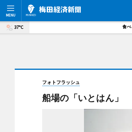
食べ
37°C
フォトフラッシュ
船場の「いとはん」