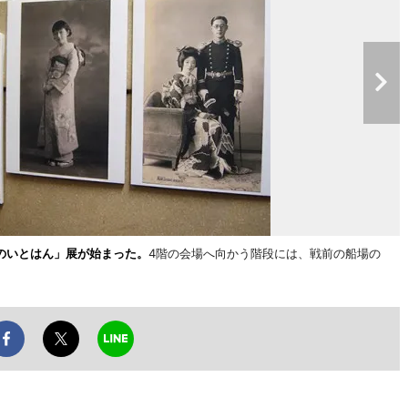
のいとはん」展が始まった。
4階の会場へ向かう階段には、戦前の船場の