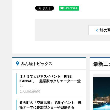
前の
みん経トピックス
最新ニ
ミナミでビジネスイベント「RISE
KANSAI」 起業家やクリエーター一堂
に
なんば経済新聞
弁天町の「空庭温泉」で夏イベント 妖
怪テーマに参加型ショーや謎解きも