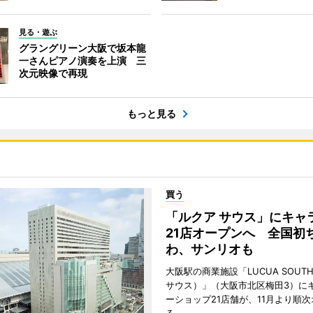
見る・遊ぶ
グラングリーン大阪で坂本龍
一さんピアノ演奏を上演 三
次元映像で再現
もっと見る
買う
「ルクア サウス」にキャ
21店オープンへ 全国初
わ、サンリオも
大阪駅の商業施設「LUCUA SOUT
サウス）」（大阪市北区梅田3）に
ーショップ21店舗が、11月より順