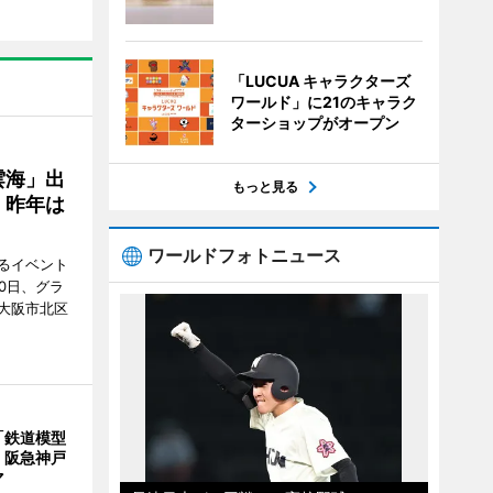
「LUCUA キャラクターズ
ワールド」に21のキャラク
ターショップがオープン
雲海」出
もっと見る
、昨年は
ワールドフォトニュース
るイベント
0日、グラ
大阪市北区
「鉄道模型
 阪急神戸
マ