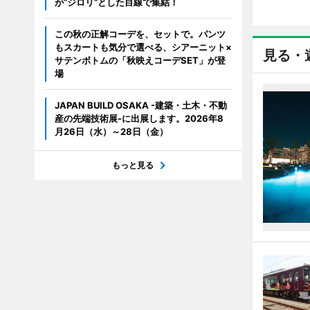
が“ジロリ”とした目線で集結！
この秋の正解コーデを、セットで。パンツ
もスカートも気分で選べる、シアーニット×
見る・
サテンボトムの「秋映えコーデSET」が登
場
JAPAN BUILD OSAKA -建築・土木・不動
産の先端技術展-に出展します。2026年8
月26日（水）～28日（金）
もっと見る