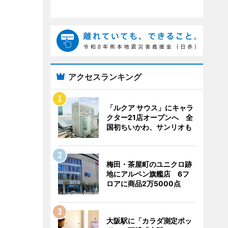
アクセスランキング
「ルクア サウス」にキャラ
クター21店オープンへ 全
国初ちいかわ、サンリオも
梅田・茶屋町のユニクロ跡
地にアルペン旗艦店 6フ
ロアに商品2万5000点
大阪駅に「カラダ測定ポッ