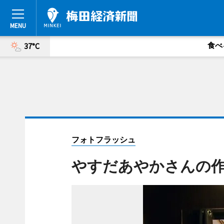
食べ
37°C
フォトフラッシュ
やすだあやかさんの