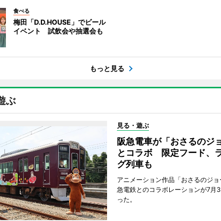
食べる
梅田「D.D.HOUSE」でビール
イベント 試飲会や抽選会も
もっと見る
遊ぶ
見る・遊ぶ
阪急電車が「おさるのジ
とコラボ 限定フード、
グ列車も
アニメーション作品「おさるのジョ
急電鉄とのコラボレーションが7月3
った。