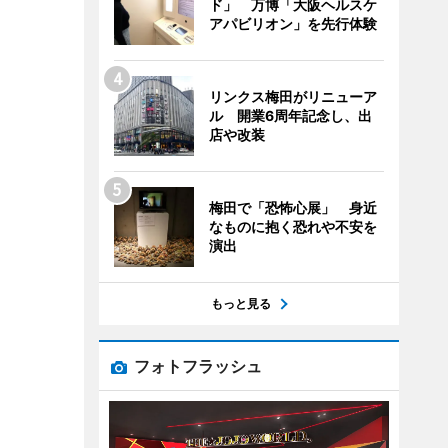
ド」 万博「大阪ヘルスケ
アパビリオン」を先行体験
リンクス梅田がリニューア
ル 開業6周年記念し、出
店や改装
梅田で「恐怖心展」 身近
なものに抱く恐れや不安を
演出
もっと見る
フォトフラッシュ