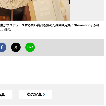
がプロデュースする白い商品を集めた期間限定店「Shiromono」がオー
んの作品
写真
次の写真