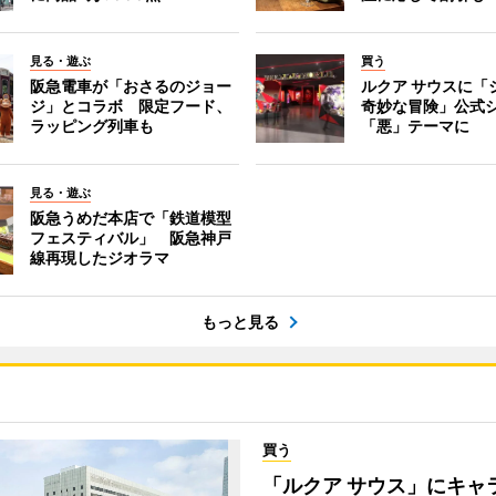
見る・遊ぶ
買う
阪急電車が「おさるのジョー
ルクア サウスに「
ジ」とコラボ 限定フード、
奇妙な冒険」公式
ラッピング列車も
「悪」テーマに
見る・遊ぶ
阪急うめだ本店で「鉄道模型
フェスティバル」 阪急神戸
線再現したジオラマ
もっと見る
買う
「ルクア サウス」にキャ