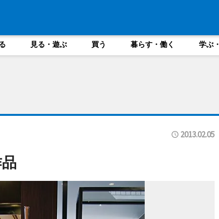
る
見る・遊ぶ
買う
暮らす・働く
学ぶ
2013.02.05
作品