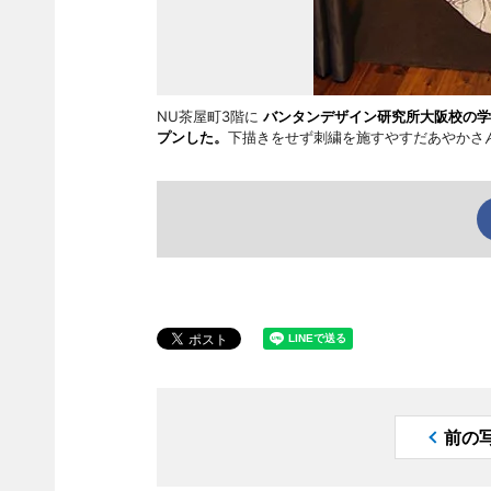
NU茶屋町3階に
バンタンデザイン研究所大阪校の学生
プンした。
下描きをせず刺繍を施すやすだあやかさ
前の