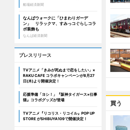
船場経済新聞
なんばウォークに「ひまわりガーデ
ン」 リラックマ、すみっコぐらしコラ
ボ装飾も
なんば経済新聞
プレスリリース
TVアニメ「きみが死ぬまで恋をしたい」×
RAKU CAFE コラボキャンペーンが8月27
日(木)より開催決定！
応援準備「ヨシ！」『阪神タイガース×仕事
猫』コラボグッズが登場
買う
TVアニメ『リコリス・リコイル』POP UP
STORE がSHIBUYA109で開催決定！