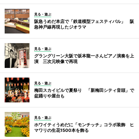
見る・遊ぶ
阪急うめだ本店で「鉄道模型フェスティバル」 阪
急神戸線再現したジオラマ
見る・遊ぶ
グラングリーン大阪で坂本龍一さんピアノ演奏を上
演 三次元映像で再現
見る・遊ぶ
梅田スカイビルで夏祭り 「新梅田シティ音頭」で
盆踊りや屋台も
見る・遊ぶ
ホワイティうめだに「モンチッチ」コラボ装飾 ヒ
マワリの生花1500本を飾る