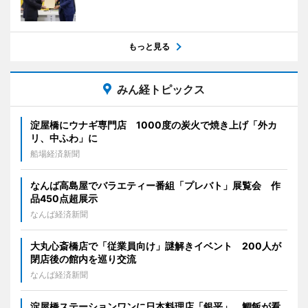
もっと見る
みん経トピックス
淀屋橋にウナギ専門店 1000度の炭火で焼き上げ「外カ
リ、中ふわ」に
船場経済新聞
なんば高島屋でバラエティー番組「プレバト」展覧会 作
品450点超展示
なんば経済新聞
大丸心斎橋店で「従業員向け」謎解きイベント 200人が
閉店後の館内を巡り交流
なんば経済新聞
淀屋橋ステーションワンに日本料理店「銀平」 鯛飯が看