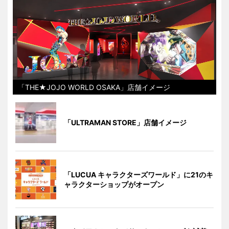
「THE★JOJO WORLD OSAKA」店舗イメージ
「ULTRAMAN STORE」店舗イメージ
「LUCUA キャラクターズワールド」に21のキ
ャラクターショップがオープン