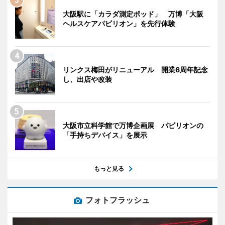
大阪駅に「カラダ測定ポッド」 万博「大阪
ヘルスケアパビリオン」を先行体験
リンクス梅田がリニューアル 開業6周年記念
し、出店や改装
大阪市立科学館で万博企画展 パビリオンの
「手持ちデバイス」を展示
もっと見る
フォトフラッシュ