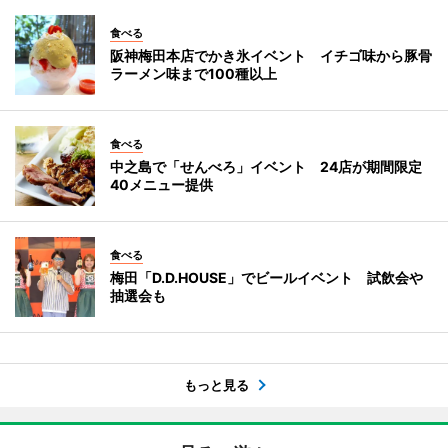
食べる
阪神梅田本店でかき氷イベント イチゴ味から豚骨
ラーメン味まで100種以上
食べる
中之島で「せんべろ」イベント 24店が期間限定
40メニュー提供
食べる
梅田「D.D.HOUSE」でビールイベント 試飲会や
抽選会も
もっと見る