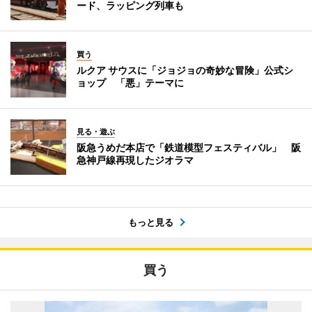
ード、ラッピング列車も
買う
ルクア サウスに「ジョジョの奇妙な冒険」公式シ
ョップ 「悪」テーマに
見る・遊ぶ
阪急うめだ本店で「鉄道模型フェスティバル」 阪
急神戸線再現したジオラマ
もっと見る
買う