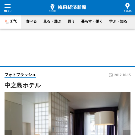
37°C
食べる
見る・遊ぶ
買う
暮らす・働く
学ぶ・知る
フォトフラッシュ
2012.10.15
中之島ホテル