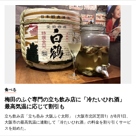
食べる
梅田のふぐ専門の立ち飲み店に「冷たいひれ酒」
最高気温に応じて割引も
立ち飲み店「立ち呑み 大阪ふぐ太郎」（大阪市北区芝田1）が8月1日、
大阪市の最高気温に連動して「冷たいひれ酒」の料金を割り引くサービ
スを始めた。