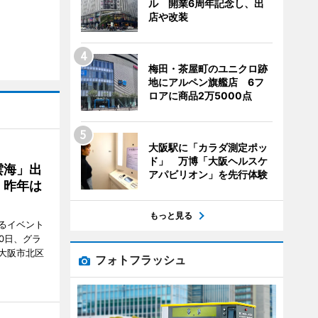
ル 開業6周年記念し、出
店や改装
梅田・茶屋町のユニクロ跡
地にアルペン旗艦店 6フ
ロアに商品2万5000点
大阪駅に「カラダ測定ポッ
ド」 万博「大阪ヘルスケ
雲海」出
アパビリオン」を先行体験
、昨年は
もっと見る
るイベント
0日、グラ
大阪市北区
フォトフラッシュ