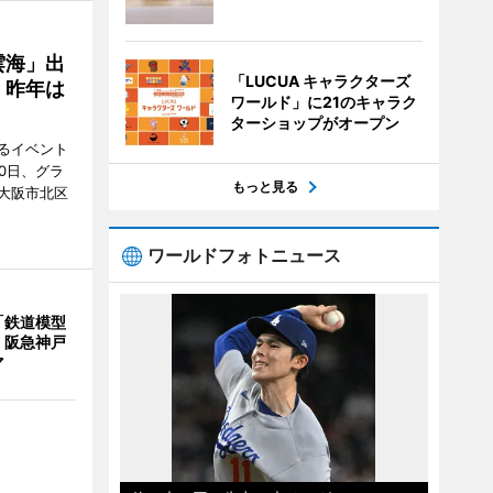
雲海」出
「LUCUA キャラクターズ
、昨年は
ワールド」に21のキャラク
ターショップがオープン
るイベント
0日、グラ
もっと見る
大阪市北区
ワールドフォトニュース
「鉄道模型
 阪急神戸
マ