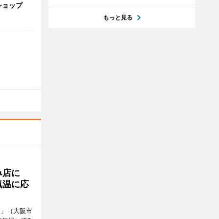
ショップ
もっと見る
み店に
気温に応
郎」（大阪市