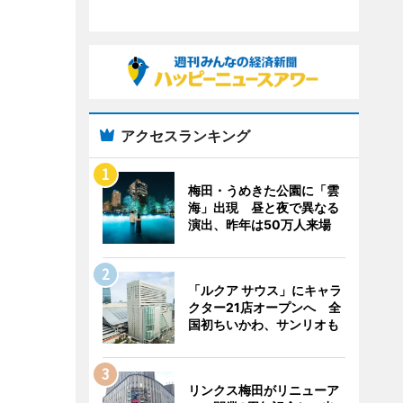
アクセスランキング
梅田・うめきた公園に「雲
海」出現 昼と夜で異なる
演出、昨年は50万人来場
「ルクア サウス」にキャラ
クター21店オープンへ 全
国初ちいかわ、サンリオも
リンクス梅田がリニューア