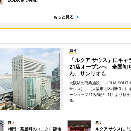
もっと見る
買う
「ルクア サウス」にキャ
21店オープンへ 全国初
わ、サンリオも
大阪駅の商業施設「LUCUA SOUT
サウス）」（大阪市北区梅田3）に
ーショップ21店舗が、11月より順
る。
買う
買う
梅田・茶屋町のユニクロ跡地
ルクア サウスに「