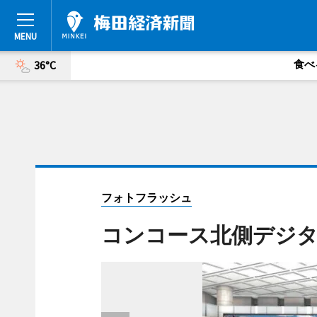
食べ
36°C
フォトフラッシュ
コンコース北側デジ