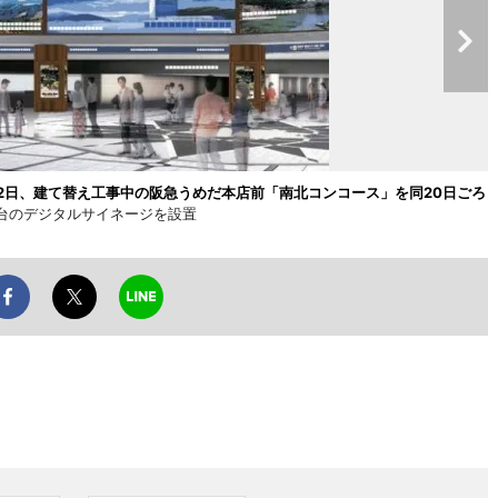
2日、建て替え工事中の阪急うめだ本店前「南北コンコース」を同20日ごろ
2台のデジタルサイネージを設置