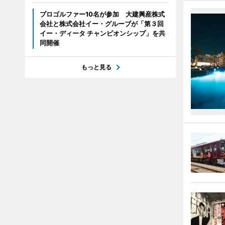
プロゴルファー10名が参加 大建興産株式
会社と株式会社イー・グルーブが「第３回
イー・ディータ チャンピオンシップ」を共
同開催
もっと見る