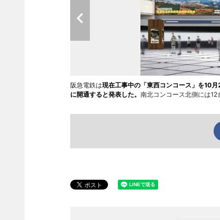
阪急電鉄は
現在工事中の「東西コンコース」を10月
に開通すると発表した。
南北コンコース北側には1