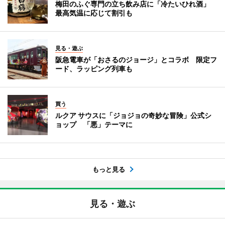
梅田のふぐ専門の立ち飲み店に「冷たいひれ酒」
最高気温に応じて割引も
見る・遊ぶ
阪急電車が「おさるのジョージ」とコラボ 限定フ
ード、ラッピング列車も
買う
ルクア サウスに「ジョジョの奇妙な冒険」公式シ
ョップ 「悪」テーマに
もっと見る
見る・遊ぶ