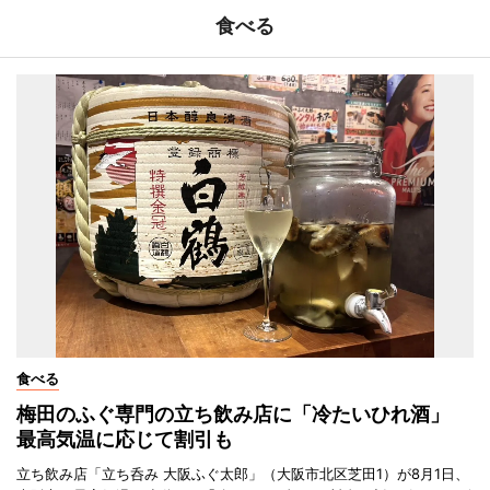
食べる
食べる
梅田のふぐ専門の立ち飲み店に「冷たいひれ酒」
最高気温に応じて割引も
立ち飲み店「立ち呑み 大阪ふぐ太郎」（大阪市北区芝田1）が8月1日、