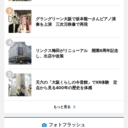
グラングリーン大阪で坂本龍一さんピアノ演
奏を上演 三次元映像で再現
リンクス梅田がリニューアル 開業6周年記念
し、出店や改装
天六の「大阪くらしの今昔館」でXR体験 定
点から見る400年の歴史を体感
もっと見る
フォトフラッシュ