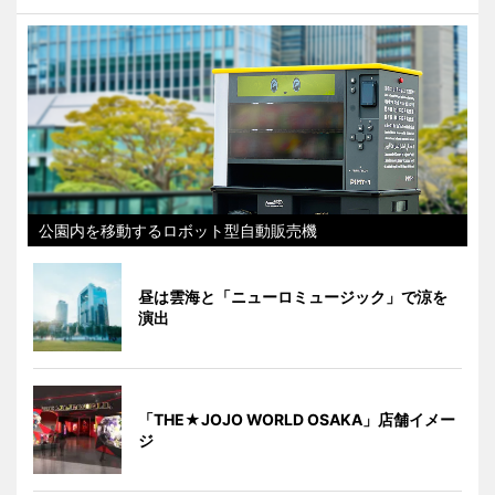
公園内を移動するロボット型自動販売機
昼は雲海と「ニューロミュージック」で涼を
演出
「THE★JOJO WORLD OSAKA」店舗イメー
ジ