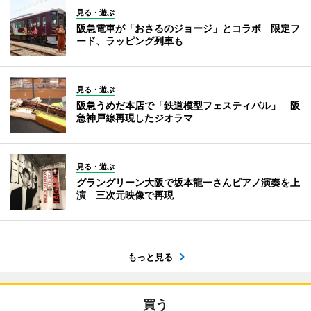
見る・遊ぶ
阪急電車が「おさるのジョージ」とコラボ 限定フ
ード、ラッピング列車も
見る・遊ぶ
阪急うめだ本店で「鉄道模型フェスティバル」 阪
急神戸線再現したジオラマ
見る・遊ぶ
グラングリーン大阪で坂本龍一さんピアノ演奏を上
演 三次元映像で再現
もっと見る
買う