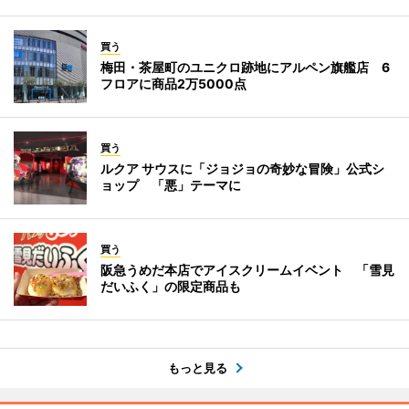
買う
梅田・茶屋町のユニクロ跡地にアルペン旗艦店 6
フロアに商品2万5000点
買う
ルクア サウスに「ジョジョの奇妙な冒険」公式シ
ョップ 「悪」テーマに
買う
阪急うめだ本店でアイスクリームイベント 「雪見
だいふく」の限定商品も
もっと見る