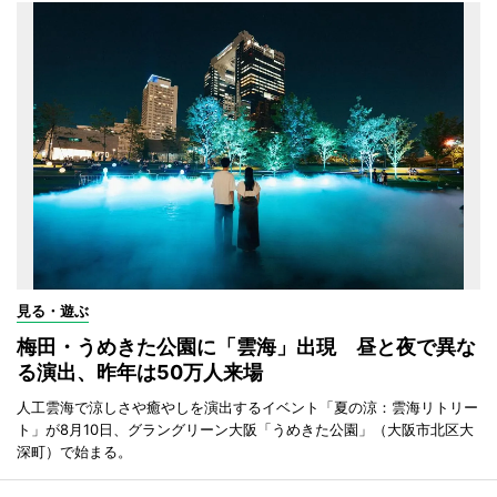
見る・遊ぶ
梅田・うめきた公園に「雲海」出現 昼と夜で異な
る演出、昨年は50万人来場
人工雲海で涼しさや癒やしを演出するイベント「夏の涼：雲海リトリー
ト」が8月10日、グラングリーン大阪「うめきた公園」（大阪市北区大
深町）で始まる。