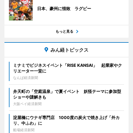
日本、豪州に惜敗 ラグビー
もっと見る
みん経トピックス
ミナミでビジネスイベント「RISE KANSAI」 起業家やク
リエーター一堂に
なんば経済新聞
弁天町の「空庭温泉」で夏イベント 妖怪テーマに参加型
ショーや謎解きも
大阪ベイ経済新聞
淀屋橋にウナギ専門店 1000度の炭火で焼き上げ「外カ
リ、中ふわ」に
船場経済新聞