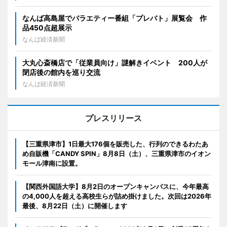
なんば高島屋でバラエティー番組「プレバト」展覧会 作
品450点超展示
なんば経済新聞
大丸心斎橋店で「従業員向け」謎解きイベント 200人が
閉店後の館内を巡り交流
なんば経済新聞
プレスリリース
【三重県津市】1日最大176個を販売した、行列のできるわたあ
め自販機「CANDY SPIN」8月8日（土）、三重県津市のイオン
モール津南に設置。
【関西外国語大学】8月2日のオープンキャンパスに、今年最高
の4,000人を超える高校生らが詰め掛けました。次回は2026年
最後、8月22日（土）に開催します