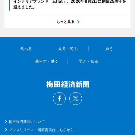
インテリアブランド「a.flat」、2026年8月2日に創業25周年を
迎えました。
もっと見る
食べる
見る・遊ぶ
買う
暮らす・働く
学ぶ・知る
梅田経済新聞について
プレスリリース・情報提供はこちらから