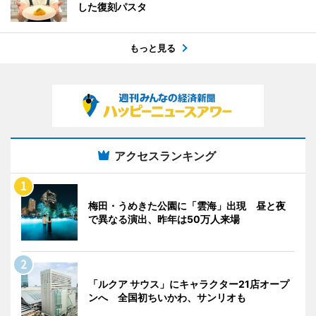
した復刻パスタ
もっと見る
アクセスランキング
梅田・うめきた公園に「雲海」出現 昼と夜
で異なる演出、昨年は50万人来場
「ルクア サウス」にキャラクター21店オープ
ンへ 全国初ちいかわ、サンリオも