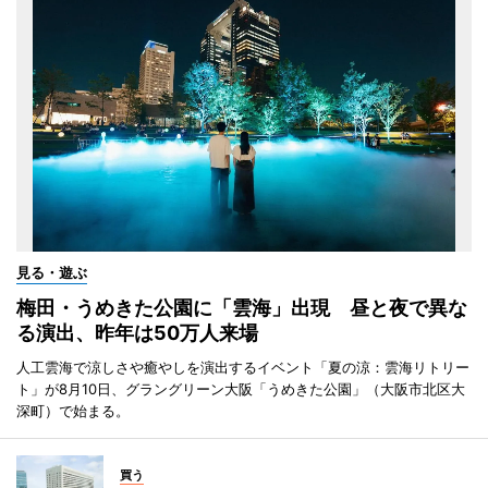
見る・遊ぶ
梅田・うめきた公園に「雲海」出現 昼と夜で異な
る演出、昨年は50万人来場
人工雲海で涼しさや癒やしを演出するイベント「夏の涼：雲海リトリー
ト」が8月10日、グラングリーン大阪「うめきた公園」（大阪市北区大
深町）で始まる。
買う