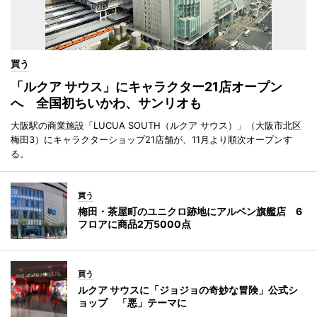
買う
「ルクア サウス」にキャラクター21店オープン
へ 全国初ちいかわ、サンリオも
大阪駅の商業施設「LUCUA SOUTH（ルクア サウス）」（大阪市北区
梅田3）にキャラクターショップ21店舗が、11月より順次オープンす
る。
買う
梅田・茶屋町のユニクロ跡地にアルペン旗艦店 6
フロアに商品2万5000点
買う
ルクア サウスに「ジョジョの奇妙な冒険」公式シ
ョップ 「悪」テーマに