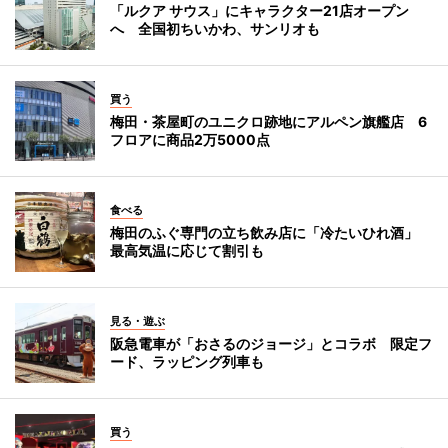
「ルクア サウス」にキャラクター21店オープン
へ 全国初ちいかわ、サンリオも
買う
梅田・茶屋町のユニクロ跡地にアルペン旗艦店 6
フロアに商品2万5000点
食べる
梅田のふぐ専門の立ち飲み店に「冷たいひれ酒」
最高気温に応じて割引も
見る・遊ぶ
阪急電車が「おさるのジョージ」とコラボ 限定フ
ード、ラッピング列車も
買う