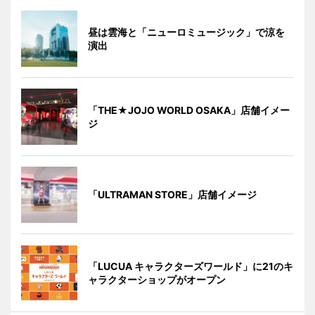
昼は雲海と「ニューロミュージック」で涼を
演出
「THE★JOJO WORLD OSAKA」店舗イメー
ジ
「ULTRAMAN STORE」店舗イメージ
「LUCUA キャラクターズワールド」に21のキ
ャラクターショップがオープン