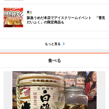
買う
阪急うめだ本店でアイスクリームイベント 「雪見
だいふく」の限定商品も
もっと見る
食べる