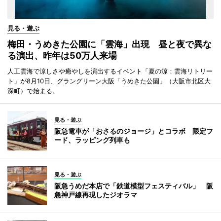
見る・遊ぶ
梅田・うめきた公園に「雲海」出現 昼と夜で異な
る演出、昨年は50万人来場
人工雲海で涼しさや癒やしを演出するイベント「夏の涼：雲海リトリー
ト」が8月10日、グラングリーン大阪「うめきた公園」（大阪市北区大
深町）で始まる。
見る・遊ぶ
阪急電車が「おさるのジョージ」とコラボ 限定フ
ード、ラッピング列車も
見る・遊ぶ
阪急うめだ本店で「鉄道模型フェスティバル」 阪
急神戸線再現したジオラマ