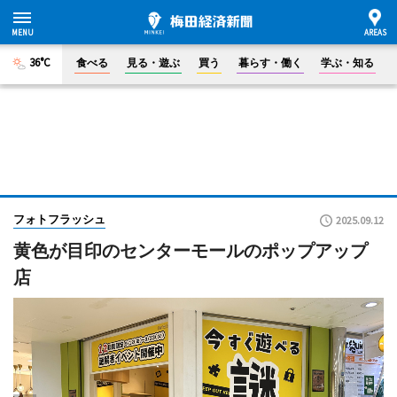
36°C
食べる
見る・遊ぶ
買う
暮らす・働く
学ぶ・知る
フォトフラッシュ
2025.09.12
黄色が目印のセンターモールのポップアップ
店