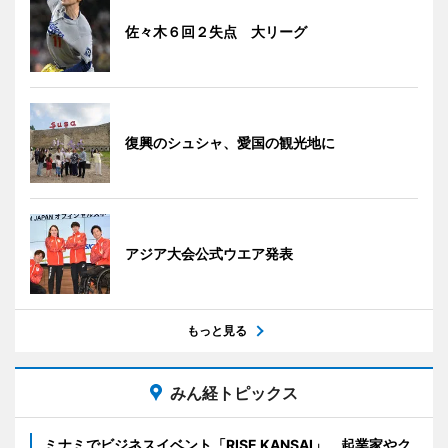
佐々木６回２失点 大リーグ
復興のシュシャ、愛国の観光地に
アジア大会公式ウエア発表
もっと見る
みん経トピックス
ミナミでビジネスイベント「RISE KANSAI」 起業家やク