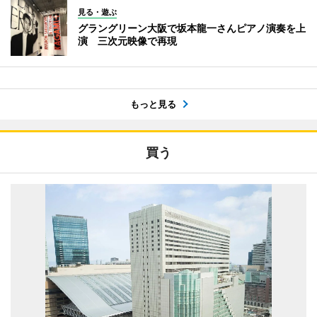
見る・遊ぶ
グラングリーン大阪で坂本龍一さんピアノ演奏を上
演 三次元映像で再現
もっと見る
買う