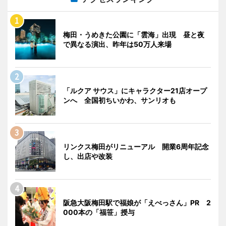
梅田・うめきた公園に「雲海」出現 昼と夜
で異なる演出、昨年は50万人来場
「ルクア サウス」にキャラクター21店オープ
ンへ 全国初ちいかわ、サンリオも
リンクス梅田がリニューアル 開業6周年記念
し、出店や改装
阪急大阪梅田駅で福娘が「えべっさん」PR 2
000本の「福笹」授与