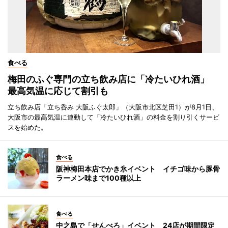
食べる
梅田のふぐ専門の立ち飲み店に「冷たいひれ酒」
最高気温に応じて割引も
立ち飲み店「立ち呑み 大阪ふぐ太郎」（大阪市北区芝田1）が8月1日、
大阪市の最高気温に連動して「冷たいひれ酒」の料金を割り引くサービ
スを始めた。
食べる
阪神梅田本店でかき氷イベント イチゴ味から豚骨
ラーメン味まで100種以上
食べる
中之島で「せんべろ」イベント 24店が期間限定