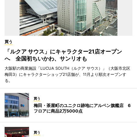
買う
「ルクア サウス」にキャラクター21店オープン
へ 全国初ちいかわ、サンリオも
大阪駅の商業施設「LUCUA SOUTH（ルクア サウス）」（大阪市北区
梅田3）にキャラクターショップ21店舗が、11月より順次オープンす
る。
買う
梅田・茶屋町のユニクロ跡地にアルペン旗艦店 6
フロアに商品2万5000点
買う