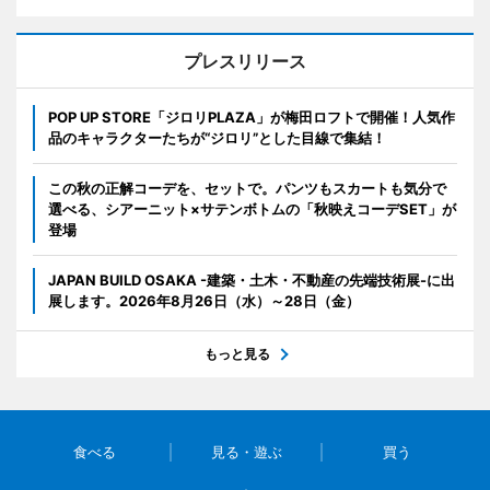
プレスリリース
POP UP STORE「ジロリPLAZA」が梅田ロフトで開催！人気作
品のキャラクターたちが“ジロリ”とした目線で集結！
この秋の正解コーデを、セットで。パンツもスカートも気分で
選べる、シアーニット×サテンボトムの「秋映えコーデSET」が
登場
JAPAN BUILD OSAKA -建築・土木・不動産の先端技術展-に出
展します。2026年8月26日（水）～28日（金）
もっと見る
食べる
見る・遊ぶ
買う