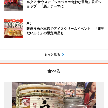
ルクア サウスに「ジョジョの奇妙な冒険」公式シ
ョップ 「悪」テーマに
買う
阪急うめだ本店でアイスクリームイベント 「雪見
だいふく」の限定商品も
もっと見る
食べる