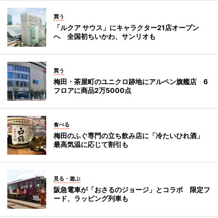
買う
「ルクア サウス」にキャラクター21店オープン
へ 全国初ちいかわ、サンリオも
買う
梅田・茶屋町のユニクロ跡地にアルペン旗艦店 6
フロアに商品2万5000点
食べる
梅田のふぐ専門の立ち飲み店に「冷たいひれ酒」
最高気温に応じて割引も
見る・遊ぶ
阪急電車が「おさるのジョージ」とコラボ 限定フ
ード、ラッピング列車も