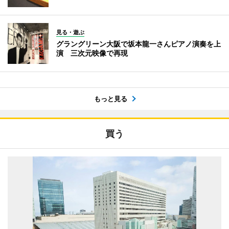
見る・遊ぶ
グラングリーン大阪で坂本龍一さんピアノ演奏を上
演 三次元映像で再現
もっと見る
買う