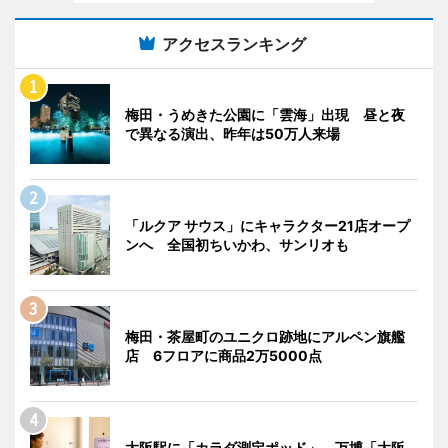
アクセスランキング
梅田・うめきた公園に「雲海」出現 昼と夜
で異なる演出、昨年は50万人来場
「ルクア サウス」にキャラクター21店オープ
ンへ 全国初ちいかわ、サンリオも
梅田・茶屋町のユニクロ跡地にアルペン旗艦
店 6フロアに商品2万5000点
大阪駅に「カラダ測定ポッド」 万博「大阪