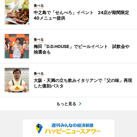
食べる
中之島で「せんべろ」イベント 24店が期間限定
40メニュー提供
食べる
梅田「D.D.HOUSE」でビールイベント 試飲会や
抽選会も
食べる
大阪・天満の立ち飲みイタリアンで「父の味」再現
した復刻パスタ
もっと見る