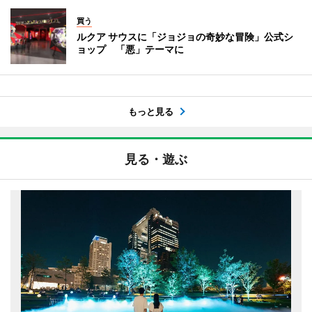
買う
ルクア サウスに「ジョジョの奇妙な冒険」公式シ
ョップ 「悪」テーマに
もっと見る
見る・遊ぶ