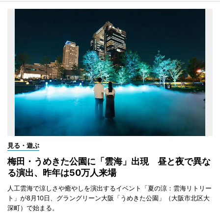
見る・遊ぶ
梅田・うめきた公園に「雲海」出現 昼と夜で異な
る演出、昨年は50万人来場
人工雲海で涼しさや癒やしを演出するイベント「夏の涼：雲海リトリー
ト」が8月10日、グラングリーン大阪「うめきた公園」（大阪市北区大
深町）で始まる。