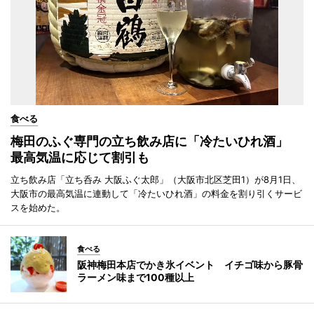
食べる
梅田のふぐ専門の立ち飲み店に「冷たいひれ酒」
最高気温に応じて割引も
立ち飲み店「立ち呑み 大阪ふぐ太郎」（大阪市北区芝田1）が8月1日、
大阪市の最高気温に連動して「冷たいひれ酒」の料金を割り引くサービ
スを始めた。
食べる
阪神梅田本店でかき氷イベント イチゴ味から豚骨
ラーメン味まで100種以上