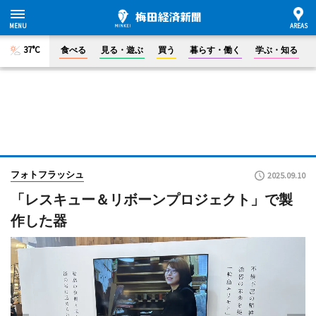
37°C
食べる
見る・遊ぶ
買う
暮らす・働く
学ぶ・知る
フォトフラッシュ
2025.09.10
「レスキュー＆リボーンプロジェクト」で製
作した器