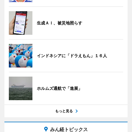
生成ＡＩ、被災地照らす
インドネシアに「ドラえもん」１６人
ホルムズ通航で「進展」
もっと見る
みん経トピックス