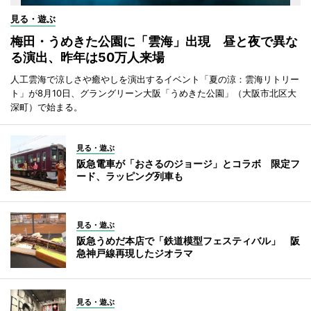
見る・遊ぶ
梅田・うめきた公園に「雲海」出現 昼と夜で異な
る演出、昨年は50万人来場
人工雲海で涼しさや癒やしを演出するイベント「夏の涼：雲海リトリー
ト」が8月10日、グラングリーン大阪「うめきた公園」（大阪市北区大
深町）で始まる。
見る・遊ぶ
阪急電車が「おさるのジョージ」とコラボ 限定フ
ード、ラッピング列車も
見る・遊ぶ
阪急うめだ本店で「鉄道模型フェスティバル」 阪
急神戸線再現したジオラマ
見る・遊ぶ