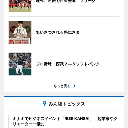
鹿島、逆転で白星発進 Ｊリーグ
あいさつされる悠仁さま
プロ野球・西武２―５ソフトバンク
もっと見る
みん経トピックス
ミナミでビジネスイベント「RISE KANSAI」 起業家やク
リエーター一堂に