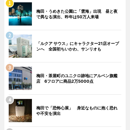
梅田・うめきた公園に「雲海」出現 昼と夜
で異なる演出、昨年は50万人来場
「ルクア サウス」にキャラクター21店オープ
ンへ 全国初ちいかわ、サンリオも
梅田・茶屋町のユニクロ跡地にアルペン旗艦
店 6フロアに商品2万5000点
梅田で「恐怖心展」 身近なものに抱く恐れ
や不安を演出