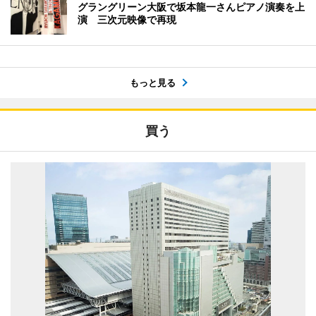
グラングリーン大阪で坂本龍一さんピアノ演奏を上
演 三次元映像で再現
もっと見る
買う