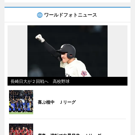
ワールドフォトニュース
長崎日大が２回戦へ 高校野球
喜ぶ植中 Ｊリーグ