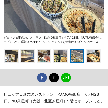
ビュッフェ形式のレストラン「KAMO梅田店」が7月28日、NU茶屋町9階にオ
ープンした。運営はMAPPY LABO。さまざまな種類のおばんざいが並ぶ
ビュッフェ形式のレストラン「KAMO梅田店」が7月28
日、NU茶屋町（大阪市北区茶屋町）9階にオープンした。