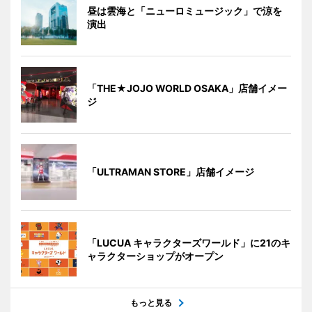
昼は雲海と「ニューロミュージック」で涼を
演出
「THE★JOJO WORLD OSAKA」店舗イメー
ジ
「ULTRAMAN STORE」店舗イメージ
「LUCUA キャラクターズワールド」に21のキ
ャラクターショップがオープン
もっと見る