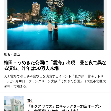
見る・遊ぶ
梅田・うめきた公園に「雲海」出現 昼と夜で異な
る演出、昨年は50万人来場
人工雲海で涼しさや癒やしを演出するイベント「夏の涼：雲海リトリー
ト」が8月10日、グラングリーン大阪「うめきた公園」（大阪市北区大
深町）で始まる。
買う
「ルクア サウス」にキャラクター21店オープン
へ 全国初ちいかわ、サンリオも