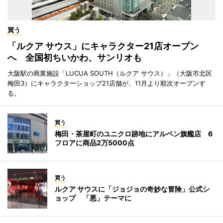
買う
「ルクア サウス」にキャラクター21店オープン
へ 全国初ちいかわ、サンリオも
大阪駅の商業施設「LUCUA SOUTH（ルクア サウス）」（大阪市北区
梅田3）にキャラクターショップ21店舗が、11月より順次オープンす
る。
買う
梅田・茶屋町のユニクロ跡地にアルペン旗艦店 6
フロアに商品2万5000点
買う
ルクア サウスに「ジョジョの奇妙な冒険」公式シ
ョップ 「悪」テーマに