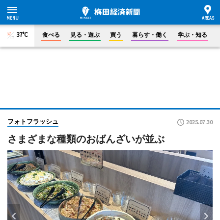
37°C
食べる
見る・遊ぶ
買う
暮らす・働く
学ぶ・知る
フォトフラッシュ
2025.07.30
さまざまな種類のおばんざいが並ぶ