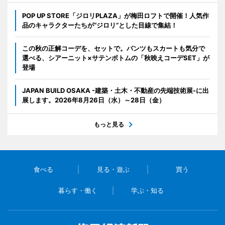
POP UP STORE「ジロリPLAZA」が梅田ロフトで開催！人気作
品のキャラクターたちが“ジロリ”とした目線で集結！
この秋の正解コーデを、セットで。パンツもスカートも気分で
選べる、シアーニット×サテンボトムの「秋映えコーデSET」が
登場
JAPAN BUILD OSAKA -建築・土木・不動産の先端技術展-に出
展します。2026年8月26日（水）～28日（金）
もっと見る
食べる
見る・遊ぶ
買う
暮らす・働く
学ぶ・知る