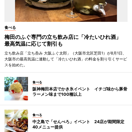
食べる
梅田のふぐ専門の立ち飲み店に「冷たいひれ酒」
最高気温に応じて割引も
立ち飲み店「立ち呑み 大阪ふぐ太郎」（大阪市北区芝田1）が8月1日、
大阪市の最高気温に連動して「冷たいひれ酒」の料金を割り引くサービ
スを始めた。
食べる
阪神梅田本店でかき氷イベント イチゴ味から豚骨
ラーメン味まで100種以上
食べる
中之島で「せんべろ」イベント 24店が期間限定
40メニュー提供