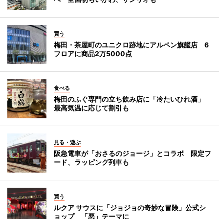
買う
梅田・茶屋町のユニクロ跡地にアルペン旗艦店 6
フロアに商品2万5000点
食べる
梅田のふぐ専門の立ち飲み店に「冷たいひれ酒」
最高気温に応じて割引も
見る・遊ぶ
阪急電車が「おさるのジョージ」とコラボ 限定フ
ード、ラッピング列車も
買う
ルクア サウスに「ジョジョの奇妙な冒険」公式シ
ョップ 「悪」テーマに