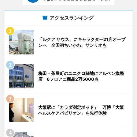
アクセスランキング
「ルクア サウス」にキャラクター21店オープ
ンへ 全国初ちいかわ、サンリオも
梅田・茶屋町のユニクロ跡地にアルペン旗艦
店 6フロアに商品2万5000点
大阪駅に「カラダ測定ポッド」 万博「大阪
ヘルスケアパビリオン」を先行体験