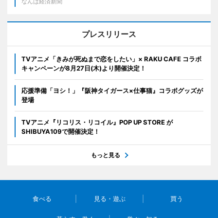
なんば経済新聞
プレスリリース
TVアニメ「きみが死ぬまで恋をしたい」× RAKU CAFE コラボ
キャンペーンが8月27日(木)より開催決定！
応援準備「ヨシ！」『阪神タイガース×仕事猫』コラボグッズが
登場
TVアニメ『リコリス・リコイル』POP UP STORE が
SHIBUYA109で開催決定！
もっと見る
食べる
見る・遊ぶ
買う