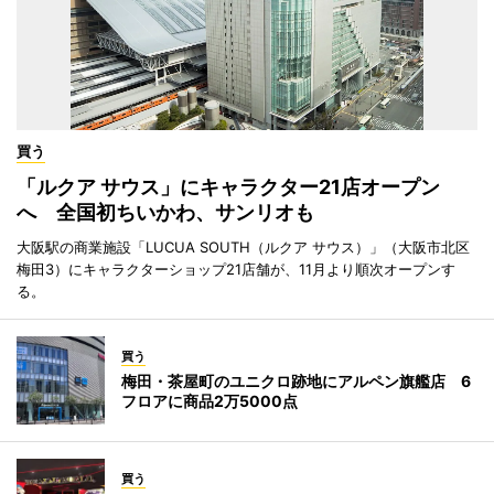
買う
「ルクア サウス」にキャラクター21店オープン
へ 全国初ちいかわ、サンリオも
大阪駅の商業施設「LUCUA SOUTH（ルクア サウス）」（大阪市北区
梅田3）にキャラクターショップ21店舗が、11月より順次オープンす
る。
買う
梅田・茶屋町のユニクロ跡地にアルペン旗艦店 6
フロアに商品2万5000点
買う