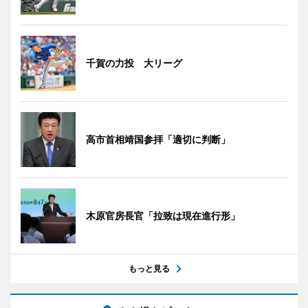
千賀の力投 大リーグ
高市首相靖国参拝「適切に判断」
木原官房長官「拉致は現在進行形」
もっと見る