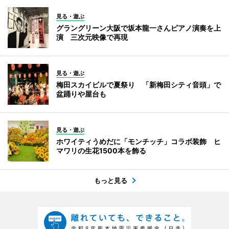
見る・遊ぶ
グラングリーン大阪で坂本龍一さんピアノ演奏を上
演 三次元映像で再現
見る・遊ぶ
梅田スカイビルで夏祭り 「新梅田シティ音頭」で
盆踊りや屋台も
見る・遊ぶ
ホワイティうめだに「モンチッチ」コラボ装飾 ヒ
マワリの生花1500本を飾る
もっと見る