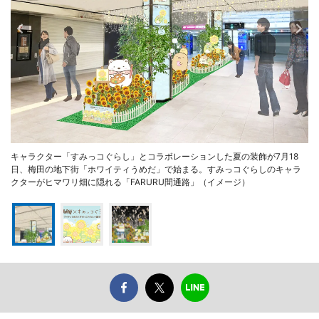
キャラクター「すみっコぐらし」とコラボレーションした夏の装飾が7月18
日、梅田の地下街「ホワイティうめだ」で始まる。すみっコぐらしのキャラ
クターがヒマワリ畑に隠れる「FARURU間通路」（イメージ）