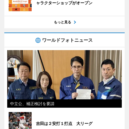
ャラクターショップがオープン
もっと見る
ワールドフォトニュース
中立公、補正検討を要請
吉田は２安打１打点 大リーグ