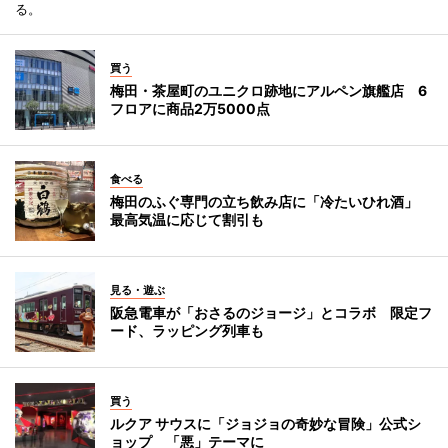
る。
買う
梅田・茶屋町のユニクロ跡地にアルペン旗艦店 6
フロアに商品2万5000点
食べる
梅田のふぐ専門の立ち飲み店に「冷たいひれ酒」
最高気温に応じて割引も
見る・遊ぶ
阪急電車が「おさるのジョージ」とコラボ 限定フ
ード、ラッピング列車も
買う
ルクア サウスに「ジョジョの奇妙な冒険」公式シ
ョップ 「悪」テーマに