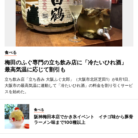
食べる
梅田のふぐ専門の立ち飲み店に「冷たいひれ酒」
最高気温に応じて割引も
立ち飲み店「立ち呑み 大阪ふぐ太郎」（大阪市北区芝田1）が8月1日、
大阪市の最高気温に連動して「冷たいひれ酒」の料金を割り引くサービ
スを始めた。
食べる
阪神梅田本店でかき氷イベント イチゴ味から豚骨
ラーメン味まで100種以上