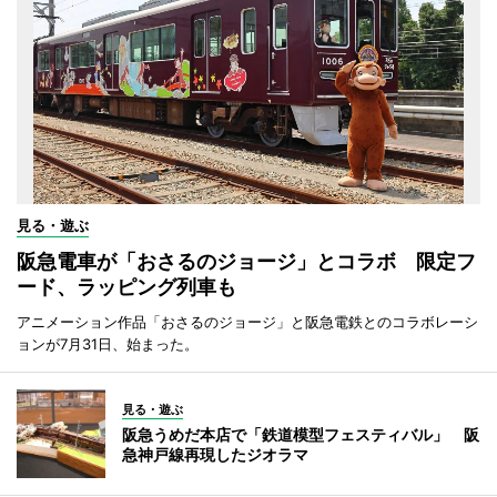
見る・遊ぶ
阪急電車が「おさるのジョージ」とコラボ 限定フ
ード、ラッピング列車も
アニメーション作品「おさるのジョージ」と阪急電鉄とのコラボレーシ
ョンが7月31日、始まった。
見る・遊ぶ
阪急うめだ本店で「鉄道模型フェスティバル」 阪
急神戸線再現したジオラマ