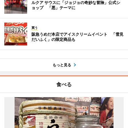
ルクア サウスに「ジョジョの奇妙な冒険」公式シ
ョップ 「悪」テーマに
買う
阪急うめだ本店でアイスクリームイベント 「雪見
だいふく」の限定商品も
もっと見る
食べる