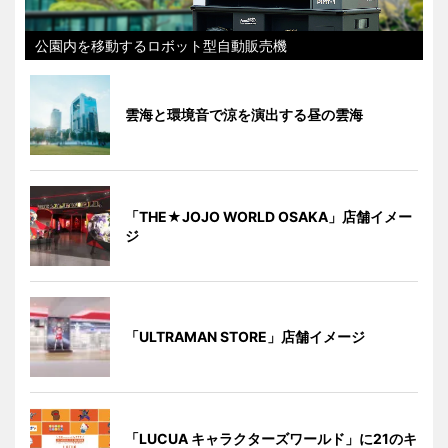
公園内を移動するロボット型自動販売機
雲海と環境音で涼を演出する昼の雲海
「THE★JOJO WORLD OSAKA」店舗イメー
ジ
「ULTRAMAN STORE」店舗イメージ
「LUCUA キャラクターズワールド」に21のキ