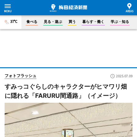
37°C
食べる
見る・遊ぶ
買う
暮らす・働く
学ぶ・知る
フォトフラッシュ
2025.07.09
すみっコぐらしのキャラクターがヒマワリ畑
に隠れる「FARURU間通路」（イメージ）