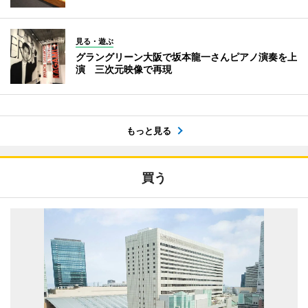
見る・遊ぶ
グラングリーン大阪で坂本龍一さんピアノ演奏を上
演 三次元映像で再現
もっと見る
買う