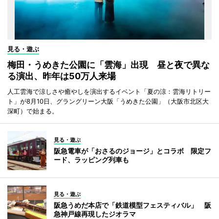
見る・遊ぶ
梅田・うめきた公園に「雲海」出現 昼と夜で異な
る演出、昨年は50万人来場
人工雲海で涼しさや癒やしを演出するイベント「夏の涼：雲海リトリー
ト」が8月10日、グラングリーン大阪「うめきた公園」（大阪市北区大
深町）で始まる。
見る・遊ぶ
阪急電車が「おさるのジョージ」とコラボ 限定フ
ード、ラッピング列車も
見る・遊ぶ
阪急うめだ本店で「鉄道模型フェスティバル」 阪
急神戸線再現したジオラマ