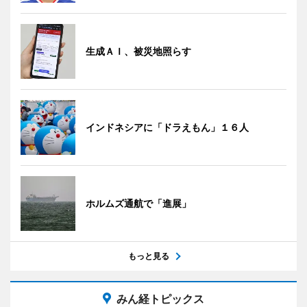
生成ＡＩ、被災地照らす
インドネシアに「ドラえもん」１６人
ホルムズ通航で「進展」
もっと見る
みん経トピックス