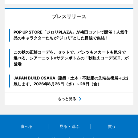
プレスリリース
POP UP STORE「ジロリPLAZA」が梅田ロフトで開催！人気作
品のキャラクターたちが“ジロリ”とした目線で集結！
この秋の正解コーデを、セットで。パンツもスカートも気分で
選べる、シアーニット×サテンボトムの「秋映えコーデSET」が
登場
JAPAN BUILD OSAKA -建築・土木・不動産の先端技術展-に出
展します。2026年8月26日（水）～28日（金）
もっと見る
食べる
見る・遊ぶ
買う