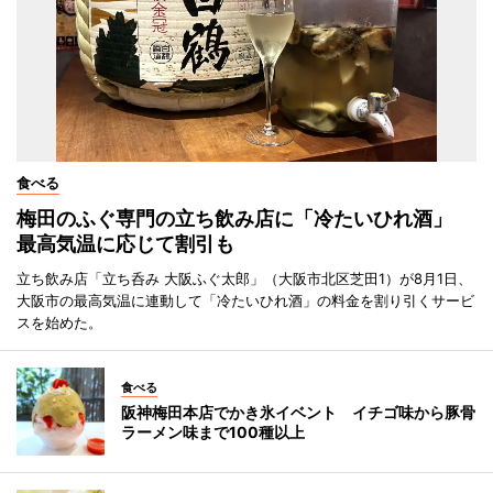
食べる
梅田のふぐ専門の立ち飲み店に「冷たいひれ酒」
最高気温に応じて割引も
立ち飲み店「立ち呑み 大阪ふぐ太郎」（大阪市北区芝田1）が8月1日、
大阪市の最高気温に連動して「冷たいひれ酒」の料金を割り引くサービ
スを始めた。
食べる
阪神梅田本店でかき氷イベント イチゴ味から豚骨
ラーメン味まで100種以上