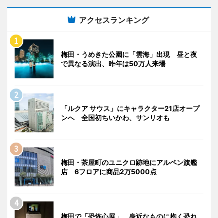
アクセスランキング
梅田・うめきた公園に「雲海」出現 昼と夜
で異なる演出、昨年は50万人来場
「ルクア サウス」にキャラクター21店オープ
ンへ 全国初ちいかわ、サンリオも
梅田・茶屋町のユニクロ跡地にアルペン旗艦
店 6フロアに商品2万5000点
梅田で「恐怖心展」 身近なものに抱く恐れ