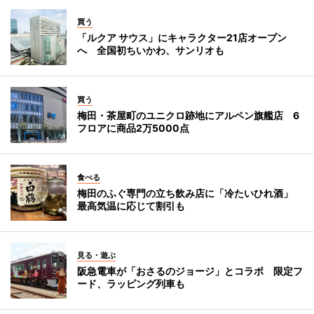
買う
「ルクア サウス」にキャラクター21店オープン
へ 全国初ちいかわ、サンリオも
買う
梅田・茶屋町のユニクロ跡地にアルペン旗艦店 6
フロアに商品2万5000点
食べる
梅田のふぐ専門の立ち飲み店に「冷たいひれ酒」
最高気温に応じて割引も
見る・遊ぶ
阪急電車が「おさるのジョージ」とコラボ 限定フ
ード、ラッピング列車も