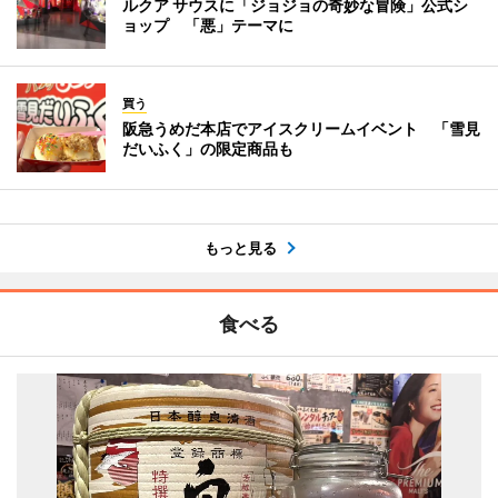
ルクア サウスに「ジョジョの奇妙な冒険」公式シ
ョップ 「悪」テーマに
買う
阪急うめだ本店でアイスクリームイベント 「雪見
だいふく」の限定商品も
もっと見る
食べる