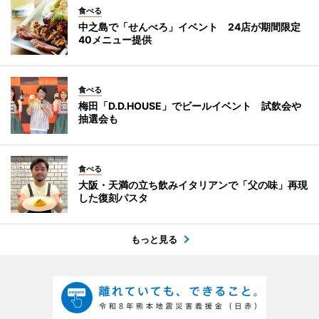
食べる
中之島で「せんべろ」イベント 24店が期間限定
40メニュー提供
食べる
梅田「D.D.HOUSE」でビールイベント 試飲会や
抽選会も
食べる
大阪・天満の立ち飲みイタリアンで「父の味」再現
した復刻パスタ
もっと見る