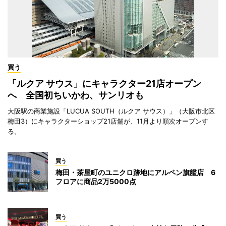
買う
「ルクア サウス」にキャラクター21店オープン
へ 全国初ちいかわ、サンリオも
大阪駅の商業施設「LUCUA SOUTH（ルクア サウス）」（大阪市北区
梅田3）にキャラクターショップ21店舗が、11月より順次オープンす
る。
買う
梅田・茶屋町のユニクロ跡地にアルペン旗艦店 6
フロアに商品2万5000点
買う