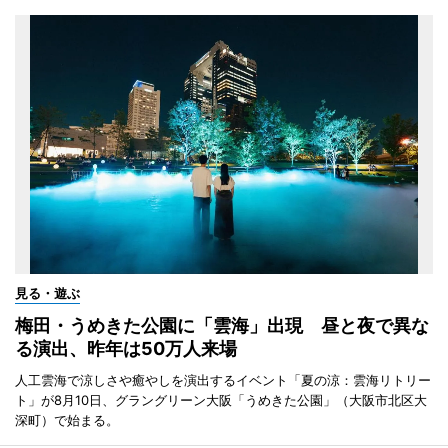
見る・遊ぶ
梅田・うめきた公園に「雲海」出現 昼と夜で異な
る演出、昨年は50万人来場
人工雲海で涼しさや癒やしを演出するイベント「夏の涼：雲海リトリー
ト」が8月10日、グラングリーン大阪「うめきた公園」（大阪市北区大
深町）で始まる。