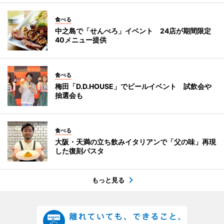
食べる
中之島で「せんべろ」イベント 24店が期間限定
40メニュー提供
食べる
梅田「D.D.HOUSE」でビールイベント 試飲会や
抽選会も
食べる
大阪・天満の立ち飲みイタリアンで「父の味」再現
した復刻パスタ
もっと見る