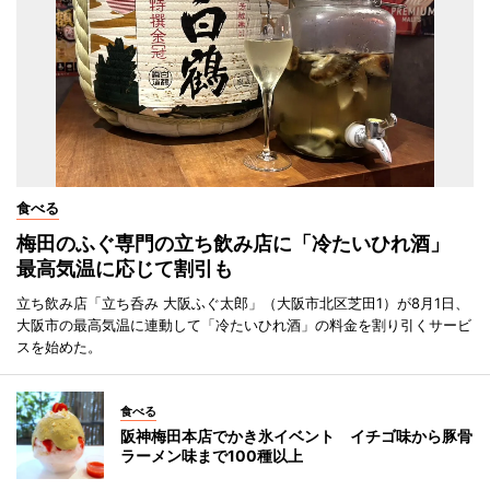
食べる
梅田のふぐ専門の立ち飲み店に「冷たいひれ酒」
最高気温に応じて割引も
立ち飲み店「立ち呑み 大阪ふぐ太郎」（大阪市北区芝田1）が8月1日、
大阪市の最高気温に連動して「冷たいひれ酒」の料金を割り引くサービ
スを始めた。
食べる
阪神梅田本店でかき氷イベント イチゴ味から豚骨
ラーメン味まで100種以上