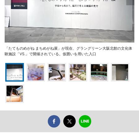
「たてものめがね まちめがね展」が現在、グラングリーン大阪北館の文化体
験施設「VS.」で開催されている。仮囲いを用いた入口