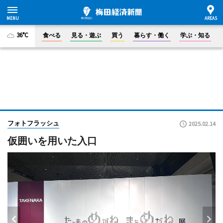
36°C
食べる
見る・遊ぶ
買う
暮らす・働く
学ぶ・知る
フォトフラッシュ
2025.02.14
仮囲いを用いた入口