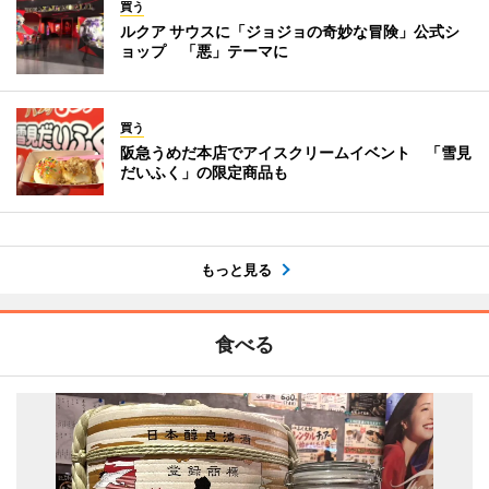
買う
ルクア サウスに「ジョジョの奇妙な冒険」公式シ
ョップ 「悪」テーマに
買う
阪急うめだ本店でアイスクリームイベント 「雪見
だいふく」の限定商品も
もっと見る
食べる