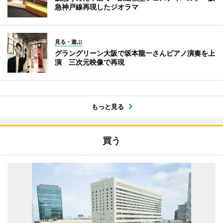
急神戸線再現したジオラマ
見る・遊ぶ
グラングリーン大阪で坂本龍一さんピアノ演奏を上
演 三次元映像で再現
もっと見る
買う