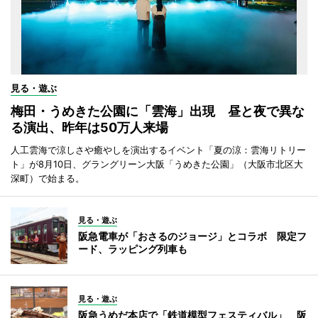
見る・遊ぶ
梅田・うめきた公園に「雲海」出現 昼と夜で異な
る演出、昨年は50万人来場
人工雲海で涼しさや癒やしを演出するイベント「夏の涼：雲海リトリー
ト」が8月10日、グラングリーン大阪「うめきた公園」（大阪市北区大
深町）で始まる。
見る・遊ぶ
阪急電車が「おさるのジョージ」とコラボ 限定フ
ード、ラッピング列車も
見る・遊ぶ
阪急うめだ本店で「鉄道模型フェスティバル」 阪