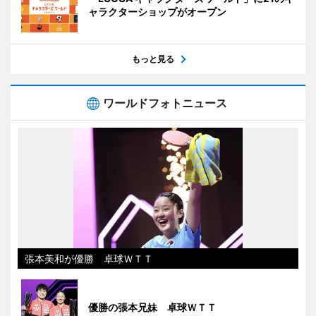
ャラクターショップがオープン
もっと見る
ワールドフォトニュース
張本美和が優勝 卓球ＷＴＴ
優勝の張本兄妹 卓球ＷＴＴ