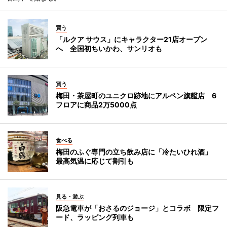
買う
「ルクア サウス」にキャラクター21店オープン
へ 全国初ちいかわ、サンリオも
買う
梅田・茶屋町のユニクロ跡地にアルペン旗艦店 6
フロアに商品2万5000点
食べる
梅田のふぐ専門の立ち飲み店に「冷たいひれ酒」
最高気温に応じて割引も
見る・遊ぶ
阪急電車が「おさるのジョージ」とコラボ 限定フ
ード、ラッピング列車も