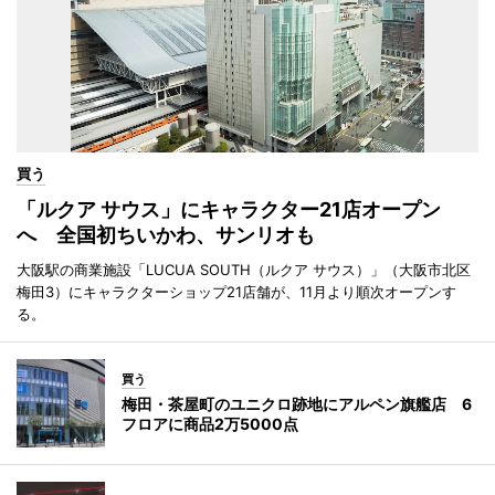
買う
「ルクア サウス」にキャラクター21店オープン
へ 全国初ちいかわ、サンリオも
大阪駅の商業施設「LUCUA SOUTH（ルクア サウス）」（大阪市北区
梅田3）にキャラクターショップ21店舗が、11月より順次オープンす
る。
買う
梅田・茶屋町のユニクロ跡地にアルペン旗艦店 6
フロアに商品2万5000点