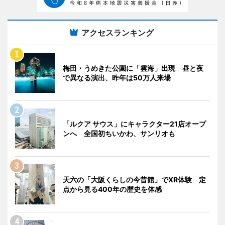
アクセスランキング
梅田・うめきた公園に「雲海」出現 昼と夜
で異なる演出、昨年は50万人来場
「ルクア サウス」にキャラクター21店オープ
ンへ 全国初ちいかわ、サンリオも
天六の「大阪くらしの今昔館」でXR体験 定
点から見る400年の歴史を体感