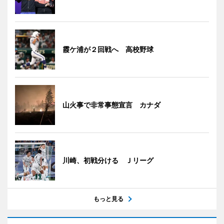
霞ケ浦が２回戦へ 高校野球
山火事で非常事態宣言 カナダ
川崎、初戦分ける Ｊリーグ
もっと見る