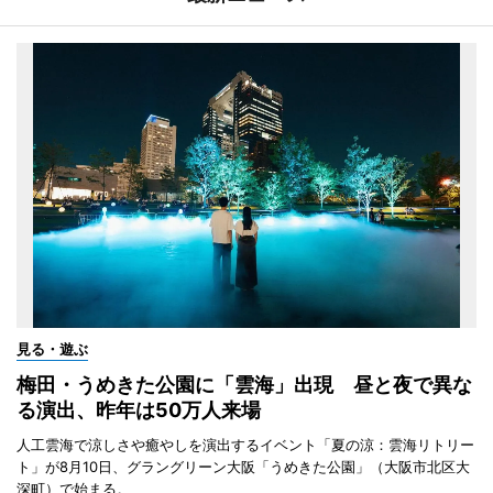
見る・遊ぶ
梅田・うめきた公園に「雲海」出現 昼と夜で異な
る演出、昨年は50万人来場
人工雲海で涼しさや癒やしを演出するイベント「夏の涼：雲海リトリー
ト」が8月10日、グラングリーン大阪「うめきた公園」（大阪市北区大
深町）で始まる。