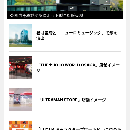
公園内を移動するロボット型自動販売機
昼は雲海と「ニューロミュージック」で涼を
演出
「THE★JOJO WORLD OSAKA」店舗イメー
ジ
「ULTRAMAN STORE」店舗イメージ
「LUCUA キャラクターズワールド」に21のキ