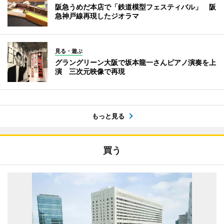
阪急うめだ本店で「鉄道模型フェスティバル」 阪
急神戸線再現したジオラマ
見る・遊ぶ
グラングリーン大阪で坂本龍一さんピアノ演奏を上
演 三次元映像で再現
もっと見る
買う