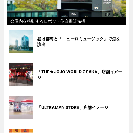
公園内を移動するロボット型自動販売機
昼は雲海と「ニューロミュージック」で涼を
演出
「THE★JOJO WORLD OSAKA」店舗イメー
ジ
「ULTRAMAN STORE」店舗イメージ