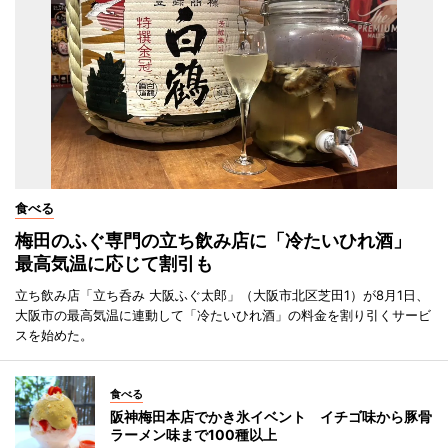
食べる
梅田のふぐ専門の立ち飲み店に「冷たいひれ酒」
最高気温に応じて割引も
立ち飲み店「立ち呑み 大阪ふぐ太郎」（大阪市北区芝田1）が8月1日、
大阪市の最高気温に連動して「冷たいひれ酒」の料金を割り引くサービ
スを始めた。
食べる
阪神梅田本店でかき氷イベント イチゴ味から豚骨
ラーメン味まで100種以上