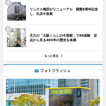
リンクス梅田がリニューアル 開業6周年記念
し、出店や改装
天六の「大阪くらしの今昔館」でXR体験 定
点から見る400年の歴史を体感
もっと見る
フォトフラッシュ