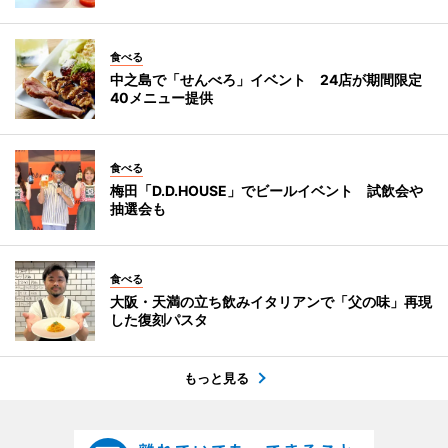
食べる
中之島で「せんべろ」イベント 24店が期間限定
40メニュー提供
食べる
梅田「D.D.HOUSE」でビールイベント 試飲会や
抽選会も
食べる
大阪・天満の立ち飲みイタリアンで「父の味」再現
した復刻パスタ
もっと見る