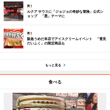
買う
ルクア サウスに「ジョジョの奇妙な冒険」公式シ
ョップ 「悪」テーマに
買う
阪急うめだ本店でアイスクリームイベント 「雪見
だいふく」の限定商品も
もっと見る
食べる