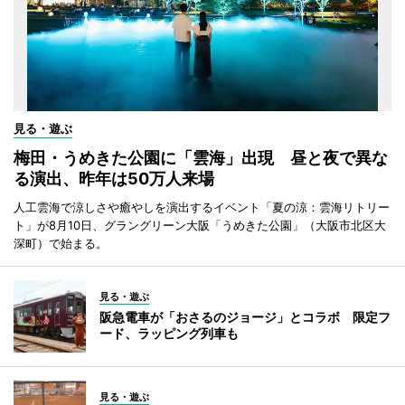
見る・遊ぶ
梅田・うめきた公園に「雲海」出現 昼と夜で異な
る演出、昨年は50万人来場
人工雲海で涼しさや癒やしを演出するイベント「夏の涼：雲海リトリー
ト」が8月10日、グラングリーン大阪「うめきた公園」（大阪市北区大
深町）で始まる。
見る・遊ぶ
阪急電車が「おさるのジョージ」とコラボ 限定フ
ード、ラッピング列車も
見る・遊ぶ