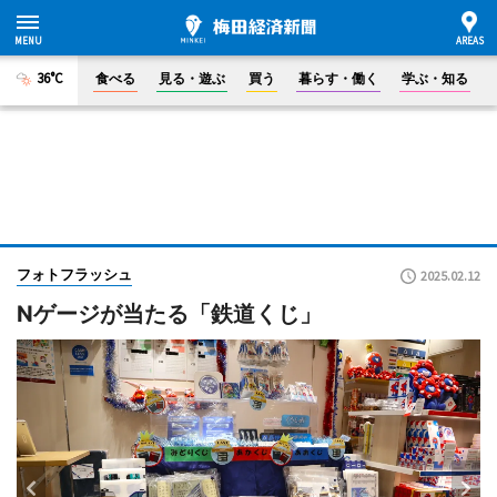
36°C
食べる
見る・遊ぶ
買う
暮らす・働く
学ぶ・知る
フォトフラッシュ
2025.02.12
Nゲージが当たる「鉄道くじ」