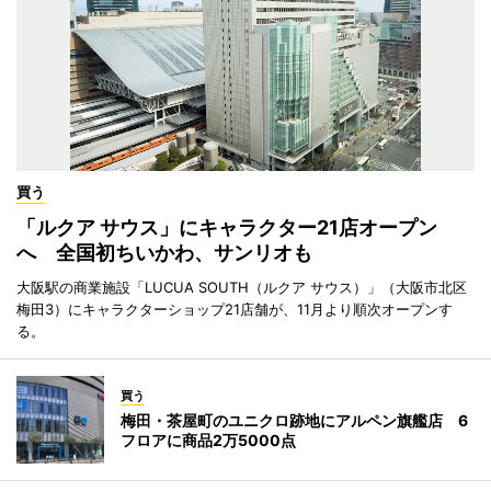
買う
「ルクア サウス」にキャラクター21店オープン
へ 全国初ちいかわ、サンリオも
大阪駅の商業施設「LUCUA SOUTH（ルクア サウス）」（大阪市北区
梅田3）にキャラクターショップ21店舗が、11月より順次オープンす
る。
買う
梅田・茶屋町のユニクロ跡地にアルペン旗艦店 6
フロアに商品2万5000点