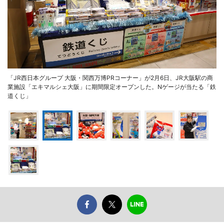
「JR西日本グループ 大阪・関西万博PRコーナー」が2月6日、JR大阪駅の商
業施設「エキマルシェ大阪」に期間限定オープンした。Nゲージが当たる「鉄
道くじ」