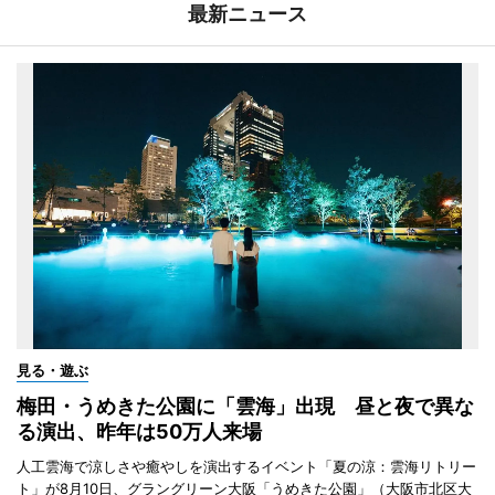
最新ニュース
見る・遊ぶ
梅田・うめきた公園に「雲海」出現 昼と夜で異な
る演出、昨年は50万人来場
人工雲海で涼しさや癒やしを演出するイベント「夏の涼：雲海リトリー
ト」が8月10日、グラングリーン大阪「うめきた公園」（大阪市北区大