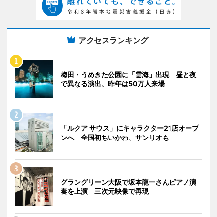
アクセスランキング
梅田・うめきた公園に「雲海」出現 昼と夜
で異なる演出、昨年は50万人来場
「ルクア サウス」にキャラクター21店オープ
ンへ 全国初ちいかわ、サンリオも
グラングリーン大阪で坂本龍一さんピアノ演
奏を上演 三次元映像で再現