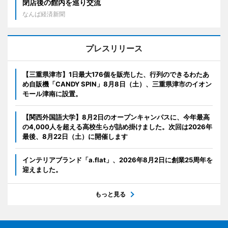
閉店後の館内を巡り交流
なんば経済新聞
プレスリリース
【三重県津市】1日最大176個を販売した、行列のできるわたあ
め自販機「CANDY SPIN」8月8日（土）、三重県津市のイオン
モール津南に設置。
【関西外国語大学】8月2日のオープンキャンパスに、今年最高
の4,000人を超える高校生らが詰め掛けました。次回は2026年
最後、8月22日（土）に開催します
インテリアブランド「a.flat」、2026年8月2日に創業25周年を
迎えました。
もっと見る