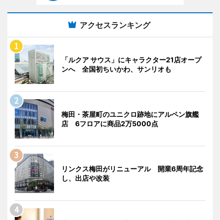
アクセスランキング
「ルクア サウス」にキャラクター21店オープ
ンへ 全国初ちいかわ、サンリオも
梅田・茶屋町のユニクロ跡地にアルペン旗艦
店 6フロアに商品2万5000点
リンクス梅田がリニューアル 開業6周年記念
し、出店や改装