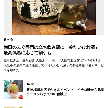
食べる
梅田のふぐ専門の立ち飲み店に「冷たいひれ酒」
最高気温に応じて割引も
立ち飲み店「立ち呑み 大阪ふぐ太郎」（大阪市北区芝田1）が8月1日、
大阪市の最高気温に連動して「冷たいひれ酒」の料金を割り引くサービ
スを始めた。
食べる
阪神梅田本店でかき氷イベント イチゴ味から豚骨
ラーメン味まで100種以上