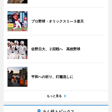
プロ野球・オリックス１―３楽天
佐野日大、２回戦へ 高校野球
平和への祈り、灯籠流しに
もっと見る
みん経トピックス