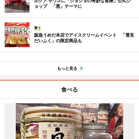
ルクア サウスに「ジョジョの奇妙な冒険」公式シ
ョップ 「悪」テーマに
買う
阪急うめだ本店でアイスクリームイベント 「雪見
だいふく」の限定商品も
もっと見る
食べる