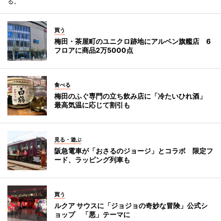
る。
買う
梅田・茶屋町のユニクロ跡地にアルペン旗艦店 6
フロアに商品2万5000点
食べる
梅田のふぐ専門の立ち飲み店に「冷たいひれ酒」
最高気温に応じて割引も
見る・遊ぶ
阪急電車が「おさるのジョージ」とコラボ 限定フ
ード、ラッピング列車も
買う
ルクア サウスに「ジョジョの奇妙な冒険」公式シ
ョップ 「悪」テーマに