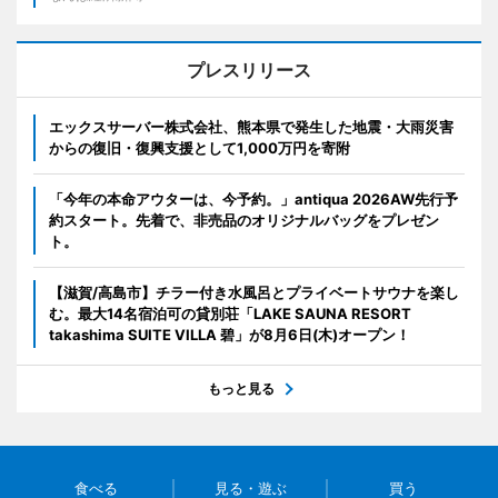
プレスリリース
エックスサーバー株式会社、熊本県で発生した地震・大雨災害
からの復旧・復興支援として1,000万円を寄附
「今年の本命アウターは、今予約。」antiqua 2026AW先行予
約スタート。先着で、非売品のオリジナルバッグをプレゼン
ト。
【滋賀/高島市】チラー付き水風呂とプライベートサウナを楽し
む。最大14名宿泊可の貸別荘「LAKE SAUNA RESORT
takashima SUITE VILLA 碧」が8月6日(木)オープン！
もっと見る
食べる
見る・遊ぶ
買う