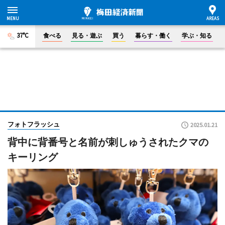
37°C
食べる
見る・遊ぶ
買う
暮らす・働く
学ぶ・知る
フォトフラッシュ
2025.01.21
背中に背番号と名前が刺しゅうされたクマの
キーリング