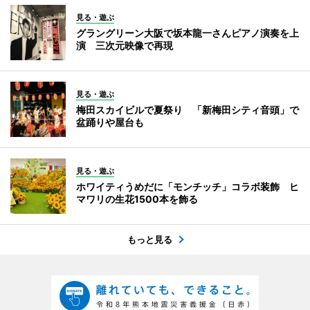
見る・遊ぶ
グラングリーン大阪で坂本龍一さんピアノ演奏を上
演 三次元映像で再現
見る・遊ぶ
梅田スカイビルで夏祭り 「新梅田シティ音頭」で
盆踊りや屋台も
見る・遊ぶ
ホワイティうめだに「モンチッチ」コラボ装飾 ヒ
マワリの生花1500本を飾る
もっと見る