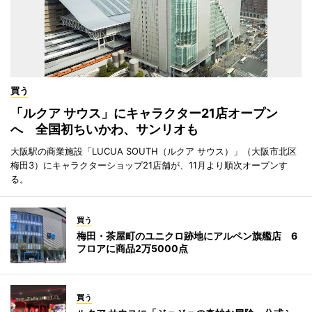
買う
「ルクア サウス」にキャラクター21店オープン
へ 全国初ちいかわ、サンリオも
大阪駅の商業施設「LUCUA SOUTH（ルクア サウス）」（大阪市北区
梅田3）にキャラクターショップ21店舗が、11月より順次オープンす
る。
買う
梅田・茶屋町のユニクロ跡地にアルペン旗艦店 6
フロアに商品2万5000点
買う