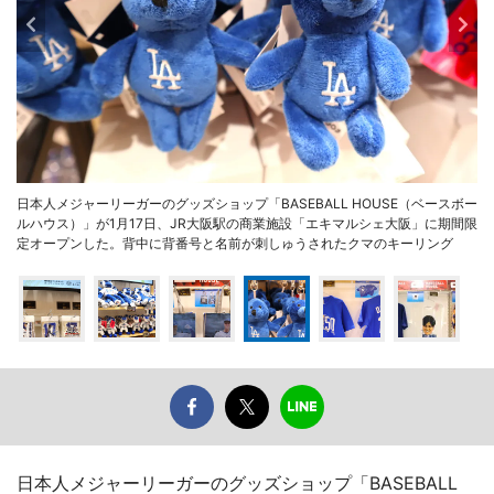
日本人メジャーリーガーのグッズショップ「BASEBALL HOUSE（ベースボー
ルハウス）」が1月17日、JR大阪駅の商業施設「エキマルシェ大阪」に期間限
定オープンした。背中に背番号と名前が刺しゅうされたクマのキーリング
日本人メジャーリーガーのグッズショップ「BASEBALL