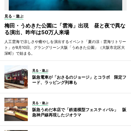
見る・遊ぶ
梅田・うめきた公園に「雲海」出現 昼と夜で異な
る演出、昨年は50万人来場
人工雲海で涼しさや癒やしを演出するイベント「夏の涼：雲海リトリー
ト」が8月10日、グラングリーン大阪「うめきた公園」（大阪市北区大
深町）で始まる。
見る・遊ぶ
阪急電車が「おさるのジョージ」とコラボ 限定フ
ード、ラッピング列車も
見る・遊ぶ
阪急うめだ本店で「鉄道模型フェスティバル」 阪
急神戸線再現したジオラマ