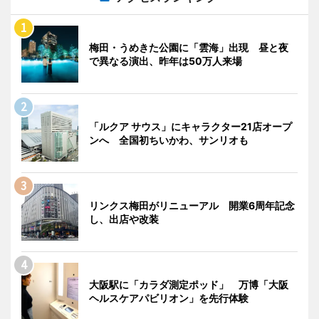
梅田・うめきた公園に「雲海」出現 昼と夜
で異なる演出、昨年は50万人来場
「ルクア サウス」にキャラクター21店オープ
ンへ 全国初ちいかわ、サンリオも
リンクス梅田がリニューアル 開業6周年記念
し、出店や改装
大阪駅に「カラダ測定ポッド」 万博「大阪
ヘルスケアパビリオン」を先行体験