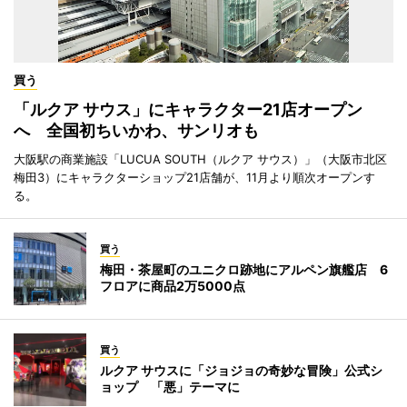
買う
「ルクア サウス」にキャラクター21店オープン
へ 全国初ちいかわ、サンリオも
大阪駅の商業施設「LUCUA SOUTH（ルクア サウス）」（大阪市北区
梅田3）にキャラクターショップ21店舗が、11月より順次オープンす
る。
買う
梅田・茶屋町のユニクロ跡地にアルペン旗艦店 6
フロアに商品2万5000点
買う
ルクア サウスに「ジョジョの奇妙な冒険」公式シ
ョップ 「悪」テーマに