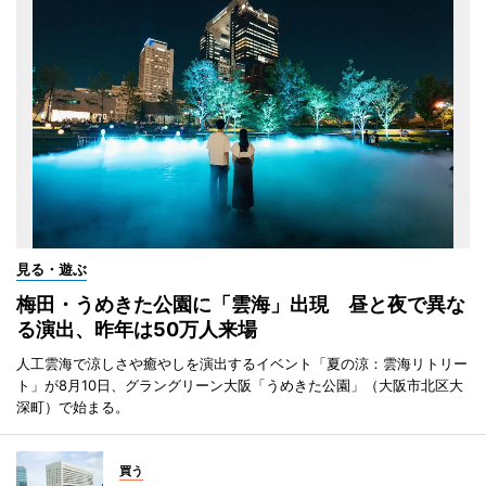
見る・遊ぶ
梅田・うめきた公園に「雲海」出現 昼と夜で異な
る演出、昨年は50万人来場
人工雲海で涼しさや癒やしを演出するイベント「夏の涼：雲海リトリー
ト」が8月10日、グラングリーン大阪「うめきた公園」（大阪市北区大
深町）で始まる。
買う