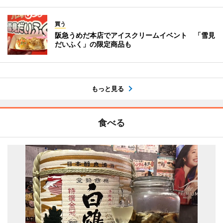
買う
阪急うめだ本店でアイスクリームイベント 「雪見
だいふく」の限定商品も
もっと見る
食べる