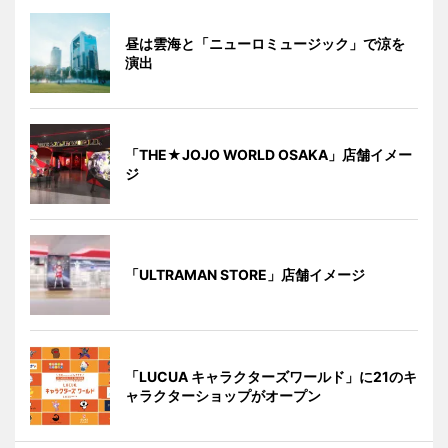
昼は雲海と「ニューロミュージック」で涼を
演出
「THE★JOJO WORLD OSAKA」店舗イメー
ジ
「ULTRAMAN STORE」店舗イメージ
「LUCUA キャラクターズワールド」に21のキ
ャラクターショップがオープン