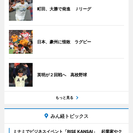
町田、大勝で発進 Ｊリーグ
日本、豪州に惜敗 ラグビー
英明が２回戦へ 高校野球
もっと見る
みん経トピックス
ミナミでビジネスイベント「RISE KANSAI」 起業家やク