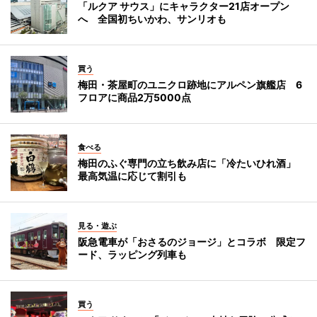
「ルクア サウス」にキャラクター21店オープン
へ 全国初ちいかわ、サンリオも
買う
梅田・茶屋町のユニクロ跡地にアルペン旗艦店 6
フロアに商品2万5000点
食べる
梅田のふぐ専門の立ち飲み店に「冷たいひれ酒」
最高気温に応じて割引も
見る・遊ぶ
阪急電車が「おさるのジョージ」とコラボ 限定フ
ード、ラッピング列車も
買う