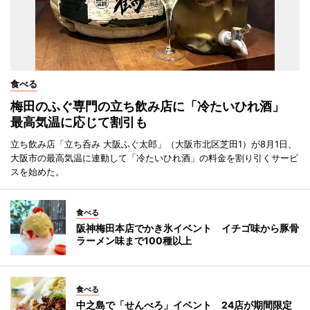
食べる
梅田のふぐ専門の立ち飲み店に「冷たいひれ酒」
最高気温に応じて割引も
立ち飲み店「立ち呑み 大阪ふぐ太郎」（大阪市北区芝田1）が8月1日、
大阪市の最高気温に連動して「冷たいひれ酒」の料金を割り引くサービ
スを始めた。
食べる
阪神梅田本店でかき氷イベント イチゴ味から豚骨
ラーメン味まで100種以上
食べる
中之島で「せんべろ」イベント 24店が期間限定