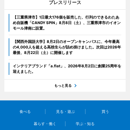
プレスリリース
【三重県津市】1日最大176個を販売した、行列のできるわたあ
め自販機「CANDY SPIN」8月8日（土）、三重県津市のイオン
モール津南に設置。
【関西外国語大学】8月2日のオープンキャンパスに、今年最高
の4,000人を超える高校生らが詰め掛けました。次回は2026年
最後、8月22日（土）に開催します
インテリアブランド「a.flat」、2026年8月2日に創業25周年を
迎えました。
もっと見る
食べる
見る・遊ぶ
買う
暮らす・働く
学ぶ・知る