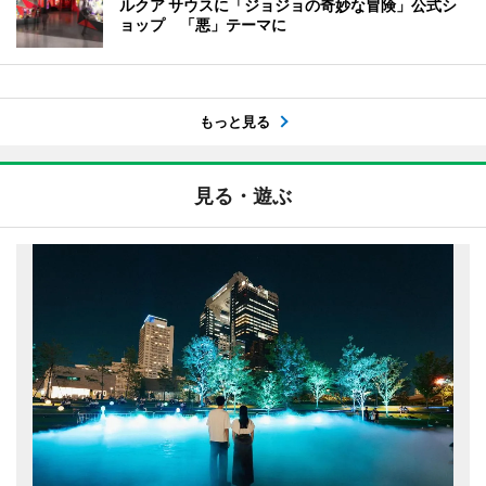
ルクア サウスに「ジョジョの奇妙な冒険」公式シ
ョップ 「悪」テーマに
もっと見る
見る・遊ぶ