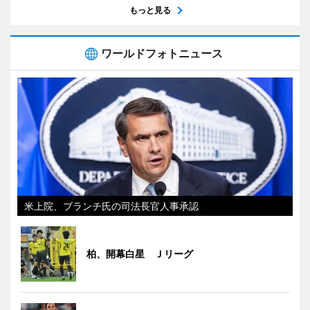
もっと見る
ワールドフォトニュース
米上院、ブランチ氏の司法長官人事承認
柏、開幕白星 Ｊリーグ