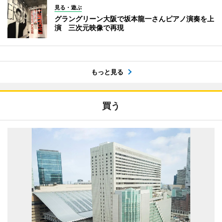
見る・遊ぶ
グラングリーン大阪で坂本龍一さんピアノ演奏を上
演 三次元映像で再現
もっと見る
買う