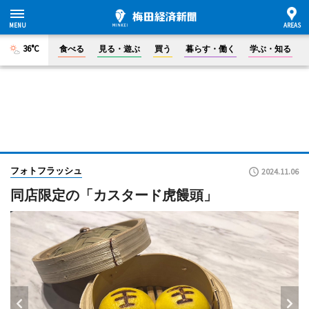
36°C
食べる
見る・遊ぶ
買う
暮らす・働く
学ぶ・知る
フォトフラッシュ
2024.11.06
同店限定の「カスタード虎饅頭」