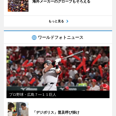
海外メーカーのグローブもそろえる
もっと見る
ワールドフォトニュース
プロ野球・広島７―１１巨人
「デジポリス」普及呼び掛け