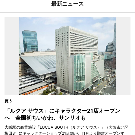
最新ニュース
買う
「ルクア サウス」にキャラクター21店オープン
へ 全国初ちいかわ、サンリオも
大阪駅の商業施設「LUCUA SOUTH（ルクア サウス）」（大阪市北区
梅田3）にキャラクターショップ21店舗が、11月より順次オープンす