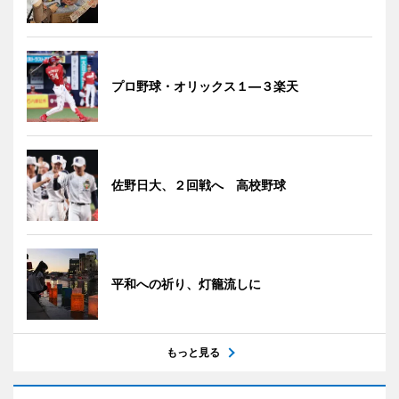
プロ野球・オリックス１―３楽天
佐野日大、２回戦へ 高校野球
平和への祈り、灯籠流しに
もっと見る