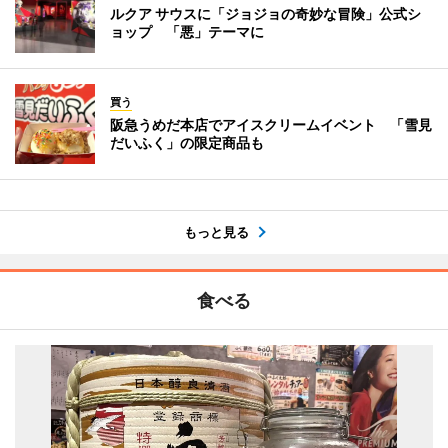
ルクア サウスに「ジョジョの奇妙な冒険」公式シ
ョップ 「悪」テーマに
買う
阪急うめだ本店でアイスクリームイベント 「雪見
だいふく」の限定商品も
もっと見る
食べる