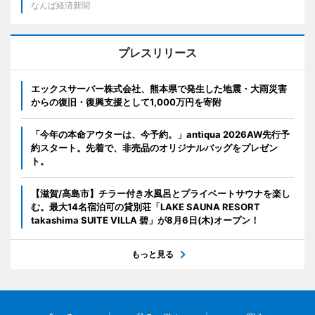
なんば経済新聞
プレスリリース
エックスサーバー株式会社、熊本県で発生した地震・大雨災害
からの復旧・復興支援として1,000万円を寄附
「今年の本命アウターは、今予約。」antiqua 2026AW先行予
約スタート。先着で、非売品のオリジナルバッグをプレゼン
ト。
【滋賀/高島市】チラー付き水風呂とプライベートサウナを楽し
む。最大14名宿泊可の貸別荘「LAKE SAUNA RESORT
takashima SUITE VILLA 碧」が8月6日(木)オープン！
もっと見る