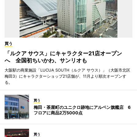
買う
「ルクア サウス」にキャラクター21店オープン
へ 全国初ちいかわ、サンリオも
大阪駅の商業施設「LUCUA SOUTH（ルクア サウス）」（大阪市北区
梅田3）にキャラクターショップ21店舗が、11月より順次オープンす
る。
買う
梅田・茶屋町のユニクロ跡地にアルペン旗艦店 6
フロアに商品2万5000点
買う