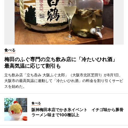
食べる
梅田のふぐ専門の立ち飲み店に「冷たいひれ酒」
最高気温に応じて割引も
立ち飲み店「立ち呑み 大阪ふぐ太郎」（大阪市北区芝田1）が8月1日、
大阪市の最高気温に連動して「冷たいひれ酒」の料金を割り引くサービ
スを始めた。
食べる
阪神梅田本店でかき氷イベント イチゴ味から豚骨
ラーメン味まで100種以上