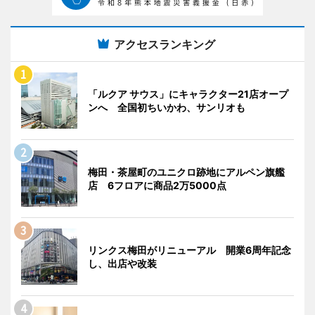
アクセスランキング
「ルクア サウス」にキャラクター21店オープ
ンへ 全国初ちいかわ、サンリオも
梅田・茶屋町のユニクロ跡地にアルペン旗艦
店 6フロアに商品2万5000点
リンクス梅田がリニューアル 開業6周年記念
し、出店や改装