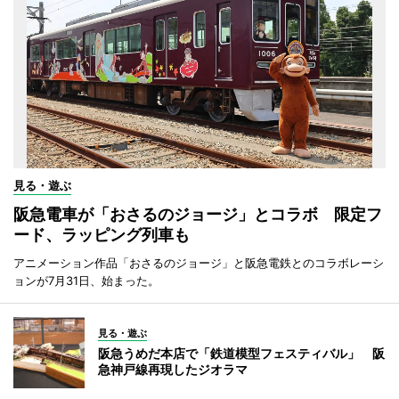
見る・遊ぶ
阪急電車が「おさるのジョージ」とコラボ 限定フ
ード、ラッピング列車も
アニメーション作品「おさるのジョージ」と阪急電鉄とのコラボレーシ
ョンが7月31日、始まった。
見る・遊ぶ
阪急うめだ本店で「鉄道模型フェスティバル」 阪
急神戸線再現したジオラマ