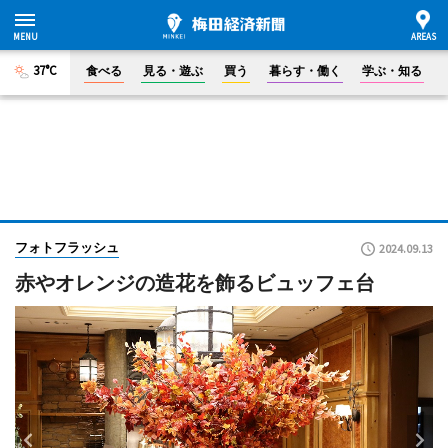
37°C
食べる
見る・遊ぶ
買う
暮らす・働く
学ぶ・知る
フォトフラッシュ
2024.09.13
赤やオレンジの造花を飾るビュッフェ台