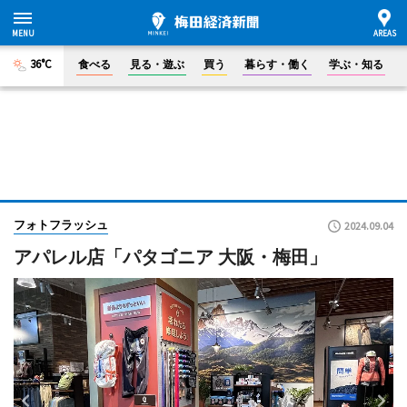
36°C
食べる
見る・遊ぶ
買う
暮らす・働く
学ぶ・知る
フォトフラッシュ
2024.09.04
アパレル店「パタゴニア 大阪・梅田」