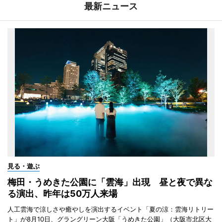
最新ニュース
見る・遊ぶ
梅田・うめきた公園に「雲海」出現 昼と夜で異な
る演出、昨年は50万人来場
人工雲海で涼しさや癒やしを演出するイベント「夏の涼：雲海リトリー
ト」が8月10日、グラングリーン大阪「うめきた公園」（大阪市北区大