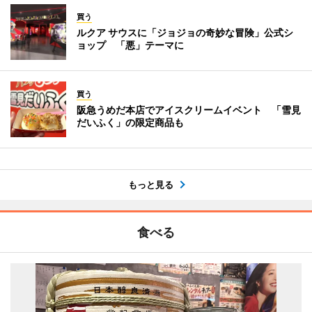
買う
ルクア サウスに「ジョジョの奇妙な冒険」公式シ
ョップ 「悪」テーマに
買う
阪急うめだ本店でアイスクリームイベント 「雪見
だいふく」の限定商品も
もっと見る
食べる