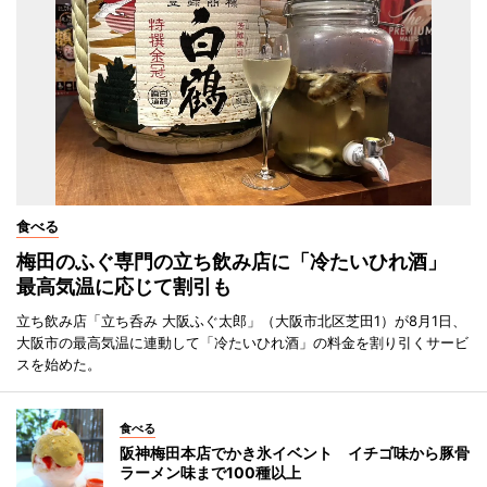
食べる
梅田のふぐ専門の立ち飲み店に「冷たいひれ酒」
最高気温に応じて割引も
立ち飲み店「立ち呑み 大阪ふぐ太郎」（大阪市北区芝田1）が8月1日、
大阪市の最高気温に連動して「冷たいひれ酒」の料金を割り引くサービ
スを始めた。
食べる
阪神梅田本店でかき氷イベント イチゴ味から豚骨
ラーメン味まで100種以上