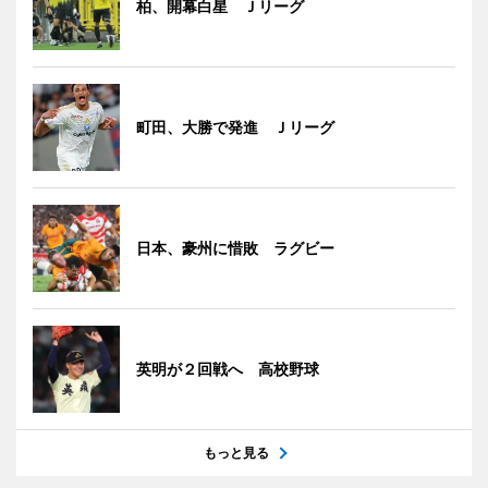
柏、開幕白星 Ｊリーグ
町田、大勝で発進 Ｊリーグ
日本、豪州に惜敗 ラグビー
英明が２回戦へ 高校野球
もっと見る