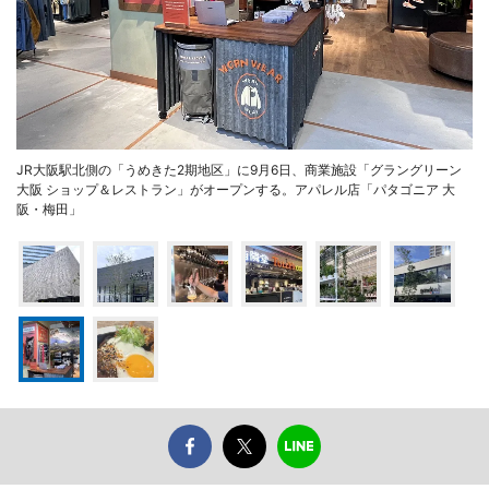
JR大阪駅北側の「うめきた2期地区」に9月6日、商業施設「グラングリーン
大阪 ショップ＆レストラン」がオープンする。アパレル店「パタゴニア 大
阪・梅田」