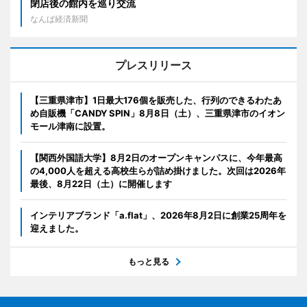
閉店後の館内を巡り交流
なんば経済新聞
プレスリリース
【三重県津市】1日最大176個を販売した、行列のできるわたあ
め自販機「CANDY SPIN」8月8日（土）、三重県津市のイオン
モール津南に設置。
【関西外国語大学】8月2日のオープンキャンパスに、今年最高
の4,000人を超える高校生らが詰め掛けました。次回は2026年
最後、8月22日（土）に開催します
インテリアブランド「a.flat」、2026年8月2日に創業25周年を
迎えました。
もっと見る