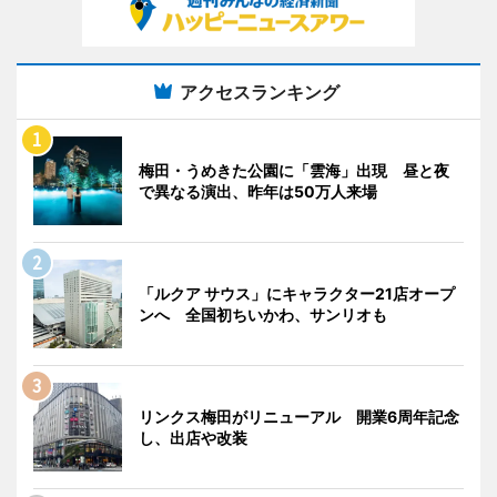
アクセスランキング
梅田・うめきた公園に「雲海」出現 昼と夜
で異なる演出、昨年は50万人来場
「ルクア サウス」にキャラクター21店オープ
ンへ 全国初ちいかわ、サンリオも
リンクス梅田がリニューアル 開業6周年記念
し、出店や改装