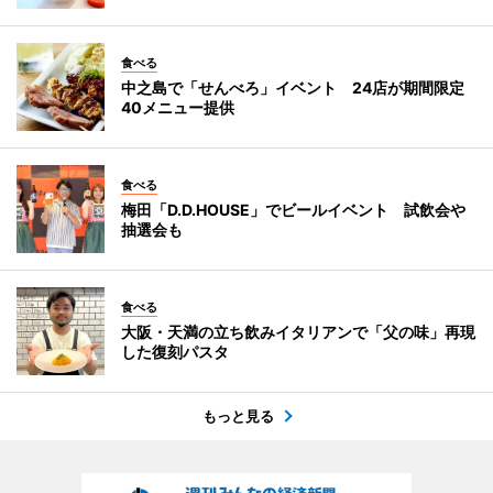
食べる
中之島で「せんべろ」イベント 24店が期間限定
40メニュー提供
食べる
梅田「D.D.HOUSE」でビールイベント 試飲会や
抽選会も
食べる
大阪・天満の立ち飲みイタリアンで「父の味」再現
した復刻パスタ
もっと見る