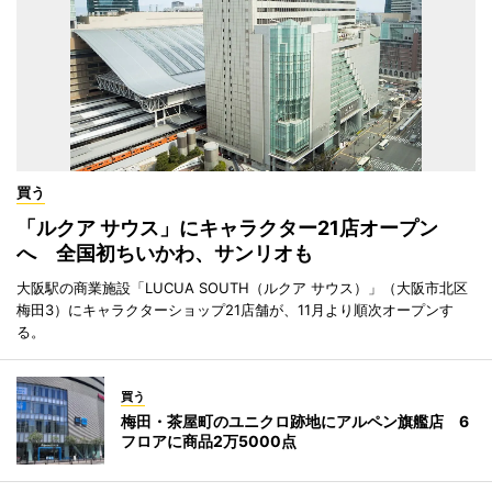
買う
「ルクア サウス」にキャラクター21店オープン
へ 全国初ちいかわ、サンリオも
大阪駅の商業施設「LUCUA SOUTH（ルクア サウス）」（大阪市北区
梅田3）にキャラクターショップ21店舗が、11月より順次オープンす
る。
買う
梅田・茶屋町のユニクロ跡地にアルペン旗艦店 6
フロアに商品2万5000点