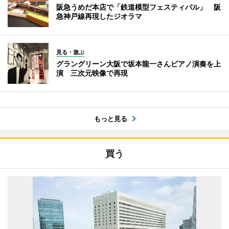
阪急うめだ本店で「鉄道模型フェスティバル」 阪
急神戸線再現したジオラマ
見る・遊ぶ
グラングリーン大阪で坂本龍一さんピアノ演奏を上
演 三次元映像で再現
もっと見る
買う