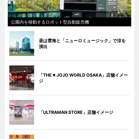
公園内を移動するロボット型自動販売機
昼は雲海と「ニューロミュージック」で涼を
演出
「THE★JOJO WORLD OSAKA」店舗イメー
ジ
「ULTRAMAN STORE」店舗イメージ