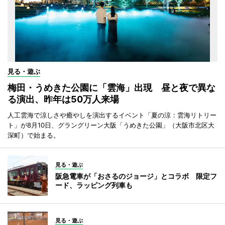
見る・遊ぶ
梅田・うめきた公園に「雲海」出現 昼と夜で異な
る演出、昨年は50万人来場
人工雲海で涼しさや癒やしを演出するイベント「夏の涼：雲海リトリー
ト」が8月10日、グラングリーン大阪「うめきた公園」（大阪市北区大
深町）で始まる。
見る・遊ぶ
阪急電車が「おさるのジョージ」とコラボ 限定フ
ード、ラッピング列車も
見る・遊ぶ