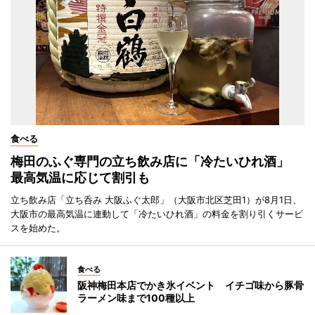
食べる
梅田のふぐ専門の立ち飲み店に「冷たいひれ酒」
最高気温に応じて割引も
立ち飲み店「立ち呑み 大阪ふぐ太郎」（大阪市北区芝田1）が8月1日、
大阪市の最高気温に連動して「冷たいひれ酒」の料金を割り引くサービ
スを始めた。
食べる
阪神梅田本店でかき氷イベント イチゴ味から豚骨
ラーメン味まで100種以上