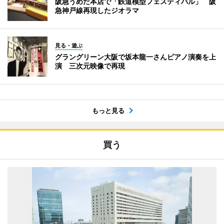
阪急うめだ本店で「鉄道模型フェスティバル」 阪
急神戸線再現したジオラマ
見る・遊ぶ
グラングリーン大阪で坂本龍一さんピアノ演奏を上
演 三次元映像で再現
もっと見る
買う