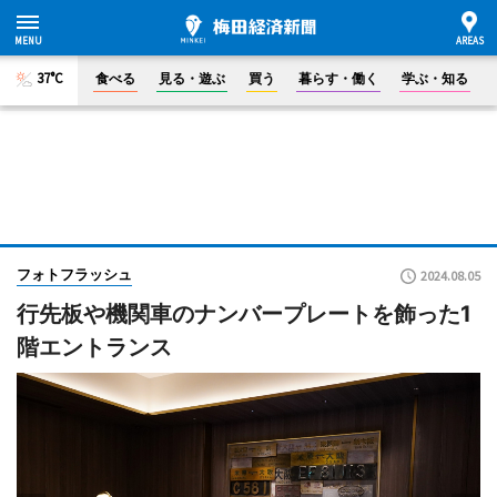
37°C
食べる
見る・遊ぶ
買う
暮らす・働く
学ぶ・知る
フォトフラッシュ
2024.08.05
行先板や機関車のナンバープレートを飾った1
階エントランス