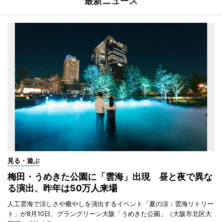
最新ニュース
見る・遊ぶ
梅田・うめきた公園に「雲海」出現 昼と夜で異な
る演出、昨年は50万人来場
人工雲海で涼しさや癒やしを演出するイベント「夏の涼：雲海リトリー
ト」が8月10日、グラングリーン大阪「うめきた公園」（大阪市北区大