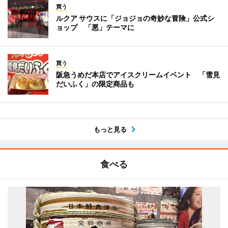
買う
ルクア サウスに「ジョジョの奇妙な冒険」公式シ
ョップ 「悪」テーマに
買う
阪急うめだ本店でアイスクリームイベント 「雪見
だいふく」の限定商品も
もっと見る
食べる