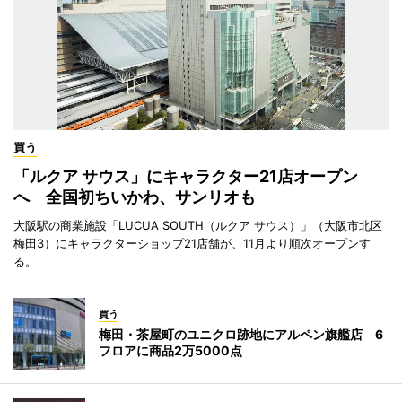
買う
「ルクア サウス」にキャラクター21店オープン
へ 全国初ちいかわ、サンリオも
大阪駅の商業施設「LUCUA SOUTH（ルクア サウス）」（大阪市北区
梅田3）にキャラクターショップ21店舗が、11月より順次オープンす
る。
買う
梅田・茶屋町のユニクロ跡地にアルペン旗艦店 6
フロアに商品2万5000点