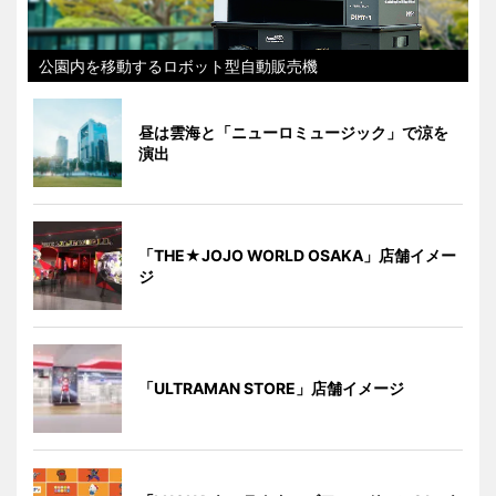
公園内を移動するロボット型自動販売機
昼は雲海と「ニューロミュージック」で涼を
演出
「THE★JOJO WORLD OSAKA」店舗イメー
ジ
「ULTRAMAN STORE」店舗イメージ