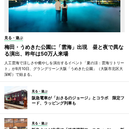
見る・遊ぶ
梅田・うめきた公園に「雲海」出現 昼と夜で異な
る演出、昨年は50万人来場
人工雲海で涼しさや癒やしを演出するイベント「夏の涼：雲海リトリー
ト」が8月10日、グラングリーン大阪「うめきた公園」（大阪市北区大
深町）で始まる。
見る・遊ぶ
阪急電車が「おさるのジョージ」とコラボ 限定フ
ード、ラッピング列車も
見る・遊ぶ