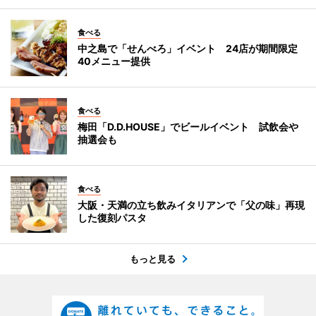
食べる
中之島で「せんべろ」イベント 24店が期間限定
40メニュー提供
食べる
梅田「D.D.HOUSE」でビールイベント 試飲会や
抽選会も
食べる
大阪・天満の立ち飲みイタリアンで「父の味」再現
した復刻パスタ
もっと見る