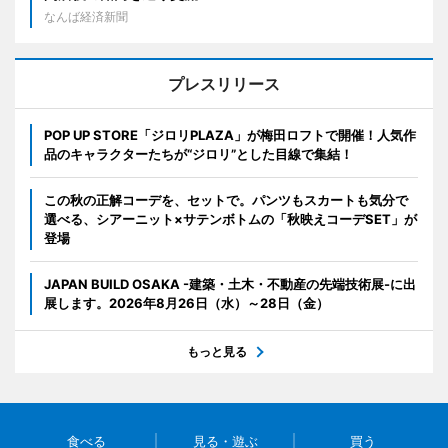
なんば経済新聞
プレスリリース
POP UP STORE「ジロリPLAZA」が梅田ロフトで開催！人気作
品のキャラクターたちが“ジロリ”とした目線で集結！
この秋の正解コーデを、セットで。パンツもスカートも気分で
選べる、シアーニット×サテンボトムの「秋映えコーデSET」が
登場
JAPAN BUILD OSAKA -建築・土木・不動産の先端技術展-に出
展します。2026年8月26日（水）～28日（金）
もっと見る
食べる
見る・遊ぶ
買う