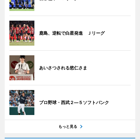
鹿島、逆転で白星発進 Ｊリーグ
あいさつされる悠仁さま
プロ野球・西武２―５ソフトバンク
もっと見る