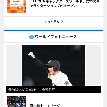
「LUCUA キャラクターズワールド」に21のキ
ャラクターショップがオープン
もっと見る
ワールドフォトニュース
長崎日大が２回戦へ 高校野球
喜ぶ植中 Ｊリーグ