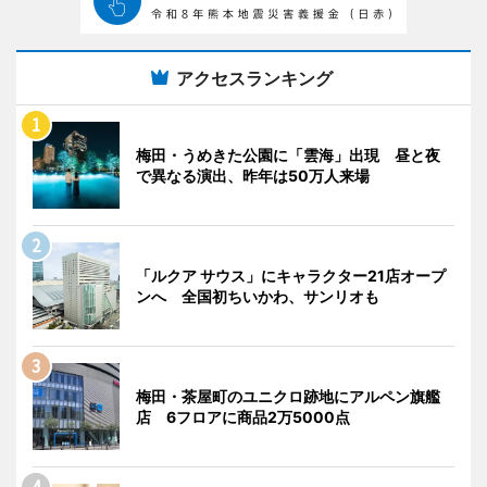
アクセスランキング
梅田・うめきた公園に「雲海」出現 昼と夜
で異なる演出、昨年は50万人来場
「ルクア サウス」にキャラクター21店オープ
ンへ 全国初ちいかわ、サンリオも
梅田・茶屋町のユニクロ跡地にアルペン旗艦
店 6フロアに商品2万5000点