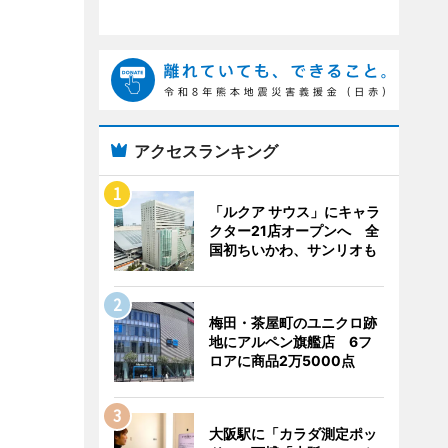
アクセスランキング
「ルクア サウス」にキャラ
クター21店オープンへ 全
国初ちいかわ、サンリオも
梅田・茶屋町のユニクロ跡
地にアルペン旗艦店 6フ
ロアに商品2万5000点
大阪駅に「カラダ測定ポッ