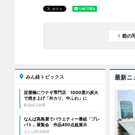
前の
みん経トピックス
最新ニ
淀屋橋にウナギ専門店 1000度の炭火
で焼き上げ「外カリ、中ふわ」に
船場経済新聞
なんば高島屋でバラエティー番組「プレ
バト」展覧会 作品450点超展示
なんば経済新聞