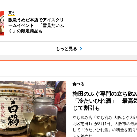
買う
阪急うめだ本店でアイスクリ
ームイベント 「雪見だいふ
く」の限定商品も
もっと見る
食べる
梅田のふぐ専門の立ち飲
「冷たいひれ酒」 最高
じて割引も
立ち飲み店「立ち呑み 大阪ふぐ太
北区芝田1）が8月1日、大阪市の最
して「冷たいひれ酒」の料金を割り
スを始めた。