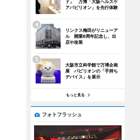
ド」 万博「大阪ヘルスケ
アパビリオン」を先行体験
リンクス梅田がリニューア
ル 開業6周年記念し、出
店や改装
大阪市立科学館で万博企画
展 パビリオンの「手持ち
デバイス」を展示
もっと見る
フォトフラッシュ