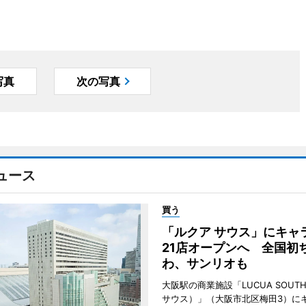
写真
次の写真
ュース
買う
「ルクア サウス」にキャ
21店オープンへ 全国初
わ、サンリオも
大阪駅の商業施設「LUCUA SOUT
サウス）」（大阪市北区梅田3）に