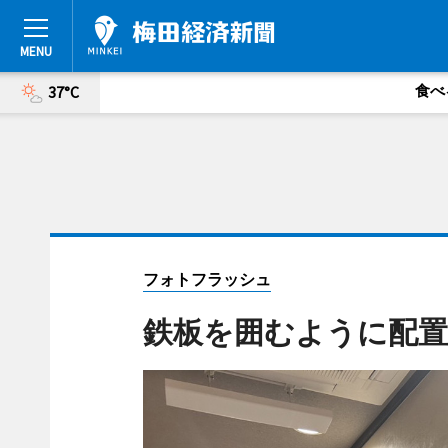
食べ
37°C
フォトフラッシュ
鉄板を囲むように配