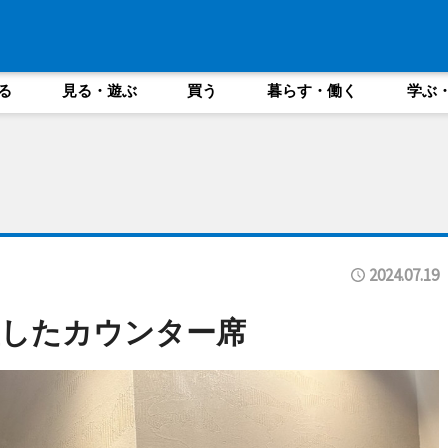
る
見る・遊ぶ
買う
暮らす・働く
学ぶ
2024.07.19
置したカウンター席