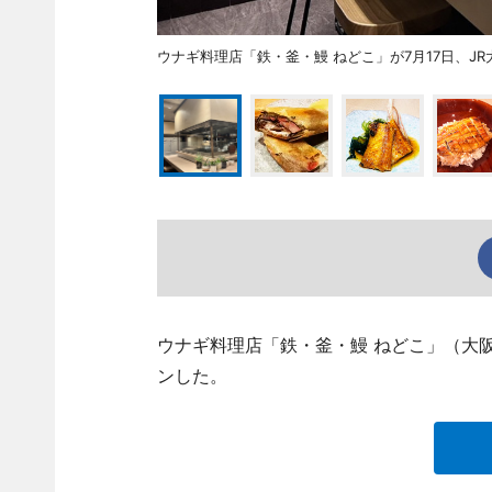
ウナギ料理店「鉄・釜・鰻 ねどこ」が7月17日、
ウナギ料理店「鉄・釜・鰻 ねどこ」（大阪
ンした。