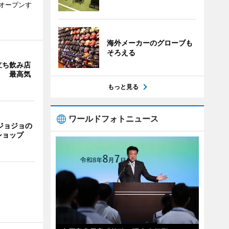
次オープンす
海外メーカーのグローブも
そろえる
立ち飲み店
」 最高気
もっと見る
ワールドフォトニュース
ジョジョの
ショップ