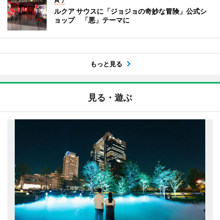
ルクア サウスに「ジョジョの奇妙な冒険」公式シ
ョップ 「悪」テーマに
もっと見る
見る・遊ぶ