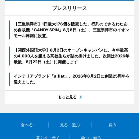
プレスリリース
【三重県津市】1日最大176個を販売した、行列のできるわたあ
め自販機「CANDY SPIN」8月8日（土）、三重県津市のイオン
モール津南に設置。
【関西外国語大学】8月2日のオープンキャンパスに、今年最高
の4,000人を超える高校生らが詰め掛けました。次回は2026年
最後、8月22日（土）に開催します
インテリアブランド「a.flat」、2026年8月2日に創業25周年を
迎えました。
もっと見る
食べる
見る・遊ぶ
買う
暮らす・働く
学ぶ・知る