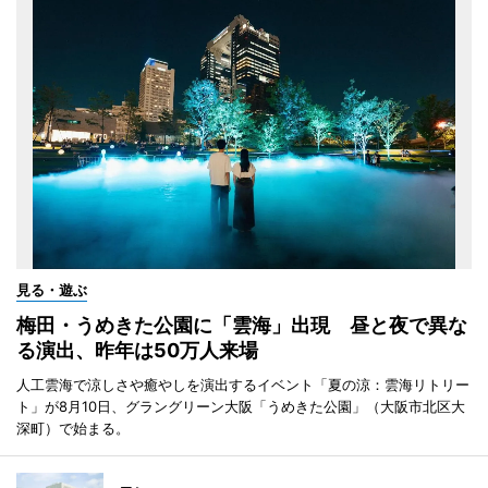
見る・遊ぶ
梅田・うめきた公園に「雲海」出現 昼と夜で異な
る演出、昨年は50万人来場
人工雲海で涼しさや癒やしを演出するイベント「夏の涼：雲海リトリー
ト」が8月10日、グラングリーン大阪「うめきた公園」（大阪市北区大
深町）で始まる。