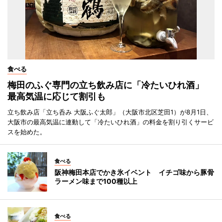
食べる
梅田のふぐ専門の立ち飲み店に「冷たいひれ酒」
最高気温に応じて割引も
立ち飲み店「立ち呑み 大阪ふぐ太郎」（大阪市北区芝田1）が8月1日、
大阪市の最高気温に連動して「冷たいひれ酒」の料金を割り引くサービ
スを始めた。
食べる
阪神梅田本店でかき氷イベント イチゴ味から豚骨
ラーメン味まで100種以上
食べる