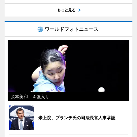
もっと見る
ワールドフォトニュース
張本美和、４強入り
米上院、ブランチ氏の司法長官人事承認