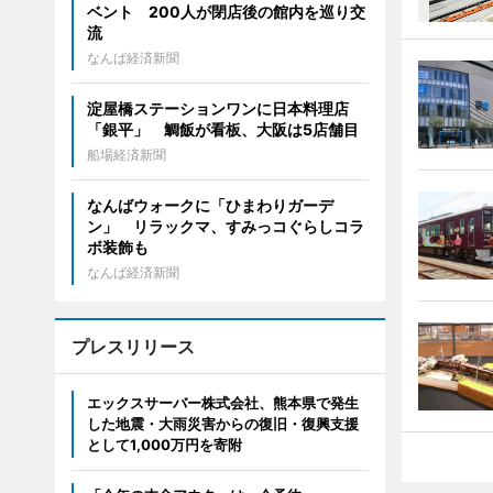
ベント 200人が閉店後の館内を巡り交
流
なんば経済新聞
淀屋橋ステーションワンに日本料理店
「銀平」 鯛飯が看板、大阪は5店舗目
船場経済新聞
なんばウォークに「ひまわりガーデ
ン」 リラックマ、すみっコぐらしコラ
ボ装飾も
なんば経済新聞
プレスリリース
エックスサーバー株式会社、熊本県で発生
した地震・大雨災害からの復旧・復興支援
として1,000万円を寄附