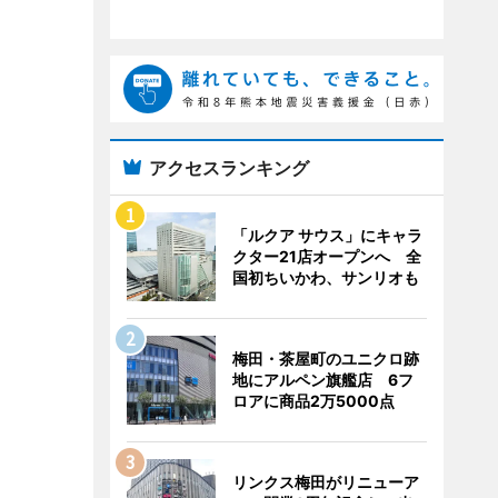
アクセスランキング
「ルクア サウス」にキャラ
クター21店オープンへ 全
国初ちいかわ、サンリオも
梅田・茶屋町のユニクロ跡
地にアルペン旗艦店 6フ
ロアに商品2万5000点
リンクス梅田がリニューア