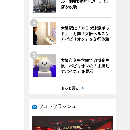
ル 開業6周年記念し、出
店や改装
大阪駅に「カラダ測定ポッ
ド」 万博「大阪ヘルスケ
アパビリオン」を先行体験
大阪市立科学館で万博企画
展 パビリオンの「手持ち
デバイス」を展示
もっと見る
フォトフラッシュ