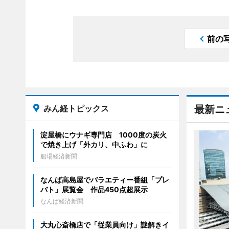
前の
みん経トピックス
最新ニ
淀屋橋にウナギ専門店 1000度の炭火
で焼き上げ「外カリ、中ふわ」に
船場経済新聞
なんば高島屋でバラエティー番組「プレ
バト」展覧会 作品450点超展示
なんば経済新聞
大丸心斎橋店で「従業員向け」謎解きイ