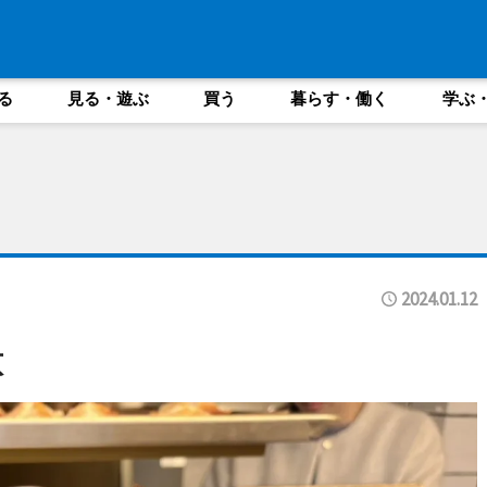
る
見る・遊ぶ
買う
暮らす・働く
学ぶ
2024.01.12
意