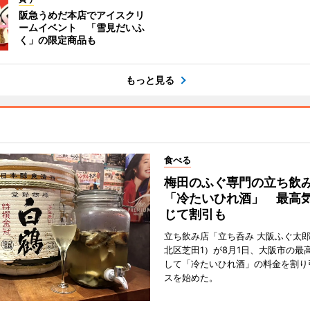
阪急うめだ本店でアイスクリ
ームイベント 「雪見だいふ
く」の限定商品も
もっと見る
食べる
梅田のふぐ専門の立ち飲
「冷たいひれ酒」 最高
じて割引も
立ち飲み店「立ち呑み 大阪ふぐ太
北区芝田1）が8月1日、大阪市の最
して「冷たいひれ酒」の料金を割り
スを始めた。