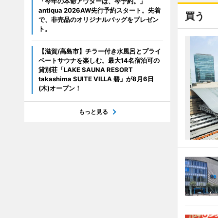
「今年の本命アウターは、今予約。」
antiqua 2026AW先行予約スタート。先着
買う
で、非売品のオリジナルバッグをプレゼン
ト。
【滋賀/高島市】チラー付き水風呂とプライ
ベートサウナを楽しむ。最大14名宿泊可の
貸別荘「LAKE SAUNA RESORT
takashima SUITE VILLA 碧」が8月6日
(木)オープン！
もっと見る