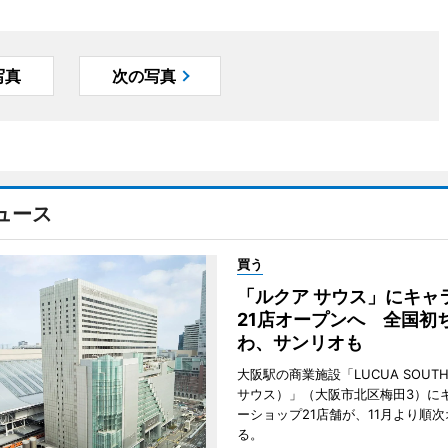
写真
次の写真
ュース
買う
「ルクア サウス」にキャ
21店オープンへ 全国初
わ、サンリオも
大阪駅の商業施設「LUCUA SOUT
サウス）」（大阪市北区梅田3）に
ーショップ21店舗が、11月より順
る。