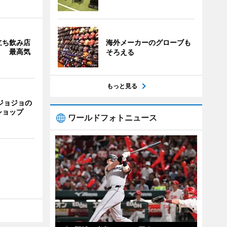
立ち飲み店
海外メーカーのグローブも
」 最高気
そろえる
もっと見る
ジョジョの
ショップ
ワールドフォトニュース