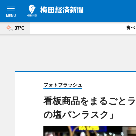
食べ
37°C
フォトフラッシュ
看板商品をまるごと
の塩パンラスク」