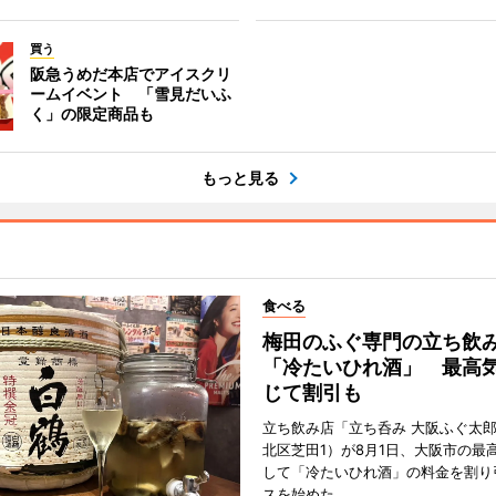
買う
阪急うめだ本店でアイスクリ
ームイベント 「雪見だいふ
く」の限定商品も
もっと見る
食べる
梅田のふぐ専門の立ち飲
「冷たいひれ酒」 最高
じて割引も
立ち飲み店「立ち呑み 大阪ふぐ太
北区芝田1）が8月1日、大阪市の最
して「冷たいひれ酒」の料金を割り
スを始めた。