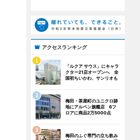
アクセスランキング
「ルクア サウス」にキャラ
クター21店オープンへ 全
国初ちいかわ、サンリオも
梅田・茶屋町のユニクロ跡
地にアルペン旗艦店 6フ
ロアに商品2万5000点
梅田のふぐ専門の立ち飲み