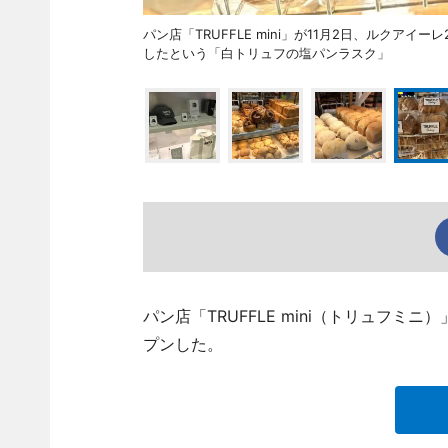
パン店「TRUFFLE mini」が11月2日、ルク
したという「白トリュフの塩パンラスク」
パン店「TRUFFLE mini（トリュフミ
プンした。