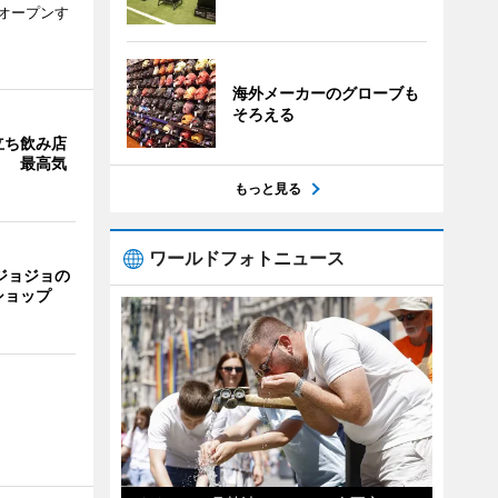
次オープンす
海外メーカーのグローブも
そろえる
立ち飲み店
」 最高気
もっと見る
ワールドフォトニュース
ジョジョの
ショップ