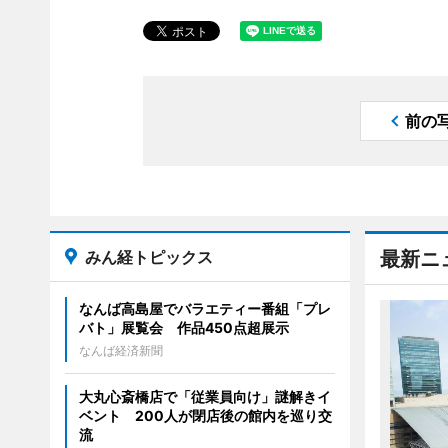
前の
みん経トピックス
最新ニ
なんば高島屋でバラエティー番組「プレ
バト」展覧会 作品450点超展示
なんば経済新聞
大丸心斎橋店で「従業員向け」謎解きイ
ベント 200人が閉店後の館内を巡り交
流