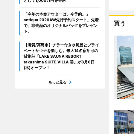
として1,000万円を寄附
「今年の本命アウターは、今予約。」
antiqua 2026AW先行予約スタート。先着
買う
で、非売品のオリジナルバッグをプレゼン
ト。
【滋賀/高島市】チラー付き水風呂とプライ
ベートサウナを楽しむ。最大14名宿泊可の
貸別荘「LAKE SAUNA RESORT
takashima SUITE VILLA 碧」が8月6日
(木)オープン！
もっと見る