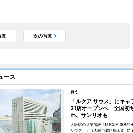
写真
次の写真
ュース
買う
「ルクア サウス」にキャ
21店オープンへ 全国初
わ、サンリオも
大阪駅の商業施設「LUCUA SOUT
サウス）」（大阪市北区梅田3）に