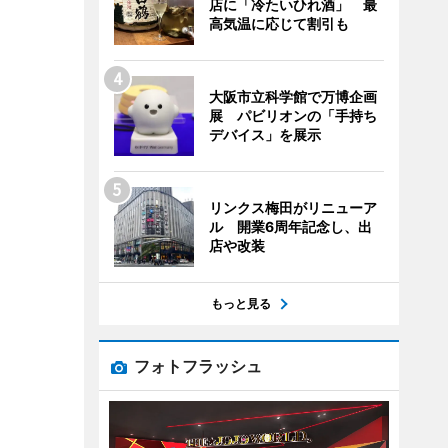
店に「冷たいひれ酒」 最
高気温に応じて割引も
大阪市立科学館で万博企画
展 パビリオンの「手持ち
デバイス」を展示
リンクス梅田がリニューア
ル 開業6周年記念し、出
店や改装
もっと見る
フォトフラッシュ