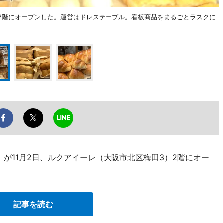
アイーレ2階にオープンした。運営はドレステーブル。看板商品をまるごとラスクに
ニ）」が11月2日、ルクアイーレ（大阪市北区梅田3）2階にオー
記事を読む