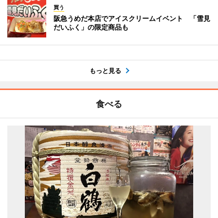
買う
阪急うめだ本店でアイスクリームイベント 「雪見
だいふく」の限定商品も
もっと見る
食べる