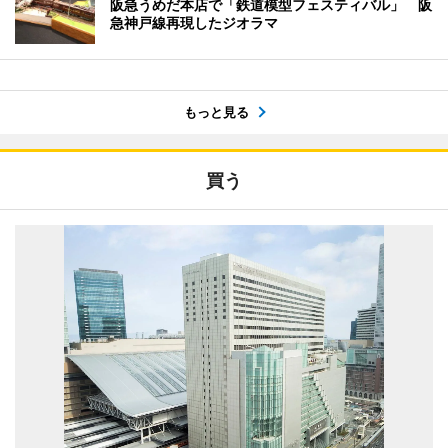
阪急うめだ本店で「鉄道模型フェスティバル」 阪
急神戸線再現したジオラマ
もっと見る
買う