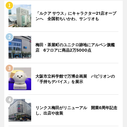
「ルクア サウス」にキャラクター21店オープ
ンへ 全国初ちいかわ、サンリオも
梅田・茶屋町のユニクロ跡地にアルペン旗艦
店 6フロアに商品2万5000点
大阪市立科学館で万博企画展 パビリオンの
「手持ちデバイス」を展示
リンクス梅田がリニューアル 開業6周年記念
し、出店や改装