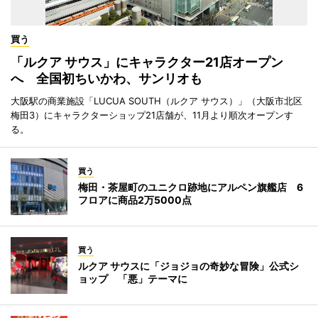
買う
「ルクア サウス」にキャラクター21店オープン
へ 全国初ちいかわ、サンリオも
大阪駅の商業施設「LUCUA SOUTH（ルクア サウス）」（大阪市北区
梅田3）にキャラクターショップ21店舗が、11月より順次オープンす
る。
買う
梅田・茶屋町のユニクロ跡地にアルペン旗艦店 6
フロアに商品2万5000点
買う
ルクア サウスに「ジョジョの奇妙な冒険」公式シ
ョップ 「悪」テーマに