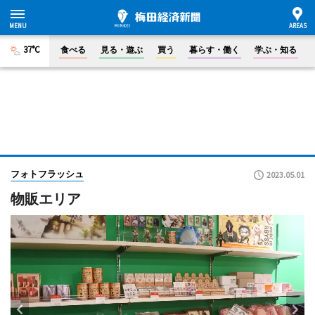
37°C
食べる
見る・遊ぶ
買う
暮らす・働く
学ぶ・知る
フォトフラッシュ
2023.05.01
物販エリア