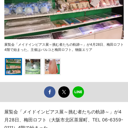
展覧会「メイドインビアス展～挑む者たちの軌跡～」が4月28日、梅田ロフト
4階で始まった。主催はパルコと梅田ロフト。物販エリア
展覧会「メイドインビアス展～挑む者たちの軌跡～」が4
月28日、梅田ロフト（大阪市北区茶屋町、TEL 06-6359-
0111）4階で始まった。