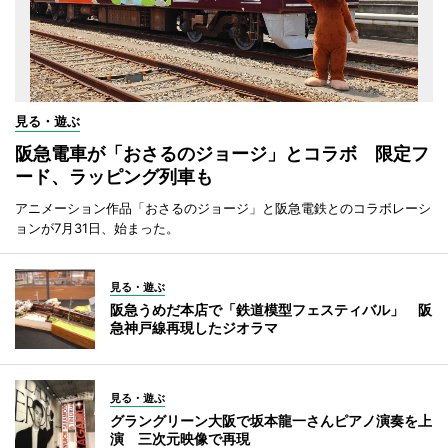
見る・遊ぶ
阪急電車が「おさるのジョージ」とコラボ 限定フ
ード、ラッピング列車も
アニメーション作品「おさるのジョージ」と阪急電鉄とのコラボレーシ
ョンが7月31日、始まった。
見る・遊ぶ
阪急うめだ本店で「鉄道模型フェスティバル」 阪
急神戸線再現したジオラマ
見る・遊ぶ
グラングリーン大阪で坂本龍一さんピアノ演奏を上
演 三次元映像で再現