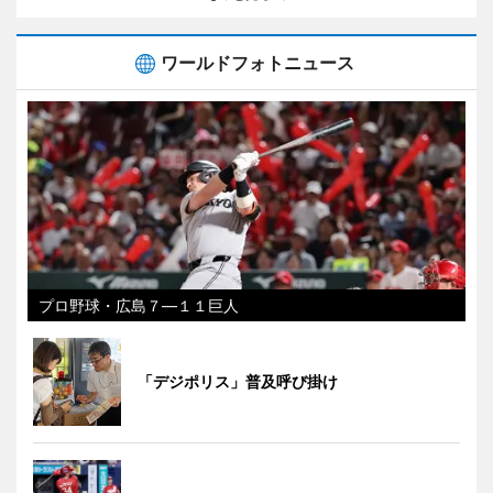
ワールドフォトニュース
プロ野球・広島７―１１巨人
「デジポリス」普及呼び掛け