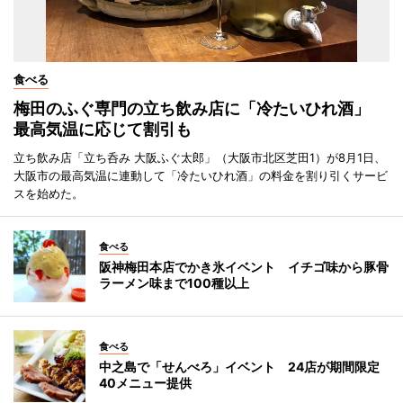
食べる
梅田のふぐ専門の立ち飲み店に「冷たいひれ酒」
最高気温に応じて割引も
立ち飲み店「立ち呑み 大阪ふぐ太郎」（大阪市北区芝田1）が8月1日、
大阪市の最高気温に連動して「冷たいひれ酒」の料金を割り引くサービ
スを始めた。
食べる
阪神梅田本店でかき氷イベント イチゴ味から豚骨
ラーメン味まで100種以上
食べる
中之島で「せんべろ」イベント 24店が期間限定
40メニュー提供