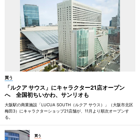
買う
「ルクア サウス」にキャラクター21店オープン
へ 全国初ちいかわ、サンリオも
大阪駅の商業施設「LUCUA SOUTH（ルクア サウス）」（大阪市北区
梅田3）にキャラクターショップ21店舗が、11月より順次オープンす
る。
買う