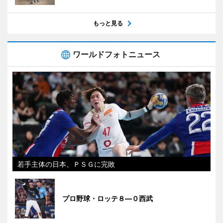
もっと見る
ワールドフォトニュース
若手主体の日本、ＰＳＧに完敗
プロ野球・ロッテ８―０西武