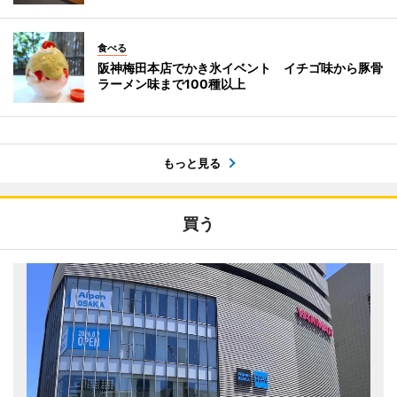
食べる
阪神梅田本店でかき氷イベント イチゴ味から豚骨
ラーメン味まで100種以上
もっと見る
買う