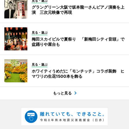
見る・遊ぶ
グラングリーン大阪で坂本龍一さんピアノ演奏を上
演 三次元映像で再現
見る・遊ぶ
梅田スカイビルで夏祭り 「新梅田シティ音頭」で
盆踊りや屋台も
見る・遊ぶ
ホワイティうめだに「モンチッチ」コラボ装飾 ヒ
マワリの生花1500本を飾る
もっと見る