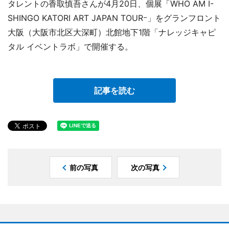
タレントの香取慎吾さんが4月20日、個展「WHO AM I-
SHINGO KATORI ART JAPAN TOURｰ」をグランフロント
大阪（大阪市北区大深町）北館地下1階「ナレッジキャピ
タル イベントラボ」で開催する。
記事を読む
前の写真
次の写真