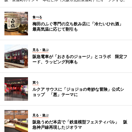
食べる
梅田のふぐ専門の立ち飲み店に「冷たいひれ酒」
最高気温に応じて割引も
見る・遊ぶ
阪急電車が「おさるのジョージ」とコラボ 限定フ
ード、ラッピング列車も
買う
ルクア サウスに「ジョジョの奇妙な冒険」公式シ
ョップ 「悪」テーマに
見る・遊ぶ
阪急うめだ本店で「鉄道模型フェスティバル」 阪
急神戸線再現したジオラマ