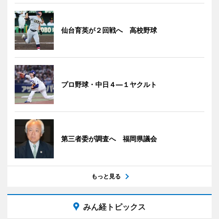
仙台育英が２回戦へ 高校野球
プロ野球・中日４―１ヤクルト
第三者委が調査へ 福岡県議会
もっと見る
みん経トピックス