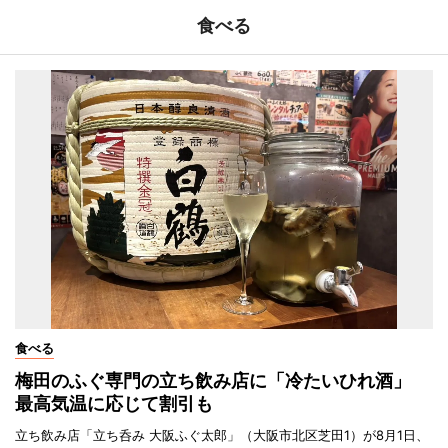
食べる
食べる
梅田のふぐ専門の立ち飲み店に「冷たいひれ酒」
最高気温に応じて割引も
立ち飲み店「立ち呑み 大阪ふぐ太郎」（大阪市北区芝田1）が8月1日、