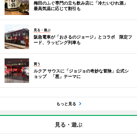
梅田のふぐ専門の立ち飲み店に「冷たいひれ酒」
最高気温に応じて割引も
見る・遊ぶ
阪急電車が「おさるのジョージ」とコラボ 限定フ
ード、ラッピング列車も
買う
ルクア サウスに「ジョジョの奇妙な冒険」公式シ
ョップ 「悪」テーマに
もっと見る
見る・遊ぶ