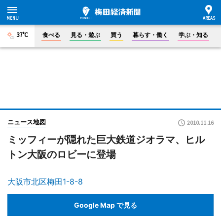
37°C
食べる
見る・遊ぶ
買う
暮らす・働く
学ぶ・知る
ニュース地図
2010.11.16
ミッフィーが隠れた巨大鉄道ジオラマ、ヒル
トン大阪のロビーに登場
大阪市北区梅田1-8-8
Google Map で見る