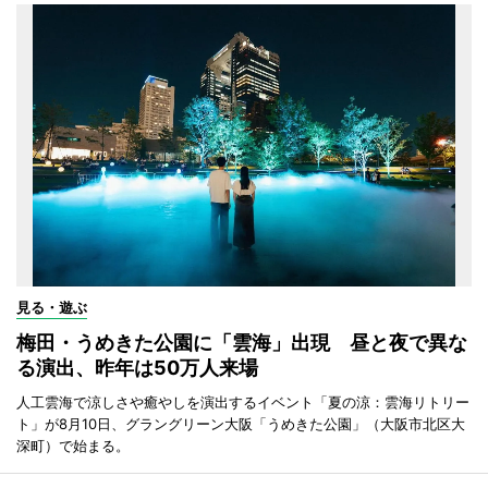
見る・遊ぶ
梅田・うめきた公園に「雲海」出現 昼と夜で異な
る演出、昨年は50万人来場
人工雲海で涼しさや癒やしを演出するイベント「夏の涼：雲海リトリー
ト」が8月10日、グラングリーン大阪「うめきた公園」（大阪市北区大
深町）で始まる。