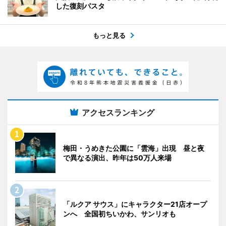
した復刻パスタ
もっと見る
アクセスランキング
梅田・うめきた公園に「雲海」出現 昼と夜
で異なる演出、昨年は50万人来場
「ルクア サウス」にキャラクター21店オープ
ンへ 全国初ちいかわ、サンリオも