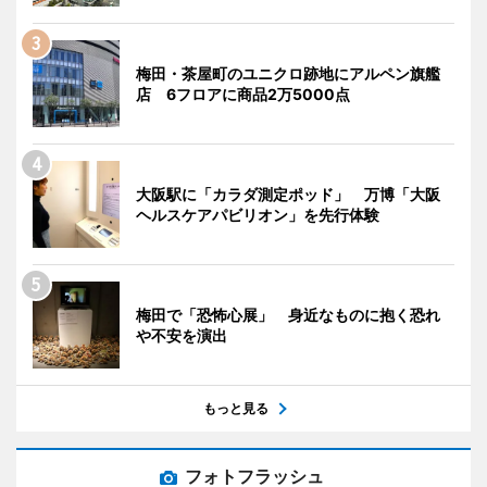
梅田・茶屋町のユニクロ跡地にアルペン旗艦
店 6フロアに商品2万5000点
大阪駅に「カラダ測定ポッド」 万博「大阪
ヘルスケアパビリオン」を先行体験
梅田で「恐怖心展」 身近なものに抱く恐れ
や不安を演出
もっと見る
フォトフラッシュ