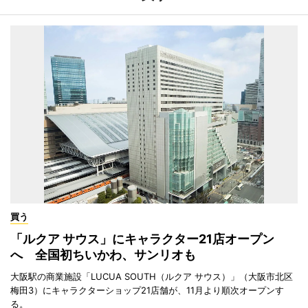
買う
「ルクア サウス」にキャラクター21店オープン
へ 全国初ちいかわ、サンリオも
大阪駅の商業施設「LUCUA SOUTH（ルクア サウス）」（大阪市北区
梅田3）にキャラクターショップ21店舗が、11月より順次オープンす
る。