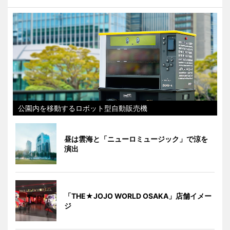
公園内を移動するロボット型自動販売機
昼は雲海と「ニューロミュージック」で涼を
演出
「THE★JOJO WORLD OSAKA」店舗イメー
ジ