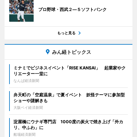
プロ野球・西武２―５ソフトバンク
もっと見る
みん経トピックス
ミナミでビジネスイベント「RISE KANSAI」 起業家やク
リエーター一堂に
なんば経済新聞
弁天町の「空庭温泉」で夏イベント 妖怪テーマに参加型
ショーや謎解きも
大阪ベイ経済新聞
淀屋橋にウナギ専門店 1000度の炭火で焼き上げ「外カ
リ、中ふわ」に
船場経済新聞