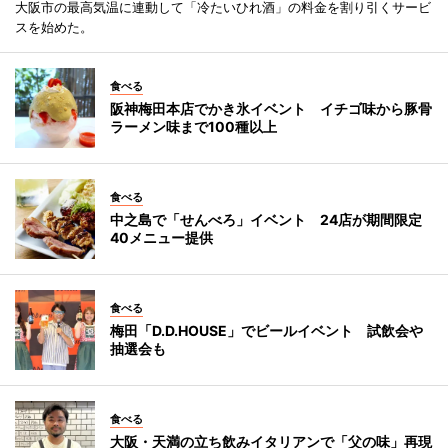
大阪市の最高気温に連動して「冷たいひれ酒」の料金を割り引くサービ
スを始めた。
食べる
阪神梅田本店でかき氷イベント イチゴ味から豚骨
ラーメン味まで100種以上
食べる
中之島で「せんべろ」イベント 24店が期間限定
40メニュー提供
食べる
梅田「D.D.HOUSE」でビールイベント 試飲会や
抽選会も
食べる
大阪・天満の立ち飲みイタリアンで「父の味」再現