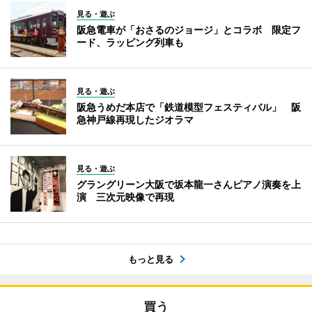
見る・遊ぶ
阪急電車が「おさるのジョージ」とコラボ 限定フ
ード、ラッピング列車も
見る・遊ぶ
阪急うめだ本店で「鉄道模型フェスティバル」 阪
急神戸線再現したジオラマ
見る・遊ぶ
グラングリーン大阪で坂本龍一さんピアノ演奏を上
演 三次元映像で再現
もっと見る
買う