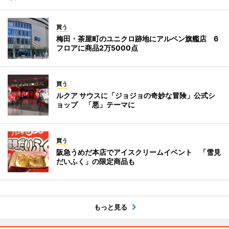
買う
梅田・茶屋町のユニクロ跡地にアルペン旗艦店 6
フロアに商品2万5000点
買う
ルクア サウスに「ジョジョの奇妙な冒険」公式シ
ョップ 「悪」テーマに
買う
阪急うめだ本店でアイスクリームイベント 「雪見
だいふく」の限定商品も
もっと見る