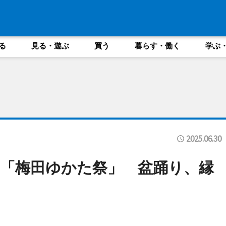
る
見る・遊ぶ
買う
暮らす・働く
学ぶ
2025.06.30
「梅田ゆかた祭」 盆踊り、縁