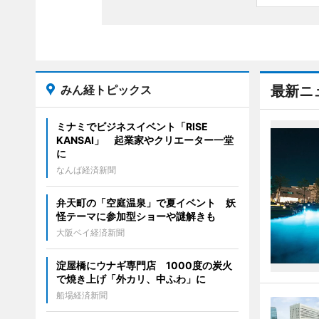
みん経トピックス
最新ニ
ミナミでビジネスイベント「RISE
KANSAI」 起業家やクリエーター一堂
に
なんば経済新聞
弁天町の「空庭温泉」で夏イベント 妖
怪テーマに参加型ショーや謎解きも
大阪ベイ経済新聞
淀屋橋にウナギ専門店 1000度の炭火
で焼き上げ「外カリ、中ふわ」に
船場経済新聞