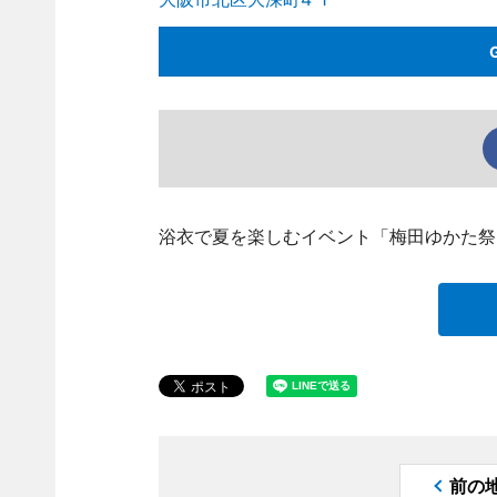
浴衣で夏を楽しむイベント「梅田ゆかた祭2
前の