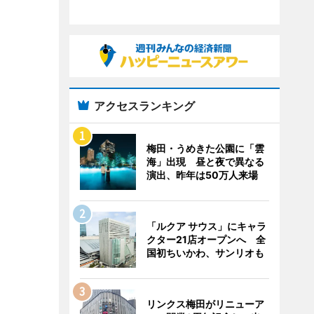
アクセスランキング
梅田・うめきた公園に「雲
海」出現 昼と夜で異なる
演出、昨年は50万人来場
「ルクア サウス」にキャラ
クター21店オープンへ 全
国初ちいかわ、サンリオも
リンクス梅田がリニューア