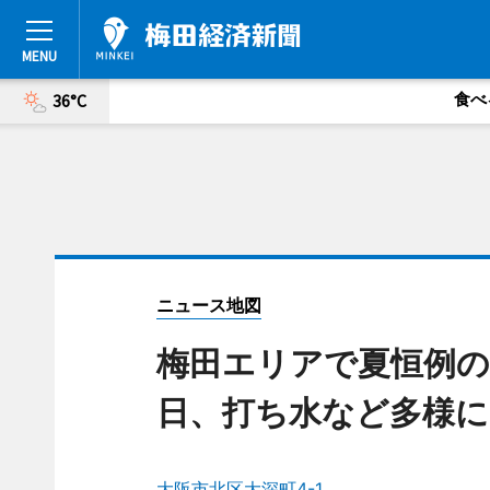
食べ
36°C
ニュース地図
梅田エリアで夏恒例の
日、打ち水など多様に
大阪市北区大深町4-1