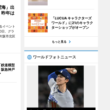
雲海」出
、昨年は
「LUCUA キャラクターズ
ワールド」に21のキャラク
るイベント
ターショップがオープン
0日、グラ
大阪市北区
もっと見る
ワールドフォトニュース
「鉄道模型
 阪急神戸
マ