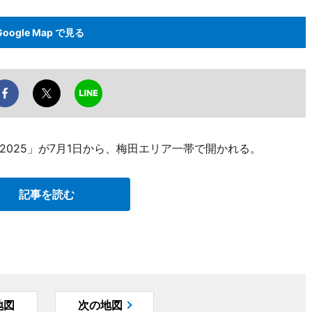
Google Map で見る
025」が7月1日から、梅田エリア一帯で開かれる。
記事を読む
地図
次の地図