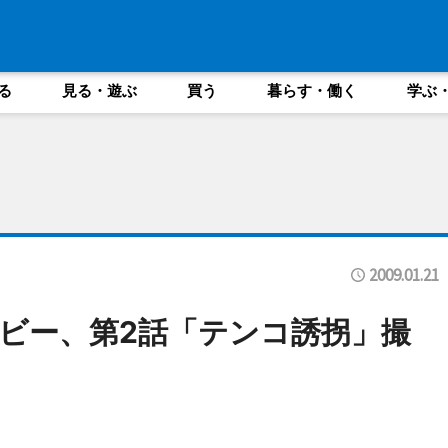
る
見る・遊ぶ
買う
暮らす・働く
学ぶ
2009.01.21
ビー、第2話「テンコ誘拐」撮