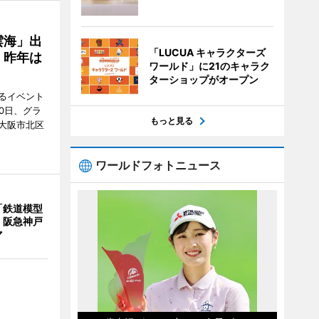
雲海」出
「LUCUA キャラクターズ
、昨年は
ワールド」に21のキャラク
ターショップがオープン
るイベント
0日、グラ
もっと見る
大阪市北区
ワールドフォトニュース
「鉄道模型
 阪急神戸
マ