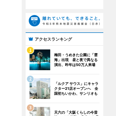
アクセスランキング
梅田・うめきた公園に「雲
海」出現 昼と夜で異なる
演出、昨年は50万人来場
「ルクア サウス」にキャラ
クター21店オープンへ 全
国初ちいかわ、サンリオも
天六の「大阪くらしの今昔