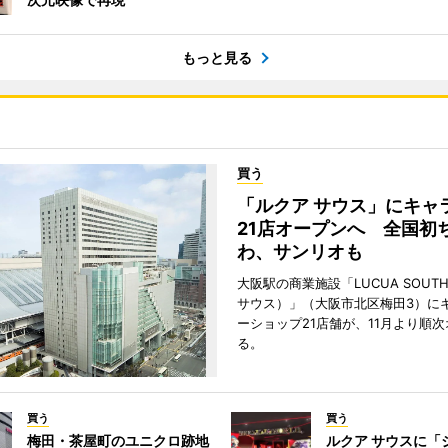
もっと見る
買う
「ルクア サウス」にキャ
21店オープンへ 全国初
わ、サンリオも
大阪駅の商業施設「LUCUA SOUT
サウス）」（大阪市北区梅田3）に
ーショップ21店舗が、11月より順
る。
買う
買う
梅田・茶屋町のユニクロ跡地
ルクア サウスに「