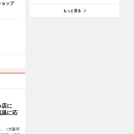
ショップ
もっと見る
み店に
気温に応
郎」（大阪市