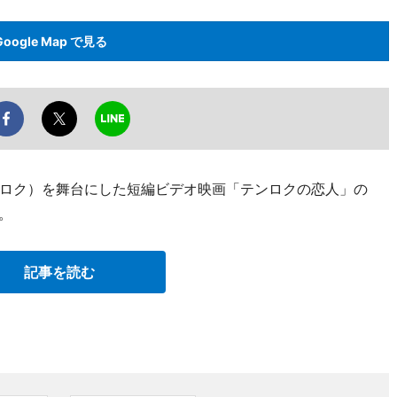
Google Map で見る
ロク）を舞台にした短編ビデオ映画「テンロクの恋人」の
。
記事を読む