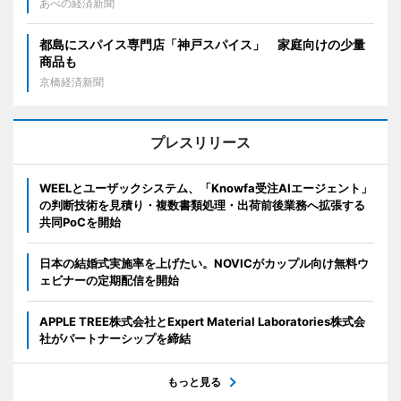
あべの経済新聞
都島にスパイス専門店「神戸スパイス」 家庭向けの少量
商品も
京橋経済新聞
プレスリリース
WEELとユーザックシステム、「Knowfa受注AIエージェント」
の判断技術を見積り・複数書類処理・出荷前後業務へ拡張する
共同PoCを開始
日本の結婚式実施率を上げたい。NOVICがカップル向け無料ウ
ェビナーの定期配信を開始
APPLE TREE株式会社とExpert Material Laboratories株式会
社がパートナーシップを締結
もっと見る