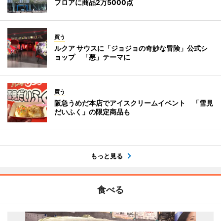
フロアに商品2万5000点
買う
ルクア サウスに「ジョジョの奇妙な冒険」公式シ
ョップ 「悪」テーマに
買う
阪急うめだ本店でアイスクリームイベント 「雪見
だいふく」の限定商品も
もっと見る
食べる