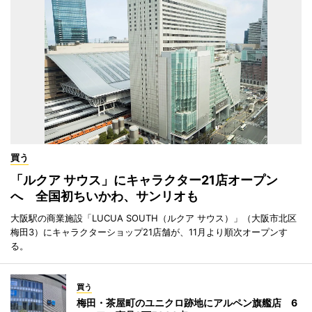
買う
「ルクア サウス」にキャラクター21店オープン
へ 全国初ちいかわ、サンリオも
大阪駅の商業施設「LUCUA SOUTH（ルクア サウス）」（大阪市北区
梅田3）にキャラクターショップ21店舗が、11月より順次オープンす
る。
買う
梅田・茶屋町のユニクロ跡地にアルペン旗艦店 6