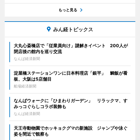
もっと見る
みん経トピックス
大丸心斎橋店で「従業員向け」謎解きイベント 200人が
閉店後の館内を巡り交流
なんば経済新聞
淀屋橋ステーションワンに日本料理店「銀平」 鯛飯が看
板、大阪は5店舗目
船場経済新聞
なんばウォークに「ひまわりガーデン」 リラックマ、す
みっコぐらしコラボ装飾も
なんば経済新聞
天王寺動物園でホッキョクグマの新施設 ジャンプや泳ぐ
姿を間近で観察も