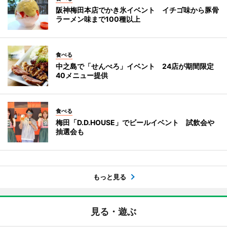
阪神梅田本店でかき氷イベント イチゴ味から豚骨
ラーメン味まで100種以上
食べる
中之島で「せんべろ」イベント 24店が期間限定
40メニュー提供
食べる
梅田「D.D.HOUSE」でビールイベント 試飲会や
抽選会も
もっと見る
見る・遊ぶ