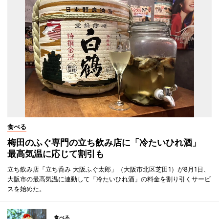
食べる
梅田のふぐ専門の立ち飲み店に「冷たいひれ酒」
最高気温に応じて割引も
立ち飲み店「立ち呑み 大阪ふぐ太郎」（大阪市北区芝田1）が8月1日、
大阪市の最高気温に連動して「冷たいひれ酒」の料金を割り引くサービ
スを始めた。
食べる