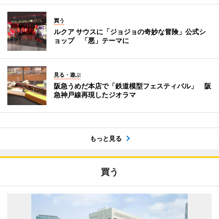
買う
ルクア サウスに「ジョジョの奇妙な冒険」公式シ
ョップ 「悪」テーマに
見る・遊ぶ
阪急うめだ本店で「鉄道模型フェスティバル」 阪
急神戸線再現したジオラマ
もっと見る
買う