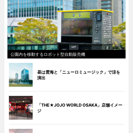
公園内を移動するロボット型自動販売機
昼は雲海と「ニューロミュージック」で涼を
演出
「THE★JOJO WORLD OSAKA」店舗イメー
ジ