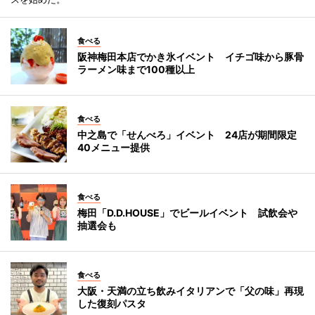
食べる
阪神梅田本店でかき氷イベント イチゴ味から豚骨
ラーメン味まで100種以上
食べる
中之島で「せんべろ」イベント 24店が期間限定
40メニュー提供
食べる
梅田「D.D.HOUSE」でビールイベント 試飲会や
抽選会も
食べる
大阪・天満の立ち飲みイタリアンで「父の味」再現
した復刻パスタ