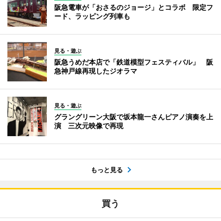
阪急電車が「おさるのジョージ」とコラボ 限定フ
ード、ラッピング列車も
見る・遊ぶ
阪急うめだ本店で「鉄道模型フェスティバル」 阪
急神戸線再現したジオラマ
見る・遊ぶ
グラングリーン大阪で坂本龍一さんピアノ演奏を上
演 三次元映像で再現
もっと見る
買う