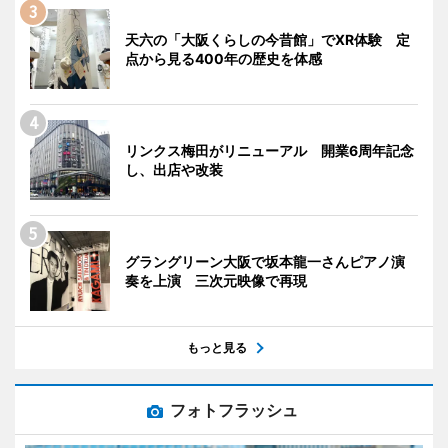
天六の「大阪くらしの今昔館」でXR体験 定
点から見る400年の歴史を体感
リンクス梅田がリニューアル 開業6周年記念
し、出店や改装
グラングリーン大阪で坂本龍一さんピアノ演
奏を上演 三次元映像で再現
もっと見る
フォトフラッシュ