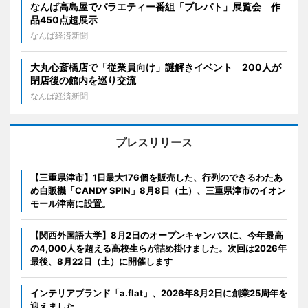
なんば高島屋でバラエティー番組「プレバト」展覧会 作
品450点超展示
なんば経済新聞
大丸心斎橋店で「従業員向け」謎解きイベント 200人が
閉店後の館内を巡り交流
なんば経済新聞
プレスリリース
【三重県津市】1日最大176個を販売した、行列のできるわたあ
め自販機「CANDY SPIN」8月8日（土）、三重県津市のイオン
モール津南に設置。
【関西外国語大学】8月2日のオープンキャンパスに、今年最高
の4,000人を超える高校生らが詰め掛けました。次回は2026年
最後、8月22日（土）に開催します
インテリアブランド「a.flat」、2026年8月2日に創業25周年を
迎えました。