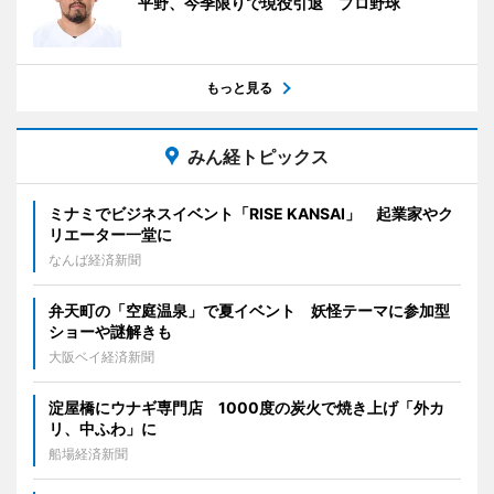
平野、今季限りで現役引退 プロ野球
もっと見る
みん経トピックス
ミナミでビジネスイベント「RISE KANSAI」 起業家やク
リエーター一堂に
なんば経済新聞
弁天町の「空庭温泉」で夏イベント 妖怪テーマに参加型
ショーや謎解きも
大阪ベイ経済新聞
淀屋橋にウナギ専門店 1000度の炭火で焼き上げ「外カ
リ、中ふわ」に
船場経済新聞