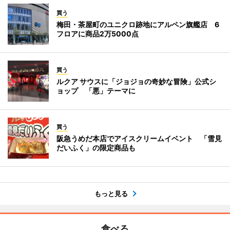
買う
梅田・茶屋町のユニクロ跡地にアルペン旗艦店 6
フロアに商品2万5000点
買う
ルクア サウスに「ジョジョの奇妙な冒険」公式シ
ョップ 「悪」テーマに
買う
阪急うめだ本店でアイスクリームイベント 「雪見
だいふく」の限定商品も
もっと見る
食べる