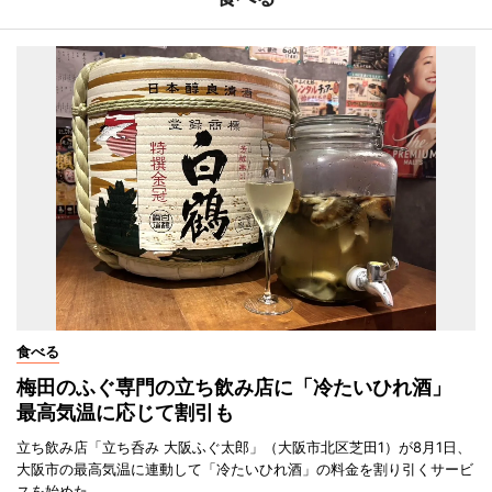
食べる
梅田のふぐ専門の立ち飲み店に「冷たいひれ酒」
最高気温に応じて割引も
立ち飲み店「立ち呑み 大阪ふぐ太郎」（大阪市北区芝田1）が8月1日、
大阪市の最高気温に連動して「冷たいひれ酒」の料金を割り引くサービ
スを始めた。