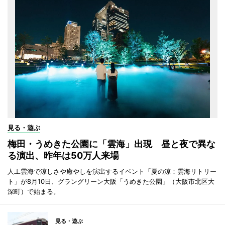
見る・遊ぶ
梅田・うめきた公園に「雲海」出現 昼と夜で異な
る演出、昨年は50万人来場
人工雲海で涼しさや癒やしを演出するイベント「夏の涼：雲海リトリー
ト」が8月10日、グラングリーン大阪「うめきた公園」（大阪市北区大
深町）で始まる。
見る・遊ぶ