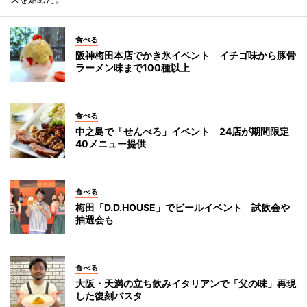
食べる
阪神梅田本店でかき氷イベント イチゴ味から豚骨
ラーメン味まで100種以上
食べる
中之島で「せんべろ」イベント 24店が期間限定
40メニュー提供
食べる
梅田「D.D.HOUSE」でビールイベント 試飲会や
抽選会も
食べる
大阪・天満の立ち飲みイタリアンで「父の味」再現
した復刻パスタ