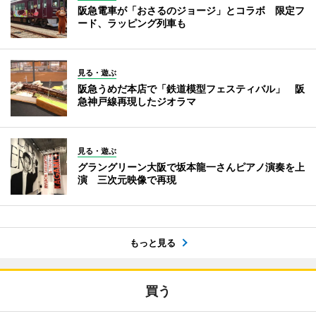
阪急電車が「おさるのジョージ」とコラボ 限定フ
ード、ラッピング列車も
見る・遊ぶ
阪急うめだ本店で「鉄道模型フェスティバル」 阪
急神戸線再現したジオラマ
見る・遊ぶ
グラングリーン大阪で坂本龍一さんピアノ演奏を上
演 三次元映像で再現
もっと見る
買う