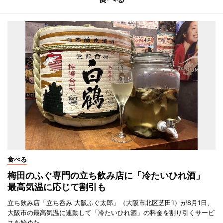
食べる
梅田のふぐ専門の立ち飲み店に「冷たいひれ酒」
最高気温に応じて割引も
立ち飲み店「立ち呑み 大阪ふぐ太郎」（大阪市北区芝田1）が8月1日、
大阪市の最高気温に連動して「冷たいひれ酒」の料金を割り引くサービ
スを始めた。