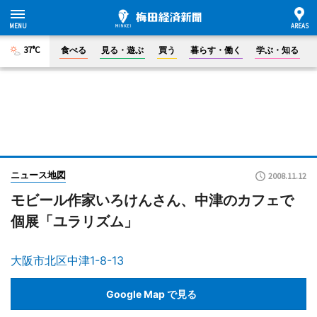
37°C
食べる
見る・遊ぶ
買う
暮らす・働く
学ぶ・知る
ニュース地図
2008.11.12
モビール作家いろけんさん、中津のカフェで
個展「ユラリズム」
大阪市北区中津1-8-13
Google Map で見る