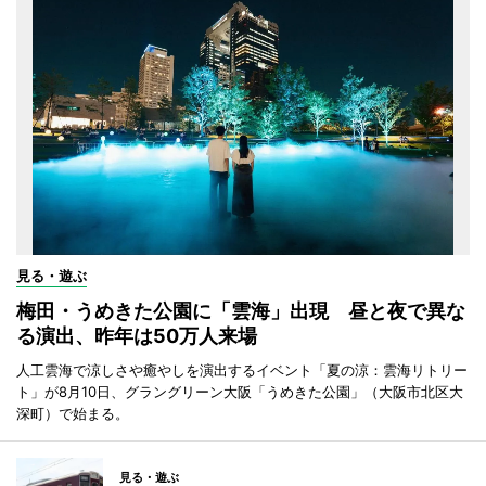
見る・遊ぶ
梅田・うめきた公園に「雲海」出現 昼と夜で異な
る演出、昨年は50万人来場
人工雲海で涼しさや癒やしを演出するイベント「夏の涼：雲海リトリー
ト」が8月10日、グラングリーン大阪「うめきた公園」（大阪市北区大
深町）で始まる。
見る・遊ぶ