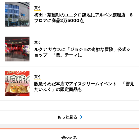
買う
梅田・茶屋町のユニクロ跡地にアルペン旗艦店 6
フロアに商品2万5000点
買う
ルクア サウスに「ジョジョの奇妙な冒険」公式シ
ョップ 「悪」テーマに
買う
阪急うめだ本店でアイスクリームイベント 「雪見
だいふく」の限定商品も
もっと見る
食べる