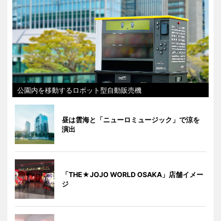
公園内を移動するロボット型自動販売機
昼は雲海と「ニューロミュージック」で涼を
演出
「THE★JOJO WORLD OSAKA」店舗イメー
ジ