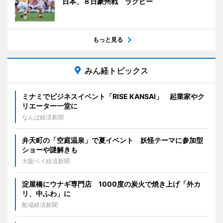
日本、８日豪州戦 ラグビー
もっと見る
みん経トピックス
ミナミでビジネスイベント「RISE KANSAI」 起業家やク
リエーター一堂に
なんば経済新聞
弁天町の「空庭温泉」で夏イベント 妖怪テーマに参加型
ショーや謎解きも
大阪ベイ経済新聞
淀屋橋にウナギ専門店 1000度の炭火で焼き上げ「外カ
リ、中ふわ」に
船場経済新聞