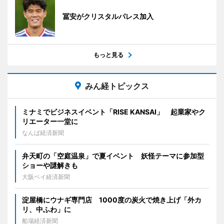
冨安がクリスタルパレス加入
もっと見る
みん経トピックス
ミナミでビジネスイベント「RISE KANSAI」 起業家やク
リエーター一堂に
なんば経済新聞
弁天町の「空庭温泉」で夏イベント 妖怪テーマに参加型
ショーや謎解きも
大阪ベイ経済新聞
淀屋橋にウナギ専門店 1000度の炭火で焼き上げ「外カ
リ、中ふわ」に
船場経済新聞