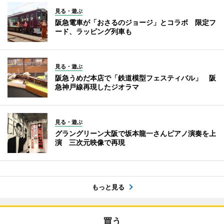
見る・遊ぶ
阪急電車が「おさるのジョージ」とコラボ 限定フ
ード、ラッピング列車も
見る・遊ぶ
阪急うめだ本店で「鉄道模型フェスティバル」 阪
急神戸線再現したジオラマ
見る・遊ぶ
グラングリーン大阪で坂本龍一さんピアノ演奏を上
演 三次元映像で再現
もっと見る
買う