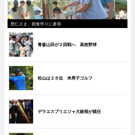
悠仁さま、朝食作りに参加
青森山田が２回戦へ 高校野球
松山は２６位 米男子ゴルフ
デラエスプリエジャ大統領が就任