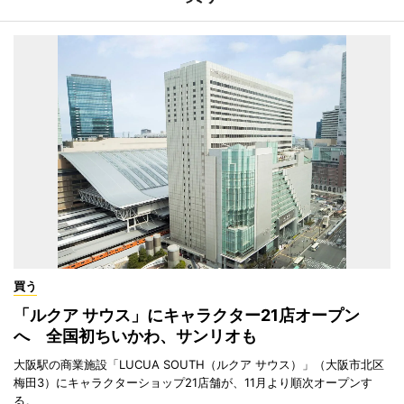
買う
「ルクア サウス」にキャラクター21店オープン
へ 全国初ちいかわ、サンリオも
大阪駅の商業施設「LUCUA SOUTH（ルクア サウス）」（大阪市北区
梅田3）にキャラクターショップ21店舗が、11月より順次オープンす
る。