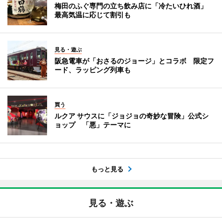
梅田のふぐ専門の立ち飲み店に「冷たいひれ酒」
最高気温に応じて割引も
見る・遊ぶ
阪急電車が「おさるのジョージ」とコラボ 限定フ
ード、ラッピング列車も
買う
ルクア サウスに「ジョジョの奇妙な冒険」公式シ
ョップ 「悪」テーマに
もっと見る
見る・遊ぶ