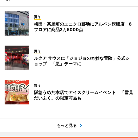
買う
梅田・茶屋町のユニクロ跡地にアルペン旗艦店 6
フロアに商品2万5000点
買う
ルクア サウスに「ジョジョの奇妙な冒険」公式シ
ョップ 「悪」テーマに
買う
阪急うめだ本店でアイスクリームイベント 「雪見
だいふく」の限定商品も
もっと見る