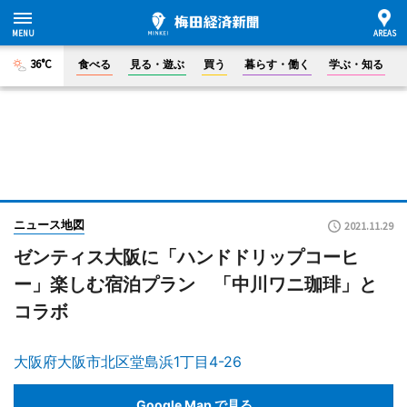
36°C
食べる
見る・遊ぶ
買う
暮らす・働く
学ぶ・知る
ニュース地図
2021.11.29
ゼンティス大阪に「ハンドドリップコーヒ
ー」楽しむ宿泊プラン 「中川ワニ珈琲」と
コラボ
大阪府大阪市北区堂島浜1丁目4-26
Google Map で見る