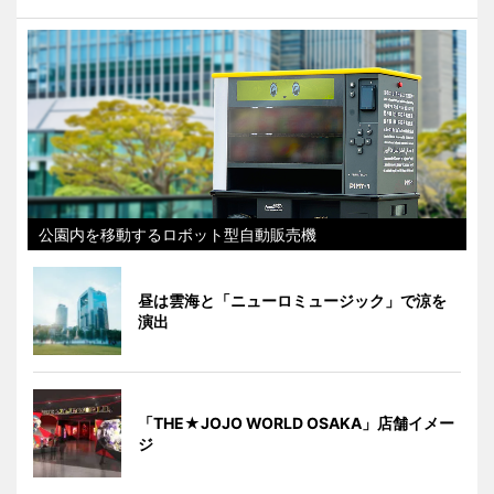
公園内を移動するロボット型自動販売機
昼は雲海と「ニューロミュージック」で涼を
演出
「THE★JOJO WORLD OSAKA」店舗イメー
ジ