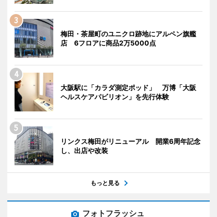
梅田・茶屋町のユニクロ跡地にアルペン旗艦
店 6フロアに商品2万5000点
大阪駅に「カラダ測定ポッド」 万博「大阪
ヘルスケアパビリオン」を先行体験
リンクス梅田がリニューアル 開業6周年記念
し、出店や改装
もっと見る
フォトフラッシュ