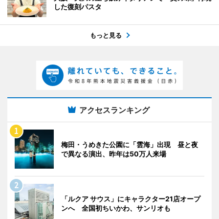
した復刻パスタ
もっと見る
アクセスランキング
梅田・うめきた公園に「雲海」出現 昼と夜
で異なる演出、昨年は50万人来場
「ルクア サウス」にキャラクター21店オープ
ンへ 全国初ちいかわ、サンリオも