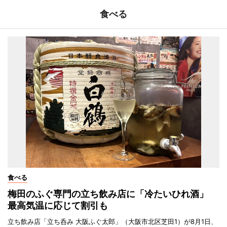
食べる
食べる
梅田のふぐ専門の立ち飲み店に「冷たいひれ酒」
最高気温に応じて割引も
立ち飲み店「立ち呑み 大阪ふぐ太郎」（大阪市北区芝田1）が8月1日、