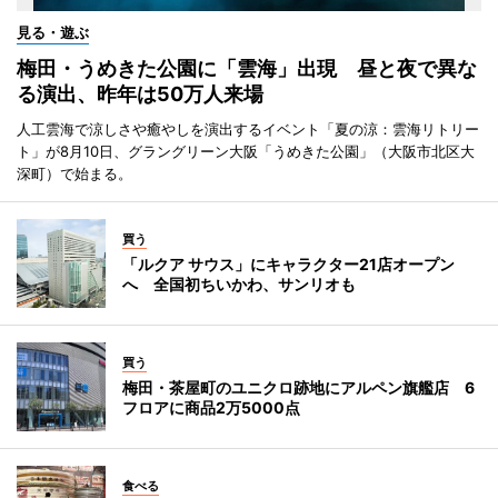
見る・遊ぶ
梅田・うめきた公園に「雲海」出現 昼と夜で異な
る演出、昨年は50万人来場
人工雲海で涼しさや癒やしを演出するイベント「夏の涼：雲海リトリー
ト」が8月10日、グラングリーン大阪「うめきた公園」（大阪市北区大
深町）で始まる。
買う
「ルクア サウス」にキャラクター21店オープン
へ 全国初ちいかわ、サンリオも
買う
梅田・茶屋町のユニクロ跡地にアルペン旗艦店 6
フロアに商品2万5000点
食べる