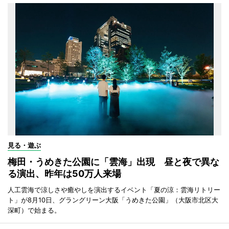
見る・遊ぶ
梅田・うめきた公園に「雲海」出現 昼と夜で異な
る演出、昨年は50万人来場
人工雲海で涼しさや癒やしを演出するイベント「夏の涼：雲海リトリー
ト」が8月10日、グラングリーン大阪「うめきた公園」（大阪市北区大
深町）で始まる。