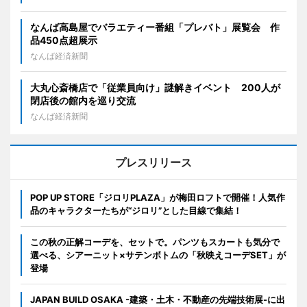
なんば高島屋でバラエティー番組「プレバト」展覧会 作
品450点超展示
なんば経済新聞
大丸心斎橋店で「従業員向け」謎解きイベント 200人が
閉店後の館内を巡り交流
なんば経済新聞
プレスリリース
POP UP STORE「ジロリPLAZA」が梅田ロフトで開催！人気作
品のキャラクターたちが“ジロリ”とした目線で集結！
この秋の正解コーデを、セットで。パンツもスカートも気分で
選べる、シアーニット×サテンボトムの「秋映えコーデSET」が
登場
JAPAN BUILD OSAKA -建築・土木・不動産の先端技術展-に出