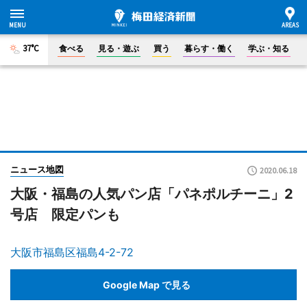
37°C
食べる
見る・遊ぶ
買う
暮らす・働く
学ぶ・知る
ニュース地図
2020.06.18
大阪・福島の人気パン店「パネポルチーニ」2
号店 限定パンも
大阪市福島区福島4-2-72
Google Map で見る