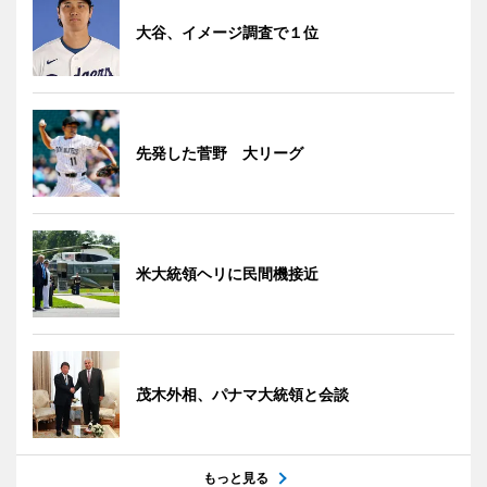
大谷、イメージ調査で１位
先発した菅野 大リーグ
米大統領ヘリに民間機接近
茂木外相、パナマ大統領と会談
もっと見る