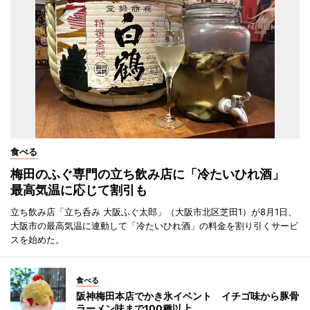
食べる
梅田のふぐ専門の立ち飲み店に「冷たいひれ酒」
最高気温に応じて割引も
立ち飲み店「立ち呑み 大阪ふぐ太郎」（大阪市北区芝田1）が8月1日、
大阪市の最高気温に連動して「冷たいひれ酒」の料金を割り引くサービ
スを始めた。
食べる
阪神梅田本店でかき氷イベント イチゴ味から豚骨
ラーメン味まで100種以上