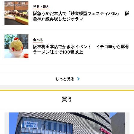
見る・遊ぶ
阪急うめだ本店で「鉄道模型フェスティバル」 阪
急神戸線再現したジオラマ
食べる
阪神梅田本店でかき氷イベント イチゴ味から豚骨
ラーメン味まで100種以上
もっと見る
買う