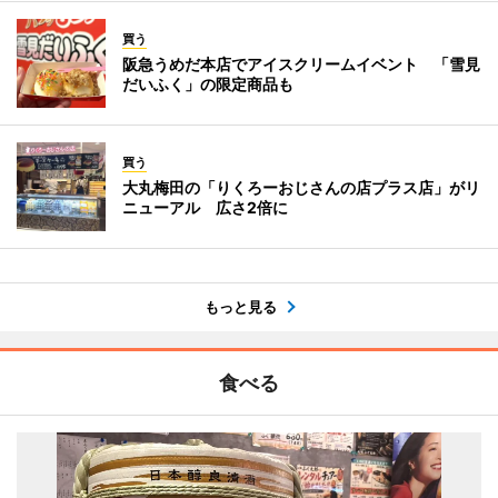
買う
阪急うめだ本店でアイスクリームイベント 「雪見
だいふく」の限定商品も
買う
大丸梅田の「りくろーおじさんの店プラス店」がリ
ニューアル 広さ2倍に
もっと見る
食べる