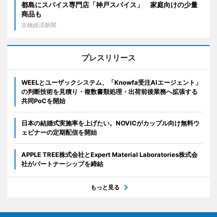
都島にスパイス専門店「神戸スパイス」 家庭向けの少量
商品も
京橋経済新聞
プレスリリース
WEELとユーザックシステム、「Knowfa受注AIエージェント」
の判断技術を見積り・複数書類処理・出荷前後業務へ拡張する
共同PoCを開始
日本の結婚式実施率を上げたい。NOVICがカップル向け無料ウ
ェビナーの定期配信を開始
APPLE TREE株式会社とExpert Material Laboratories株式会
社がパートナーシップを締結
もっと見る