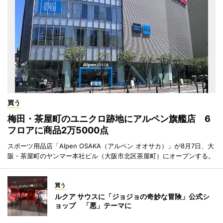
買う
梅田・茶屋町のユニクロ跡地にアルペン旗艦店 6
フロアに商品2万5000点
スポーツ用品店「Alpen OSAKA（アルペン オオサカ）」が8月7日、大
阪・茶屋町のヤンマー本社ビル（大阪市北区茶屋町）にオープンする。
買う
ルクア サウスに「ジョジョの奇妙な冒険」公式シ
ョップ 「悪」テーマに