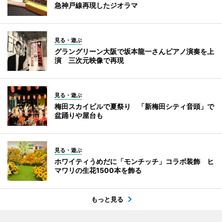
急神戸線再現したジオラマ
見る・遊ぶ
グラングリーン大阪で坂本龍一さんピアノ演奏を上
演 三次元映像で再現
見る・遊ぶ
梅田スカイビルで夏祭り 「新梅田シティ音頭」で
盆踊りや屋台も
見る・遊ぶ
ホワイティうめだに「モンチッチ」コラボ装飾 ヒ
マワリの生花1500本を飾る
もっと見る