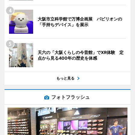
大阪市立科学館で万博企画展 パビリオンの
「手持ちデバイス」を展示
天六の「大阪くらしの今昔館」でXR体験 定
点から見る400年の歴史を体感
もっと見る
フォトフラッシュ