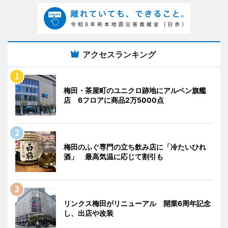
アクセスランキング
梅田・茶屋町のユニクロ跡地にアルペン旗艦
店 6フロアに商品2万5000点
梅田のふぐ専門の立ち飲み店に「冷たいひれ
酒」 最高気温に応じて割引も
リンクス梅田がリニューアル 開業6周年記念
し、出店や改装