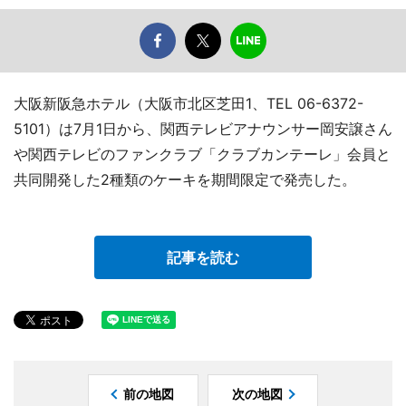
大阪新阪急ホテル（大阪市北区芝田1、TEL 06-6372-
5101）は7月1日から、関西テレビアナウンサー岡安譲さん
や関西テレビのファンクラブ「クラブカンテーレ」会員と
共同開発した2種類のケーキを期間限定で発売した。
記事を読む
前の地図
次の地図