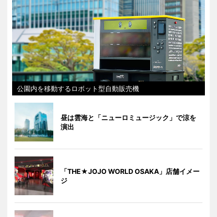
公園内を移動するロボット型自動販売機
昼は雲海と「ニューロミュージック」で涼を
演出
「THE★JOJO WORLD OSAKA」店舗イメー
ジ