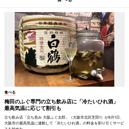
食べる
梅田のふぐ専門の立ち飲み店に「冷たいひれ酒」
最高気温に応じて割引も
立ち飲み店「立ち呑み 大阪ふぐ太郎」（大阪市北区芝田1）が8月1日、
大阪市の最高気温に連動して「冷たいひれ酒」の料金を割り引くサービ
スを始めた。