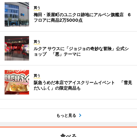
買う
梅田・茶屋町のユニクロ跡地にアルペン旗艦店 6
フロアに商品2万5000点
買う
ルクア サウスに「ジョジョの奇妙な冒険」公式シ
ョップ 「悪」テーマに
買う
阪急うめだ本店でアイスクリームイベント 「雪見
だいふく」の限定商品も
もっと見る
食べる