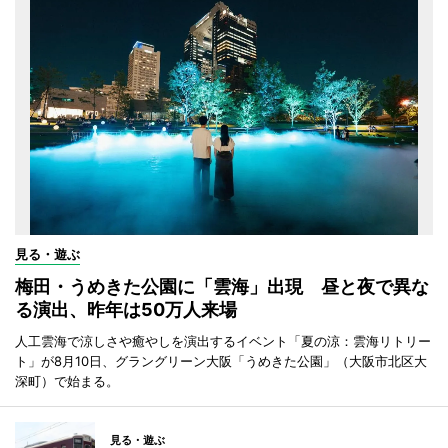
見る・遊ぶ
梅田・うめきた公園に「雲海」出現 昼と夜で異な
る演出、昨年は50万人来場
人工雲海で涼しさや癒やしを演出するイベント「夏の涼：雲海リトリー
ト」が8月10日、グラングリーン大阪「うめきた公園」（大阪市北区大
深町）で始まる。
見る・遊ぶ