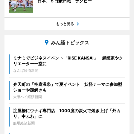
日本、８日豪州戦 ラグビー
もっと見る
みん経トピックス
ミナミでビジネスイベント「RISE KANSAI」 起業家やク
リエーター一堂に
なんば経済新聞
弁天町の「空庭温泉」で夏イベント 妖怪テーマに参加型
ショーや謎解きも
大阪ベイ経済新聞
淀屋橋にウナギ専門店 1000度の炭火で焼き上げ「外カ
リ、中ふわ」に
船場経済新聞