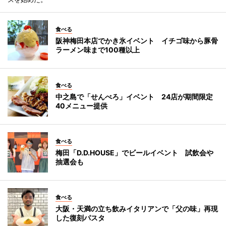
食べる
阪神梅田本店でかき氷イベント イチゴ味から豚骨
ラーメン味まで100種以上
食べる
中之島で「せんべろ」イベント 24店が期間限定
40メニュー提供
食べる
梅田「D.D.HOUSE」でビールイベント 試飲会や
抽選会も
食べる
大阪・天満の立ち飲みイタリアンで「父の味」再現
した復刻パスタ