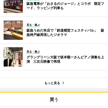
阪急電車が「おさるのジョージ」とコラボ 限定フ
ード、ラッピング列車も
見る・遊ぶ
阪急うめだ本店で「鉄道模型フェスティバル」 阪
急神戸線再現したジオラマ
見る・遊ぶ
グラングリーン大阪で坂本龍一さんピアノ演奏を上
演 三次元映像で再現
もっと見る
買う