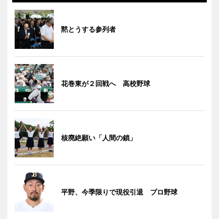
黙とうする参列者
花巻東が２回戦へ 高校野球
核廃絶願い「人間の鎖」
平野、今季限りで現役引退 プロ野球