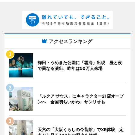
アクセスランキング
梅田・うめきた公園に「雲海」出現 昼と夜
で異なる演出、昨年は50万人来場
「ルクア サウス」にキャラクター21店オープ
ンへ 全国初ちいかわ、サンリオも
天六の「大阪くらしの今昔館」でXR体験 定