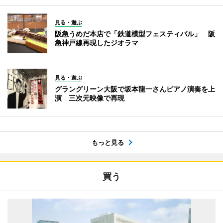
見る・遊ぶ
阪急うめだ本店で「鉄道模型フェスティバル」 阪
急神戸線再現したジオラマ
見る・遊ぶ
グラングリーン大阪で坂本龍一さんピアノ演奏を上
演 三次元映像で再現
もっと見る
買う