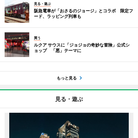
見る・遊ぶ
阪急電車が「おさるのジョージ」とコラボ 限定フ
ード、ラッピング列車も
買う
ルクア サウスに「ジョジョの奇妙な冒険」公式シ
ョップ 「悪」テーマに
もっと見る
見る・遊ぶ