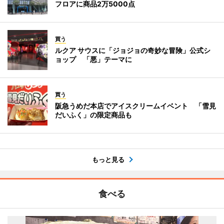
フロアに商品2万5000点
買う
ルクア サウスに「ジョジョの奇妙な冒険」公式シ
ョップ 「悪」テーマに
買う
阪急うめだ本店でアイスクリームイベント 「雪見
だいふく」の限定商品も
もっと見る
食べる