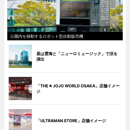
公園内を移動するロボット型自動販売機
昼は雲海と「ニューロミュージック」で涼を
演出
「THE★JOJO WORLD OSAKA」店舗イメー
ジ
「ULTRAMAN STORE」店舗イメージ