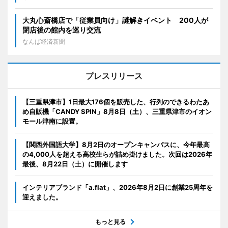
大丸心斎橋店で「従業員向け」謎解きイベント 200人が
閉店後の館内を巡り交流
なんば経済新聞
プレスリリース
【三重県津市】1日最大176個を販売した、行列のできるわたあ
め自販機「CANDY SPIN」8月8日（土）、三重県津市のイオン
モール津南に設置。
【関西外国語大学】8月2日のオープンキャンパスに、今年最高
の4,000人を超える高校生らが詰め掛けました。次回は2026年
最後、8月22日（土）に開催します
インテリアブランド「a.flat」、2026年8月2日に創業25周年を
迎えました。
もっと見る