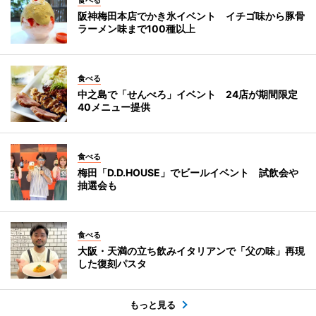
食べる
阪神梅田本店でかき氷イベント イチゴ味から豚骨
ラーメン味まで100種以上
食べる
中之島で「せんべろ」イベント 24店が期間限定
40メニュー提供
食べる
梅田「D.D.HOUSE」でビールイベント 試飲会や
抽選会も
食べる
大阪・天満の立ち飲みイタリアンで「父の味」再現
した復刻パスタ
もっと見る