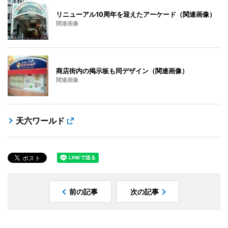
リニューアル10周年を迎えたアーケード（関連画像）
関連画像
商店街内の掲示板も同デザイン（関連画像）
関連画像
天六ワールド
前の記事
次の記事