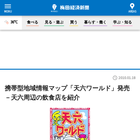
36°C
食べる
見る・遊ぶ
買う
暮らす・働く
学ぶ・知る
2010.01.18
携帯型地域情報マップ「天六ワールド」発売
－天六周辺の飲食店を紹介