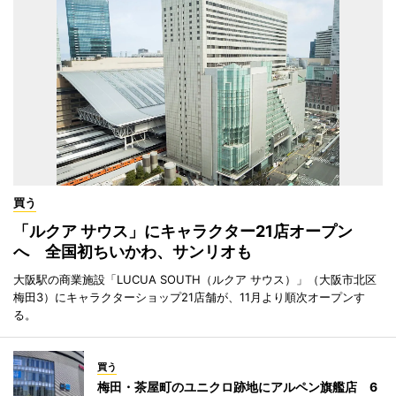
買う
「ルクア サウス」にキャラクター21店オープン
へ 全国初ちいかわ、サンリオも
大阪駅の商業施設「LUCUA SOUTH（ルクア サウス）」（大阪市北区
梅田3）にキャラクターショップ21店舗が、11月より順次オープンす
る。
買う
梅田・茶屋町のユニクロ跡地にアルペン旗艦店 6