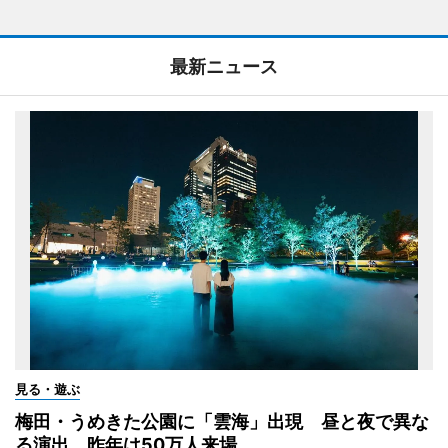
最新ニュース
見る・遊ぶ
梅田・うめきた公園に「雲海」出現 昼と夜で異な
る演出、昨年は50万人来場