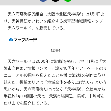
天六商店街振興組合（大阪市北区天神橋6）は1月1日よ
り、天神橋筋かいわいを紹介する携帯型地域情報マップ
「天六ワールド」を販売している。
マップの一部
［広告］
天六ワールドは2000年に第1版を発行。昨年11月に「大
阪市立住まい情報センター」設立10周年とアーケードのリ
ニューアル10周年を迎えたことを機に第2版の制作に取り
組んだ。掲載エリアは「地域全体を盛り上げたい」という
思いから、天六商店街だけはなく「天神橋6」交差点から
半径約1キロ範囲の天七、天満市場周辺、扇町、中崎町あ
たりまでを紹介している。