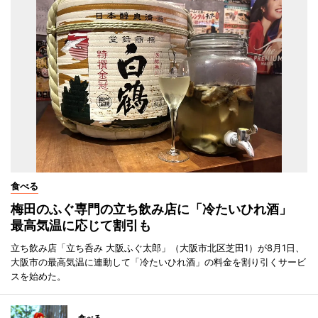
食べる
梅田のふぐ専門の立ち飲み店に「冷たいひれ酒」
最高気温に応じて割引も
立ち飲み店「立ち呑み 大阪ふぐ太郎」（大阪市北区芝田1）が8月1日、
大阪市の最高気温に連動して「冷たいひれ酒」の料金を割り引くサービ
スを始めた。