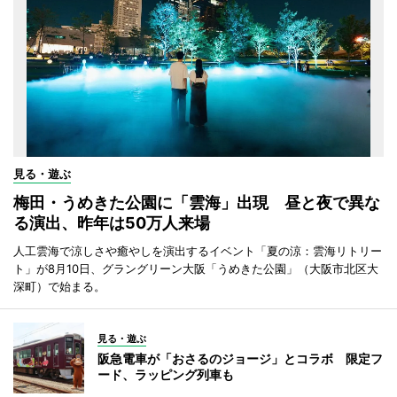
見る・遊ぶ
梅田・うめきた公園に「雲海」出現 昼と夜で異な
る演出、昨年は50万人来場
人工雲海で涼しさや癒やしを演出するイベント「夏の涼：雲海リトリー
ト」が8月10日、グラングリーン大阪「うめきた公園」（大阪市北区大
深町）で始まる。
見る・遊ぶ
阪急電車が「おさるのジョージ」とコラボ 限定フ
ード、ラッピング列車も