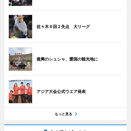
佐々木６回２失点 大リーグ
復興のシュシャ、愛国の観光地に
アジア大会公式ウエア発表
もっと見る