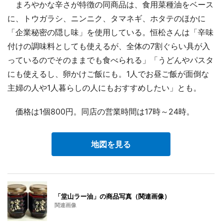
まろやかな辛さが特徴の同商品は、食用菜種油をベース
に、トウガラシ、ニンニク、タマネギ、ホタテのほかに
「企業秘密の隠し味」を使用している。恒松さんは「辛味
付けの調味料としても使えるが、全体の7割ぐらい具が入
っているのでそのままでも食べられる」「うどんやパスタ
にも使えるし、卵かけご飯にも。1人でお昼ご飯が面倒な
主婦の人や1人暮らしの人にもおすすめしたい」とも。
価格は1個800円。同店の営業時間は17時～24時。
地図を見る
「堂山ラー油」の商品写真（関連画像）
関連画像