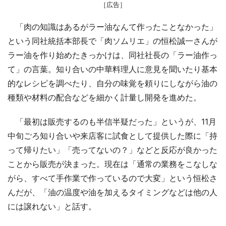
［広告］
「肉の知識はあるがラー油なんて作ったことなかった」
という同社統括本部長で「肉ソムリエ」の恒松誠一さんが
ラー油を作り始めたきっかけは、同社社長の「ラー油作っ
て」の言葉。知り合いの中華料理人に意見を聞いたり基本
的なレシピを調べたり、自分の味覚を頼りにしながら油の
種類や材料の配合などを細かく計量し開発を進めた。
「最初は販売するのも半信半疑だった」というが、11月
中旬ごろ知り合いや来店客に試食として提供した際に「持
って帰りたい」「売ってないの？」などと反応が良かった
ことから販売が決まった。現在は「通常の業務をこなしな
がら、すべて手作業で作っているので大変」という恒松さ
んだが、「油の温度や油を加えるタイミングなどは他の人
には譲れない」と話す。