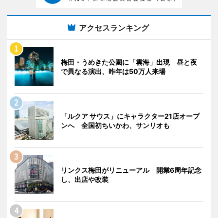
アクセスランキング
梅田・うめきた公園に「雲海」出現 昼と夜
で異なる演出、昨年は50万人来場
「ルクア サウス」にキャラクター21店オープ
ンへ 全国初ちいかわ、サンリオも
リンクス梅田がリニューアル 開業6周年記念
し、出店や改装