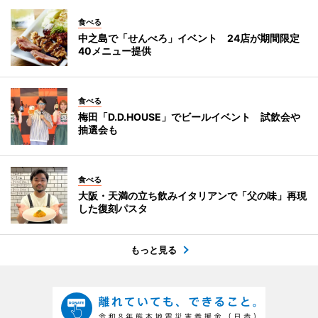
食べる
中之島で「せんべろ」イベント 24店が期間限定
40メニュー提供
食べる
梅田「D.D.HOUSE」でビールイベント 試飲会や
抽選会も
食べる
大阪・天満の立ち飲みイタリアンで「父の味」再現
した復刻パスタ
もっと見る