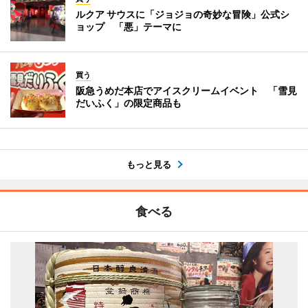
ルクア サウスに「ジョジョの奇妙な冒険」公式シ
ョップ 「悪」テーマに
買う
阪急うめだ本店でアイスクリームイベント 「雪見
だいふく」の限定商品も
もっと見る
食べる