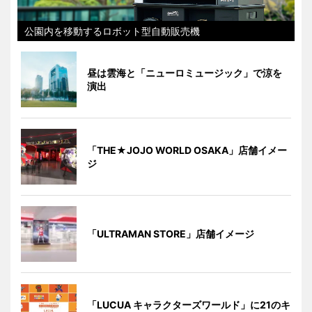
公園内を移動するロボット型自動販売機
昼は雲海と「ニューロミュージック」で涼を
演出
「THE★JOJO WORLD OSAKA」店舗イメー
ジ
「ULTRAMAN STORE」店舗イメージ
「LUCUA キャラクターズワールド」に21のキ