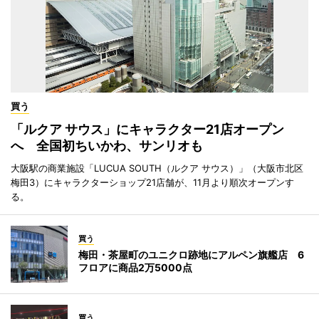
買う
「ルクア サウス」にキャラクター21店オープン
へ 全国初ちいかわ、サンリオも
大阪駅の商業施設「LUCUA SOUTH（ルクア サウス）」（大阪市北区
梅田3）にキャラクターショップ21店舗が、11月より順次オープンす
る。
買う
梅田・茶屋町のユニクロ跡地にアルペン旗艦店 6
フロアに商品2万5000点
買う