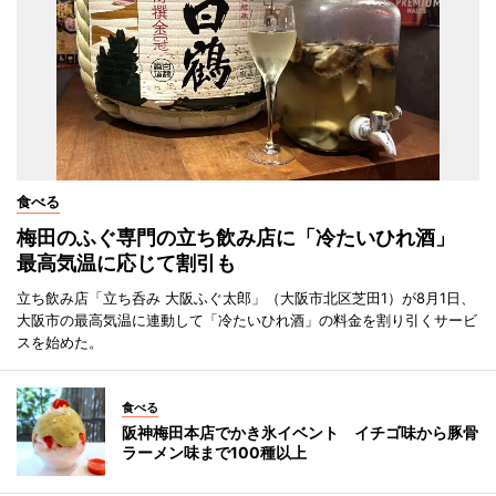
食べる
梅田のふぐ専門の立ち飲み店に「冷たいひれ酒」
最高気温に応じて割引も
立ち飲み店「立ち呑み 大阪ふぐ太郎」（大阪市北区芝田1）が8月1日、
大阪市の最高気温に連動して「冷たいひれ酒」の料金を割り引くサービ
スを始めた。
食べる
阪神梅田本店でかき氷イベント イチゴ味から豚骨
ラーメン味まで100種以上