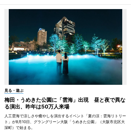
見る・遊ぶ
梅田・うめきた公園に「雲海」出現 昼と夜で異な
る演出、昨年は50万人来場
人工雲海で涼しさや癒やしを演出するイベント「夏の涼：雲海リトリー
ト」が8月10日、グラングリーン大阪「うめきた公園」（大阪市北区大
深町）で始まる。