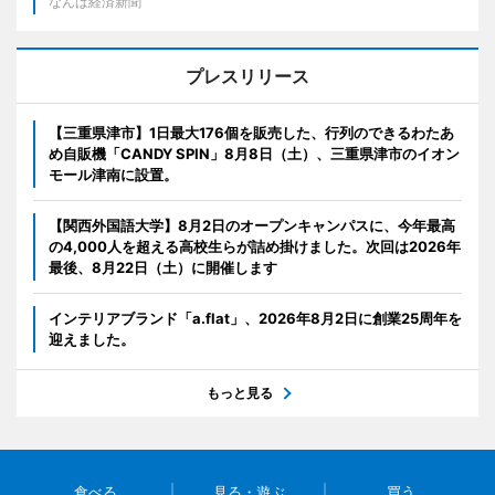
なんば経済新聞
プレスリリース
【三重県津市】1日最大176個を販売した、行列のできるわたあ
め自販機「CANDY SPIN」8月8日（土）、三重県津市のイオン
モール津南に設置。
【関西外国語大学】8月2日のオープンキャンパスに、今年最高
の4,000人を超える高校生らが詰め掛けました。次回は2026年
最後、8月22日（土）に開催します
インテリアブランド「a.flat」、2026年8月2日に創業25周年を
迎えました。
もっと見る
食べる
見る・遊ぶ
買う