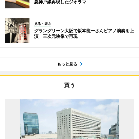
急神戸線再現したジオラマ
見る・遊ぶ
グラングリーン大阪で坂本龍一さんピアノ演奏を上
演 三次元映像で再現
もっと見る
買う