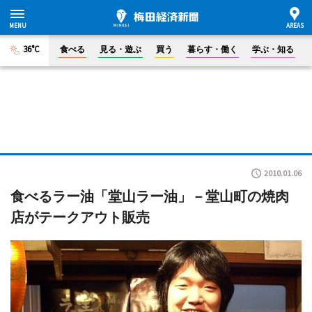
36°C
食べる
見る・遊ぶ
買う
暮らす・働く
学ぶ・知る
2010.01.06
食べるラー油「堂山ラー油」－堂山町の焼肉
店がテークアウト販売