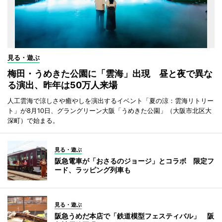
見る・遊ぶ
梅田・うめきた公園に「雲海」出現 昼と夜で異な
る演出、昨年は50万人来場
人工雲海で涼しさや癒やしを演出するイベント「夏の涼：雲海リトリー
ト」が8月10日、グラングリーン大阪「うめきた公園」（大阪市北区大
深町）で始まる。
見る・遊ぶ
阪急電車が「おさるのジョージ」とコラボ 限定フ
ード、ラッピング列車も
見る・遊ぶ
阪急うめだ本店で「鉄道模型フェスティバル」 阪