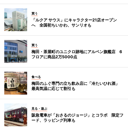
買う
「ルクア サウス」にキャラクター21店オープン
へ 全国初ちいかわ、サンリオも
買う
梅田・茶屋町のユニクロ跡地にアルペン旗艦店 6
フロアに商品2万5000点
食べる
梅田のふぐ専門の立ち飲み店に「冷たいひれ酒」
最高気温に応じて割引も
見る・遊ぶ
阪急電車が「おさるのジョージ」とコラボ 限定フ
ード、ラッピング列車も