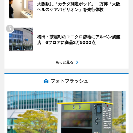
大阪駅に「カラダ測定ポッド」 万博「大阪
ヘルスケアパビリオン」を先行体験
梅田・茶屋町のユニクロ跡地にアルペン旗艦
店 6フロアに商品2万5000点
もっと見る
フォトフラッシュ