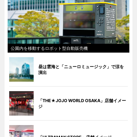
公園内を移動するロボット型自動販売機
昼は雲海と「ニューロミュージック」で涼を
演出
「THE★JOJO WORLD OSAKA」店舗イメー
ジ