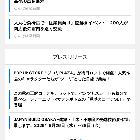
品450点超展示
なんば経済新聞
大丸心斎橋店で「従業員向け」謎解きイベント 200人が
閉店後の館内を巡り交流
なんば経済新聞
プレスリリース
POP UP STORE「ジロリPLAZA」が梅田ロフトで開催！人気作
品のキャラクターたちが“ジロリ”とした目線で集結！
この秋の正解コーデを、セットで。パンツもスカートも気分で
選べる、シアーニット×サテンボトムの「秋映えコーデSET」が
登場
JAPAN BUILD OSAKA -建築・土木・不動産の先端技術展-に出
展します。2026年8月26日（水）～28日（金）