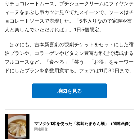
りチョコレートムース、プチシュークリームにフィヤンテ
ィーヌをまぶし串カツに見立てたスイーツで、ソースはチ
ョコレートソースで表現した。「5串入りなので家族や友
人と楽しんでいただければ」。1日5個限定。
ほかにも、吉本新喜劇の観劇チケットをセットにした宿
泊プランや、コラーゲンやビタミン豊富な料理で構成する
フルコースなど、「食べる」「笑う」「お得」をキーワー
ドにしたプランを多数用意する。フェアは11月30日まで。
地図を見る
マツタケ1本を使った「松茸たまらん麺」（関連画像）
関連画像