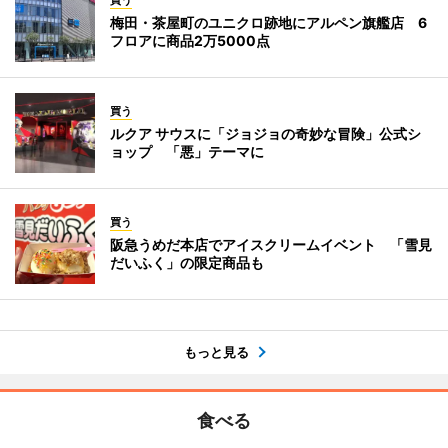
梅田・茶屋町のユニクロ跡地にアルペン旗艦店 6
フロアに商品2万5000点
買う
ルクア サウスに「ジョジョの奇妙な冒険」公式シ
ョップ 「悪」テーマに
買う
阪急うめだ本店でアイスクリームイベント 「雪見
だいふく」の限定商品も
もっと見る
食べる