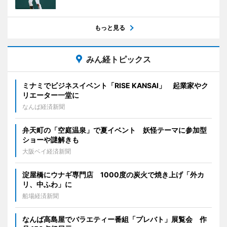
もっと見る
みん経トピックス
ミナミでビジネスイベント「RISE KANSAI」 起業家やク
リエーター一堂に
なんば経済新聞
弁天町の「空庭温泉」で夏イベント 妖怪テーマに参加型
ショーや謎解きも
大阪ベイ経済新聞
淀屋橋にウナギ専門店 1000度の炭火で焼き上げ「外カ
リ、中ふわ」に
船場経済新聞
なんば高島屋でバラエティー番組「プレバト」展覧会 作