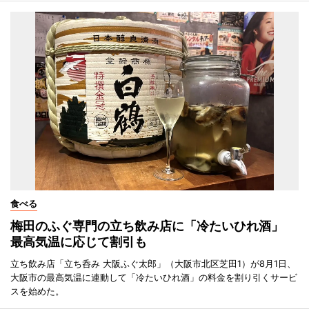
食べる
梅田のふぐ専門の立ち飲み店に「冷たいひれ酒」
最高気温に応じて割引も
立ち飲み店「立ち呑み 大阪ふぐ太郎」（大阪市北区芝田1）が8月1日、
大阪市の最高気温に連動して「冷たいひれ酒」の料金を割り引くサービ
スを始めた。