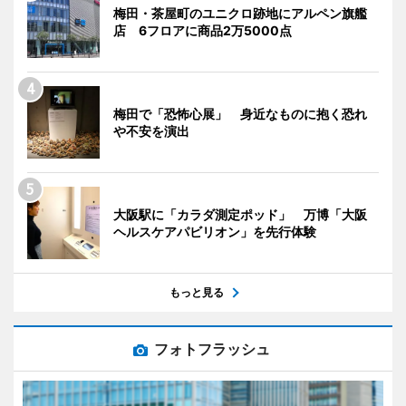
梅田・茶屋町のユニクロ跡地にアルペン旗艦
店 6フロアに商品2万5000点
梅田で「恐怖心展」 身近なものに抱く恐れ
や不安を演出
大阪駅に「カラダ測定ポッド」 万博「大阪
ヘルスケアパビリオン」を先行体験
もっと見る
フォトフラッシュ