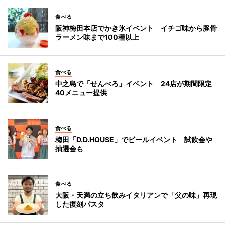
食べる
阪神梅田本店でかき氷イベント イチゴ味から豚骨
ラーメン味まで100種以上
食べる
中之島で「せんべろ」イベント 24店が期間限定
40メニュー提供
食べる
梅田「D.D.HOUSE」でビールイベント 試飲会や
抽選会も
食べる
大阪・天満の立ち飲みイタリアンで「父の味」再現
した復刻パスタ