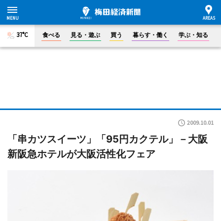
37°C
食べる
見る・遊ぶ
買う
暮らす・働く
学ぶ・知る
2009.10.01
「串カツスイーツ」「95円カクテル」－大阪
新阪急ホテルが大阪活性化フェア