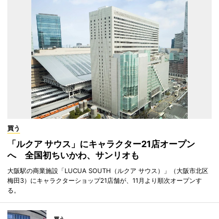
買う
「ルクア サウス」にキャラクター21店オープン
へ 全国初ちいかわ、サンリオも
大阪駅の商業施設「LUCUA SOUTH（ルクア サウス）」（大阪市北区
梅田3）にキャラクターショップ21店舗が、11月より順次オープンす
る。
買う