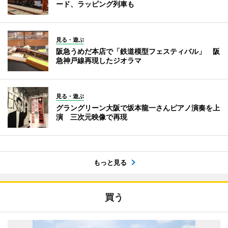
ード、ラッピング列車も
見る・遊ぶ
阪急うめだ本店で「鉄道模型フェスティバル」 阪
急神戸線再現したジオラマ
見る・遊ぶ
グラングリーン大阪で坂本龍一さんピアノ演奏を上
演 三次元映像で再現
もっと見る
買う