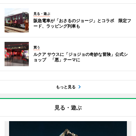
見る・遊ぶ
阪急電車が「おさるのジョージ」とコラボ 限定フ
ード、ラッピング列車も
買う
ルクア サウスに「ジョジョの奇妙な冒険」公式シ
ョップ 「悪」テーマに
もっと見る
見る・遊ぶ