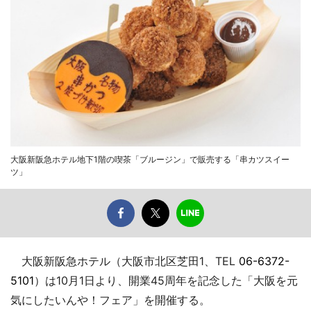
大阪新阪急ホテル地下1階の喫茶「ブルージン」で販売する「串カツスイー
ツ」
大阪新阪急ホテル（大阪市北区芝田1、TEL
06-6372-
5101
）は10月1日より、開業45周年を記念した「大阪を元
気にしたいんや！フェア」を開催する。