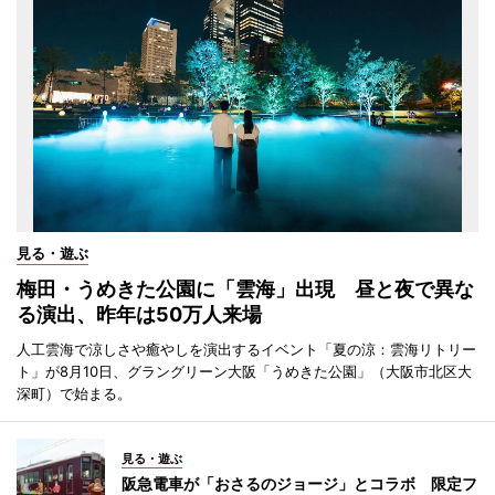
見る・遊ぶ
梅田・うめきた公園に「雲海」出現 昼と夜で異な
る演出、昨年は50万人来場
人工雲海で涼しさや癒やしを演出するイベント「夏の涼：雲海リトリー
ト」が8月10日、グラングリーン大阪「うめきた公園」（大阪市北区大
深町）で始まる。
見る・遊ぶ
阪急電車が「おさるのジョージ」とコラボ 限定フ