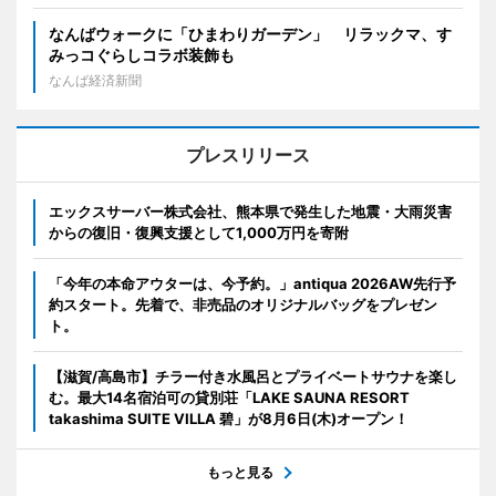
なんばウォークに「ひまわりガーデン」 リラックマ、す
みっコぐらしコラボ装飾も
なんば経済新聞
プレスリリース
エックスサーバー株式会社、熊本県で発生した地震・大雨災害
からの復旧・復興支援として1,000万円を寄附
「今年の本命アウターは、今予約。」antiqua 2026AW先行予
約スタート。先着で、非売品のオリジナルバッグをプレゼン
ト。
【滋賀/高島市】チラー付き水風呂とプライベートサウナを楽し
む。最大14名宿泊可の貸別荘「LAKE SAUNA RESORT
takashima SUITE VILLA 碧」が8月6日(木)オープン！
もっと見る