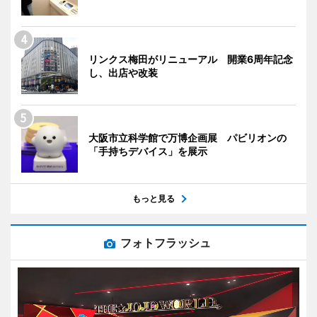
リンクス梅田がリニューアル 開業6周年記念
し、出店や改装
大阪市立科学館で万博企画展 パビリオンの
「手持ちデバイス」を展示
もっと見る
フォトフラッシュ