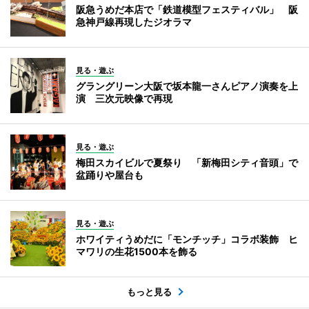
阪急うめだ本店で「鉄道模型フェスティバル」 阪
急神戸線再現したジオラマ
見る・遊ぶ
グラングリーン大阪で坂本龍一さんピアノ演奏を上
演 三次元映像で再現
見る・遊ぶ
梅田スカイビルで夏祭り 「新梅田シティ音頭」で
盆踊りや屋台も
見る・遊ぶ
ホワイティうめだに「モンチッチ」コラボ装飾 ヒ
マワリの生花1500本を飾る
もっと見る