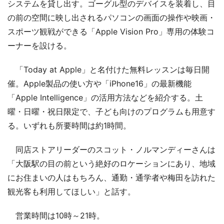
システムを貸し出す。ゴーグル型のデバイスを装着し、目
の前の空間に映し出されるパソコンの画面の操作や映画・
スポーツ観戦ができる「Apple Vision Pro」専用の体験コ
ーナーを設ける。
「Today at Apple」と名付けた無料レッスンは毎日開
催。Apple製品の使い方や「iPhone16」の最新機能
「Apple Intelligence」の活用方法などを紹介する。土
曜・日曜・祝日限定で、子ども向けのプログラムも用意す
る。いずれも所要時間は約1時間。
同店ストアリーダーのスコット・ノルマンディーさんは
「大阪駅の目の前という絶好のロケーションにあり、地域
にお住まいの人はもちろん、通勤・通学者や梅田を訪れた
観光客も利用してほしい」と話す。
営業時間は10時～21時。