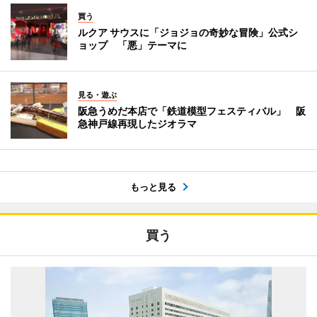
買う
ルクア サウスに「ジョジョの奇妙な冒険」公式シ
ョップ 「悪」テーマに
見る・遊ぶ
阪急うめだ本店で「鉄道模型フェスティバル」 阪
急神戸線再現したジオラマ
もっと見る
買う