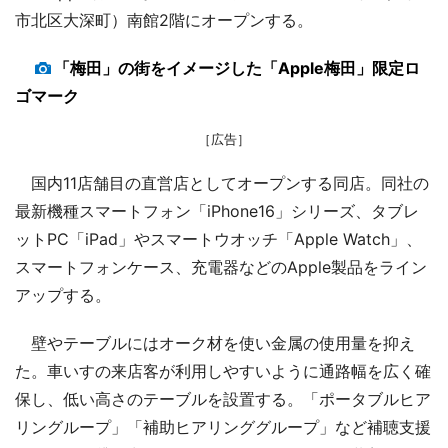
市北区大深町）南館2階にオープンする。
「梅田」の街をイメージした「Apple梅田」限定ロ
ゴマーク
［広告］
国内11店舗目の直営店としてオープンする同店。同社の
最新機種スマートフォン「iPhone16」シリーズ、タブレ
ットPC「iPad」やスマートウオッチ「Apple Watch」、
スマートフォンケース、充電器などのApple製品をライン
アップする。
壁やテーブルにはオーク材を使い金属の使用量を抑え
た。車いすの来店客が利用しやすいように通路幅を広く確
保し、低い高さのテーブルを設置する。「ポータブルヒア
リングループ」「補助ヒアリンググループ」など補聴支援