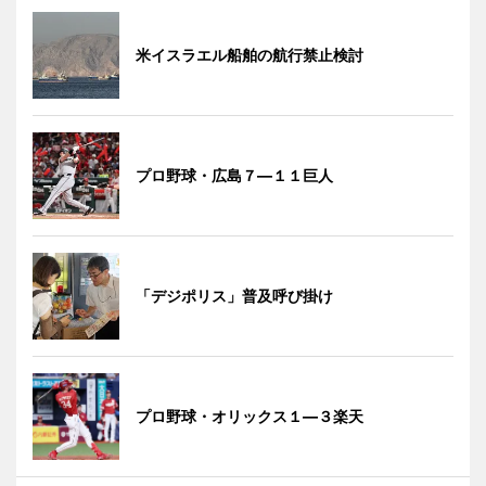
米イスラエル船舶の航行禁止検討
プロ野球・広島７―１１巨人
「デジポリス」普及呼び掛け
プロ野球・オリックス１―３楽天