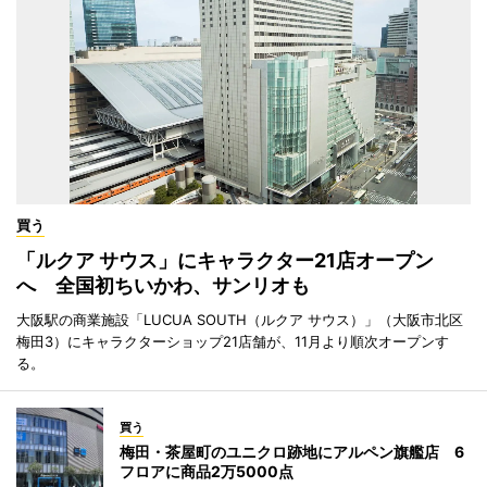
買う
「ルクア サウス」にキャラクター21店オープン
へ 全国初ちいかわ、サンリオも
大阪駅の商業施設「LUCUA SOUTH（ルクア サウス）」（大阪市北区
梅田3）にキャラクターショップ21店舗が、11月より順次オープンす
る。
買う
梅田・茶屋町のユニクロ跡地にアルペン旗艦店 6
フロアに商品2万5000点