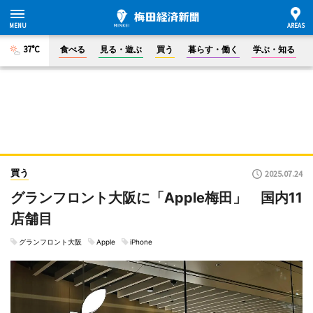
37°C
食べる
見る・遊ぶ
買う
暮らす・働く
学ぶ・知る
買う
2025.07.24
グランフロント大阪に「Apple梅田」 国内11
店舗目
グランフロント大阪
Apple
iPhone