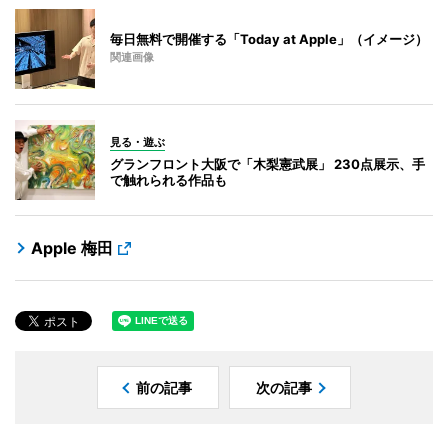
毎日無料で開催する「Today at Apple」（イメージ）
関連画像
見る・遊ぶ
グランフロント大阪で「木梨憲武展」 230点展示、手
で触れられる作品も
Apple 梅田
前の記事
次の記事