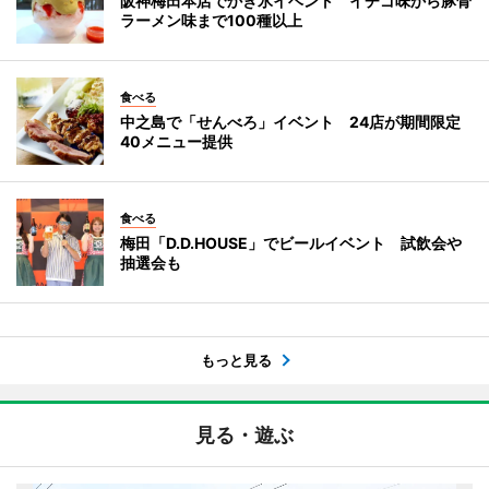
阪神梅田本店でかき氷イベント イチゴ味から豚骨
ラーメン味まで100種以上
食べる
中之島で「せんべろ」イベント 24店が期間限定
40メニュー提供
食べる
梅田「D.D.HOUSE」でビールイベント 試飲会や
抽選会も
もっと見る
見る・遊ぶ