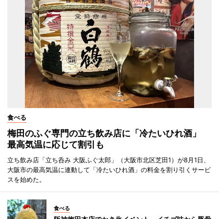
食べる
梅田のふぐ専門の立ち飲み店に「冷たいひれ酒」
最高気温に応じて割引も
立ち飲み店「立ち呑み 大阪ふぐ太郎」（大阪市北区芝田1）が8月1日、
大阪市の最高気温に連動して「冷たいひれ酒」の料金を割り引くサービ
スを始めた。
食べる