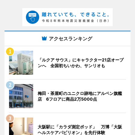
アクセスランキング
「ルクア サウス」にキャラクター21店オープ
ンへ 全国初ちいかわ、サンリオも
梅田・茶屋町のユニクロ跡地にアルペン旗艦
店 6フロアに商品2万5000点
大阪駅に「カラダ測定ポッド」 万博「大阪
ヘルスケアパビリオン」を先行体験