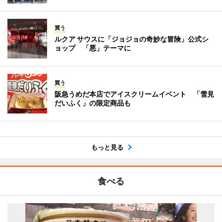
買う
ルクア サウスに「ジョジョの奇妙な冒険」公式シ
ョップ 「悪」テーマに
買う
阪急うめだ本店でアイスクリームイベント 「雪見
だいふく」の限定商品も
もっと見る
食べる