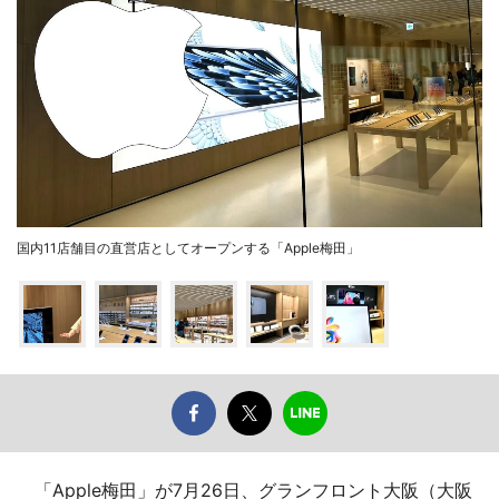
国内11店舗目の直営店としてオープンする「Apple梅田」
「Apple梅田」が7月26日、グランフロント大阪（大阪