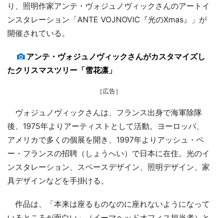
り、照明作家アンテ・ヴォジュノヴィックさんのアートイ
ンスタレーション「ANTE VOJNOVIC『光のXmas』」が
開催されている。
アンテ・ヴォジュノヴィックさんがカスタマイズし
たクリスマスツリー「雪花凛」
［広告］
ヴォジュノヴィックさんは、フランス出身で海軍除隊
後、1975年よりアーティストとして活動。ヨーロッパ、
アメリカで多くの個展を開き、1997年よりアッシュ・ペ
ー・フランスの招聘（しょうへい）で日本に在住。光のイ
ンスタレーション、スペースデザイン、照明デザイン、家
具デザインなどを手掛ける。
作品は、「本来は座るものなのに座れないようになって
いるところが面白い」（イーマヘッドオフィス担当者）と