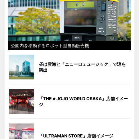
公園内を移動するロボット型自動販売機
昼は雲海と「ニューロミュージック」で涼を
演出
「THE★JOJO WORLD OSAKA」店舗イメー
ジ
「ULTRAMAN STORE」店舗イメージ