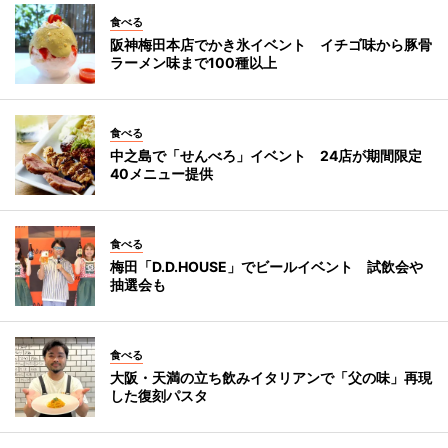
食べる
阪神梅田本店でかき氷イベント イチゴ味から豚骨
ラーメン味まで100種以上
食べる
中之島で「せんべろ」イベント 24店が期間限定
40メニュー提供
食べる
梅田「D.D.HOUSE」でビールイベント 試飲会や
抽選会も
食べる
大阪・天満の立ち飲みイタリアンで「父の味」再現
した復刻パスタ