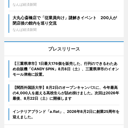
なんば経済新聞
大丸心斎橋店で「従業員向け」謎解きイベント 200人が
閉店後の館内を巡り交流
なんば経済新聞
プレスリリース
【三重県津市】1日最大176個を販売した、行列のできるわたあ
め自販機「CANDY SPIN」8月8日（土）、三重県津市のイオン
モール津南に設置。
【関西外国語大学】8月2日のオープンキャンパスに、今年最高
の4,000人を超える高校生らが詰め掛けました。次回は2026年
最後、8月22日（土）に開催します
インテリアブランド「a.flat」、2026年8月2日に創業25周年を
迎えました。