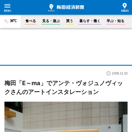
36°C
食べる
見る・遊ぶ
買う
暮らす・働く
学ぶ・知る
2008.12.03
梅田「E～ma」でアンテ・ヴォジュノヴィッ
クさんのアートインスタレーション