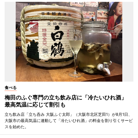
食べる
梅田のふぐ専門の立ち飲み店に「冷たいひれ酒」
最高気温に応じて割引も
立ち飲み店「立ち呑み 大阪ふぐ太郎」（大阪市北区芝田1）が8月1日、
大阪市の最高気温に連動して「冷たいひれ酒」の料金を割り引くサービ
スを始めた。