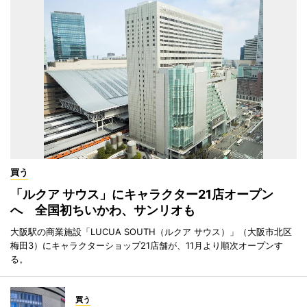
買う
「ルクア サウス」にキャラクター21店オープン
へ 全国初ちいかわ、サンリオも
大阪駅の商業施設「LUCUA SOUTH（ルクア サウス）」（大阪市北区
梅田3）にキャラクターショップ21店舗が、11月より順次オープンす
る。
買う