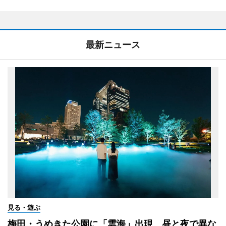
最新ニュース
見る・遊ぶ
梅田・うめきた公園に「雲海」出現 昼と夜で異な