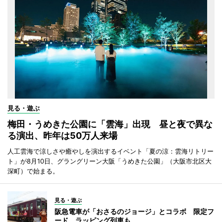
見る・遊ぶ
梅田・うめきた公園に「雲海」出現 昼と夜で異な
る演出、昨年は50万人来場
人工雲海で涼しさや癒やしを演出するイベント「夏の涼：雲海リトリー
ト」が8月10日、グラングリーン大阪「うめきた公園」（大阪市北区大
深町）で始まる。
見る・遊ぶ
阪急電車が「おさるのジョージ」とコラボ 限定フ
ード、ラッピング列車も