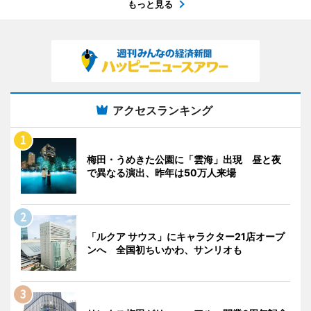
もっと見る
アクセスランキング
梅田・うめきた公園に「雲海」出現 昼と夜
で異なる演出、昨年は50万人来場
「ルクア サウス」にキャラクター21店オープ
ンへ 全国初ちいかわ、サンリオも