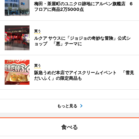
梅田・茶屋町のユニクロ跡地にアルペン旗艦店 6
フロアに商品2万5000点
買う
ルクア サウスに「ジョジョの奇妙な冒険」公式シ
ョップ 「悪」テーマに
買う
阪急うめだ本店でアイスクリームイベント 「雪見
だいふく」の限定商品も
もっと見る
食べる