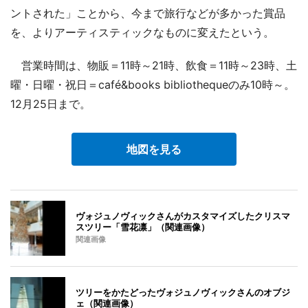
ントされた」ことから、今まで旅行などが多かった賞品
を、よりアーティスティックなものに変えたという。
営業時間は、物販＝11時～21時、飲食＝11時～23時、土
曜・日曜・祝日＝café&books bibliothequeのみ10時～。
12月25日まで。
地図を見る
ヴォジュノヴィックさんがカスタマイズしたクリスマ
スツリー「雪花凛」（関連画像）
関連画像
ツリーをかたどったヴォジュノヴィックさんのオブジ
ェ（関連画像）