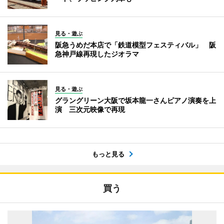
見る・遊ぶ
阪急うめだ本店で「鉄道模型フェスティバル」 阪
急神戸線再現したジオラマ
見る・遊ぶ
グラングリーン大阪で坂本龍一さんピアノ演奏を上
演 三次元映像で再現
もっと見る
買う