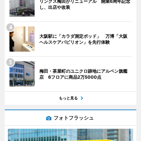
リンクス梅田がリニューアル 開業6周年記念
し、出店や改装
大阪駅に「カラダ測定ポッド」 万博「大阪
ヘルスケアパビリオン」を先行体験
梅田・茶屋町のユニクロ跡地にアルペン旗艦
店 6フロアに商品2万5000点
もっと見る
フォトフラッシュ