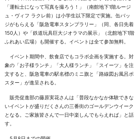
「運転士になって写真を撮ろう！」（南館地下1階ルージ
ュ・ヴィフ ラクレ前）は小学生以下限定で実施。缶バッ
ジがもらえる「阪急電車スタンプラリー」（同、各日先着
150人）や「鉄道玩具巨大ジオラマの展示」（北館地下1階
ふれあい広場）も開催する。イベントは全て参加無料。
イベント期間中、飲食店でもコラボ企画を実施する。対
象の「お子様ランチ」「大人様ランチ」「スイーツ」を注
文すると、阪急電車の駅名標のミニ旗と「路線図お風呂ポ
スター」が進呈される。
販売促進部の藤原実花さんは「普段なかなか体験できな
いイベントが盛りだくさんの三番街のゴールデンウイーク
となる。ご家族皆さんで一日中楽しんでもらえれば」と話
す。
5月8日までの開催。