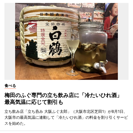
食べる
梅田のふぐ専門の立ち飲み店に「冷たいひれ酒」
最高気温に応じて割引も
立ち飲み店「立ち呑み 大阪ふぐ太郎」（大阪市北区芝田1）が8月1日、
大阪市の最高気温に連動して「冷たいひれ酒」の料金を割り引くサービ
スを始めた。