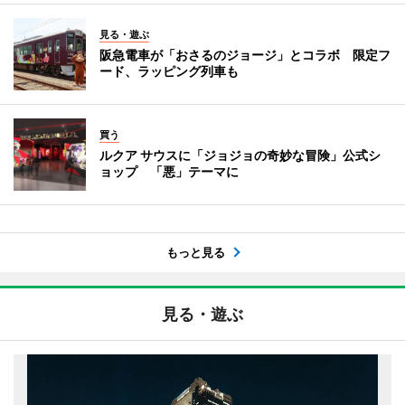
見る・遊ぶ
阪急電車が「おさるのジョージ」とコラボ 限定フ
ード、ラッピング列車も
買う
ルクア サウスに「ジョジョの奇妙な冒険」公式シ
ョップ 「悪」テーマに
もっと見る
見る・遊ぶ