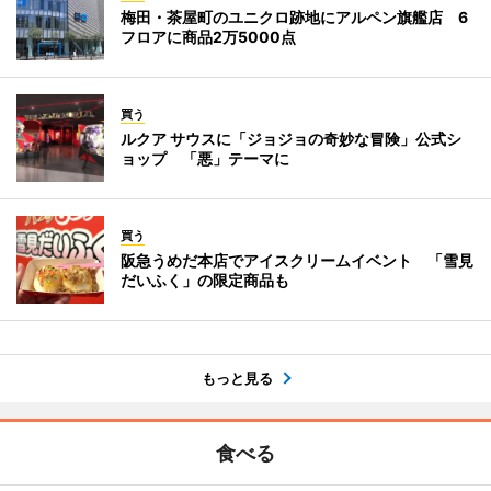
梅田・茶屋町のユニクロ跡地にアルペン旗艦店 6
フロアに商品2万5000点
買う
ルクア サウスに「ジョジョの奇妙な冒険」公式シ
ョップ 「悪」テーマに
買う
阪急うめだ本店でアイスクリームイベント 「雪見
だいふく」の限定商品も
もっと見る
食べる