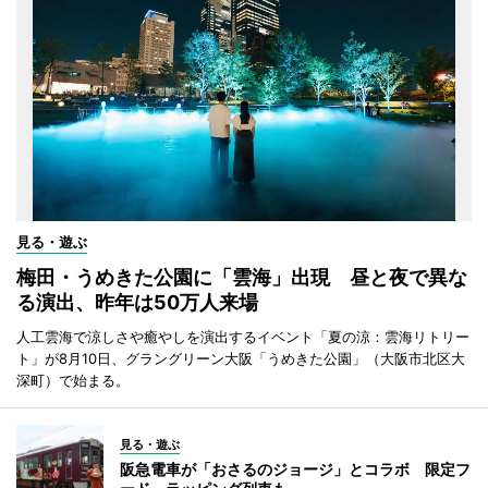
見る・遊ぶ
梅田・うめきた公園に「雲海」出現 昼と夜で異な
る演出、昨年は50万人来場
人工雲海で涼しさや癒やしを演出するイベント「夏の涼：雲海リトリー
ト」が8月10日、グラングリーン大阪「うめきた公園」（大阪市北区大
深町）で始まる。
見る・遊ぶ
阪急電車が「おさるのジョージ」とコラボ 限定フ