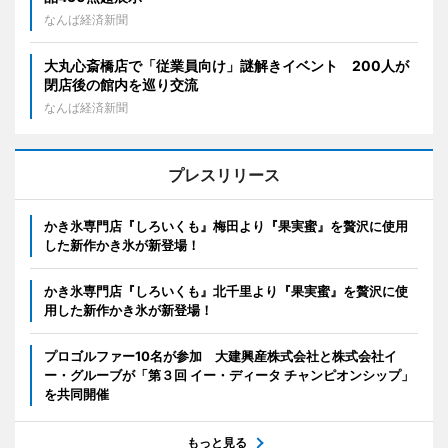
なんば経済新聞
大丸心斎橋店で「従業員向け」謎解きイベント 200人が
閉店後の館内を巡り交流
なんば経済新聞
プレスリリース
かき氷専門店『しろいくも』梅田より『果実蜜』を贅沢に使用
した新作かき氷が新登場！
かき氷専門店『しろいくも』北千里より『果実蜜』を贅沢に使
用した新作かき氷が新登場！
プロゴルファー10名が参加 大建興産株式会社と株式会社イ
ー・グルーブが「第３回 イー・ディータ チャンピオンシップ」
を共同開催
もっと見る