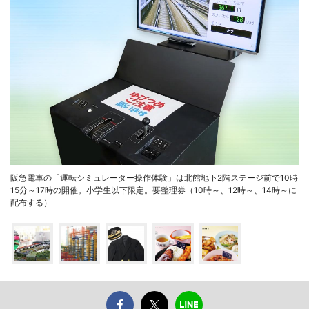
阪急電車の「運転シミュレーター操作体験」は北館地下2階ステージ前で10時
15分～17時の開催。小学生以下限定。要整理券（10時～、12時～、14時～に
配布する）