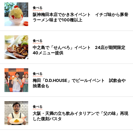
食べる
阪神梅田本店でかき氷イベント イチゴ味から豚骨
ラーメン味まで100種以上
食べる
中之島で「せんべろ」イベント 24店が期間限定
40メニュー提供
食べる
梅田「D.D.HOUSE」でビールイベント 試飲会や
抽選会も
食べる
大阪・天満の立ち飲みイタリアンで「父の味」再現
した復刻パスタ