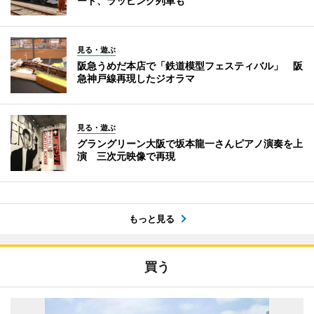
ード、ラッピング列車も
見る・遊ぶ
阪急うめだ本店で「鉄道模型フェスティバル」 阪
急神戸線再現したジオラマ
見る・遊ぶ
グラングリーン大阪で坂本龍一さんピアノ演奏を上
演 三次元映像で再現
もっと見る
買う