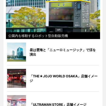
公園内を移動するロボット型自動販売機
昼は雲海と「ニューロミュージック」で涼を
演出
「THE★JOJO WORLD OSAKA」店舗イメー
ジ
「ULTRAMAN STORE」店舗イメージ