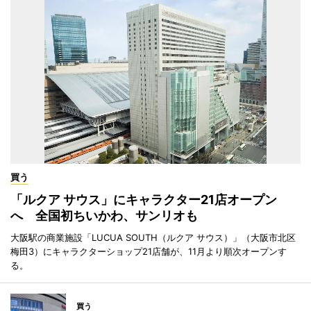
買う
「ルクア サウス」にキャラクター21店オープン
へ 全国初ちいかわ、サンリオも
大阪駅の商業施設「LUCUA SOUTH（ルクア サウス）」（大阪市北区
梅田3）にキャラクターショップ21店舗が、11月より順次オープンす
る。
買う