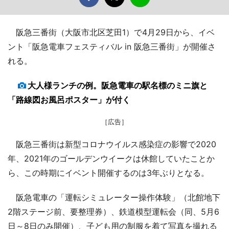
阪急三番街（大阪市北区芝田1）で4月29日から、イベ
ント「阪急電車フェスティバル in 阪急三番街」が開催さ
れる。
大人様ランチの例。阪急電車の駅名標のミニ旗と
「路線図お風呂ポスター」が付く
［広告］
阪急三番街は新型コロナウイルス感染症の影響で2020
年、2021年のゴールデンウイークは休館していたことか
ら、この時期にイベント開催するのは3年ぶりとなる。
阪急電車の「運転シミュレーター操作体験」（北館地下
2階ステージ前、要整理券）、鉄道模型運転会（同、5月6
日～8日のみ開催）、子ども用の制服を着て写真を撮れる