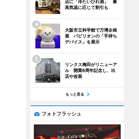
店に「冷たいひれ酒」 最
高気温に応じて割引も
大阪市立科学館で万博企画
展 パビリオンの「手持ち
デバイス」を展示
リンクス梅田がリニューア
ル 開業6周年記念し、出
店や改装
もっと見る
フォトフラッシュ