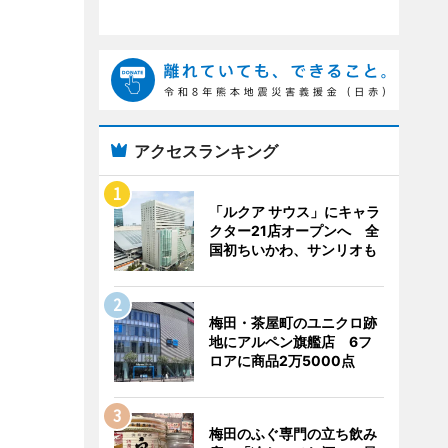
アクセスランキング
「ルクア サウス」にキャラ
クター21店オープンへ 全
国初ちいかわ、サンリオも
梅田・茶屋町のユニクロ跡
地にアルペン旗艦店 6フ
ロアに商品2万5000点
梅田のふぐ専門の立ち飲み