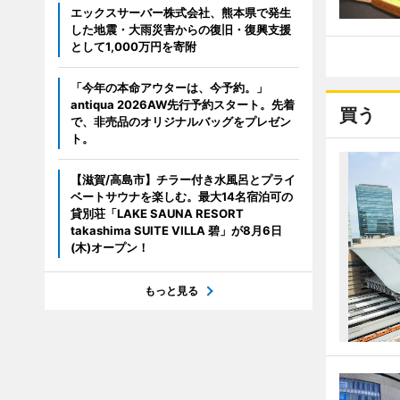
エックスサーバー株式会社、熊本県で発生
した地震・大雨災害からの復旧・復興支援
として1,000万円を寄附
「今年の本命アウターは、今予約。」
antiqua 2026AW先行予約スタート。先着
買う
で、非売品のオリジナルバッグをプレゼン
ト。
【滋賀/高島市】チラー付き水風呂とプライ
ベートサウナを楽しむ。最大14名宿泊可の
貸別荘「LAKE SAUNA RESORT
takashima SUITE VILLA 碧」が8月6日
(木)オープン！
もっと見る