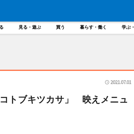
る
見る・遊ぶ
買う
暮らす・働く
学ぶ
2021.07.01
「コトブキツカサ」 映えメニュ