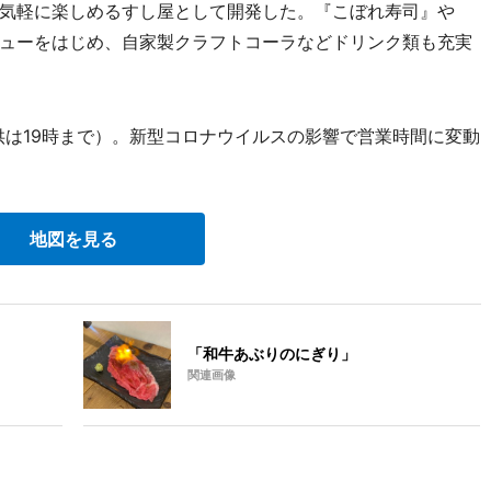
気軽に楽しめるすし屋として開発した。『こぼれ寿司』や
ューをはじめ、自家製クラフトコーラなどドリンク類も充実
供は19時まで）。新型コロナウイルスの影響で営業時間に変動
地図を見る
「和牛あぶりのにぎり」
関連画像