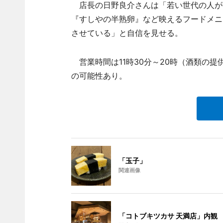
店長の日野良介さんは「若い世代の人が
『すしやの半熟卵』など映えるフードメニ
させている」と自信を見せる。
営業時間は11時30分～20時（酒類の提
の可能性あり。
「玉子」
関連画像
「コトブキツカサ 天満店」内観