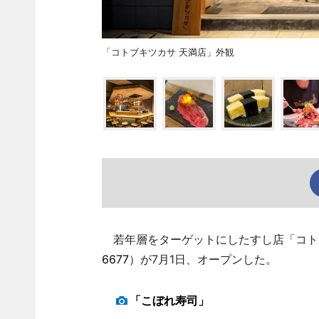
「コトブキツカサ 天満店」外観
若年層をターゲットにしたすし店「コトブ
6677
）が7月1日、オープンした。
「こぼれ寿司」