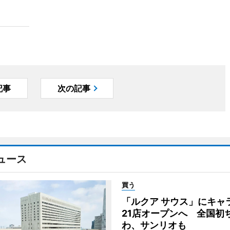
記事
次の記事
ュース
買う
「ルクア サウス」にキャ
21店オープンへ 全国初
わ、サンリオも