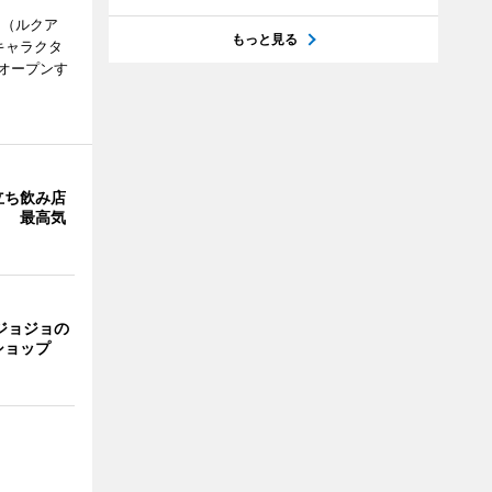
H（ルクア
もっと見る
キャラクタ
次オープンす
立ち飲み店
」 最高気
ジョジョの
ショップ