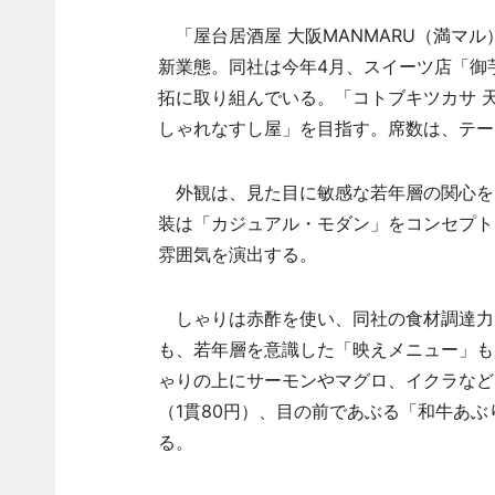
「屋台居酒屋 大阪MANMARU（満マ
新業態。同社は今年4月、スイーツ店「御
拓に取り組んでいる。「コトブキツカサ 天
しゃれなすし屋」を目指す。席数は、テーブ
外観は、見た目に敏感な若年層の関心を
装は「カジュアル・モダン」をコンセプト
雰囲気を演出する。
しゃりは赤酢を使い、同社の食材調達力
も、若年層を意識した「映えメニュー」も用
ゃりの上にサーモンやマグロ、イクラなど
（1貫80円）、目の前であぶる「和牛あぶ
る。