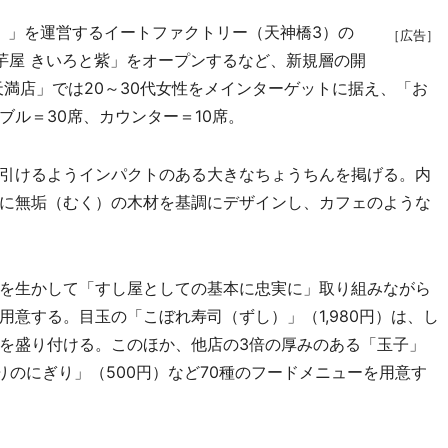
ル）」を運営するイートファクトリー（天神橋3）の
［広告］
芋屋 きいろと紫」をオープンするなど、新規層の開
満店」では20～30代女性をメインターゲットに据え、「お
ル＝30席、カウンター＝10席。
引けるようインパクトのある大きなちょうちんを掲げる。内
に無垢（むく）の木材を基調にデザインし、カフェのような
を生かして「すし屋としての基本に忠実に」取り組みながら
意する。目玉の「こぼれ寿司（ずし）」（1,980円）は、し
を盛り付ける。このほか、他店の3倍の厚みのある「玉子」
りのにぎり」（500円）など70種のフードメニューを用意す