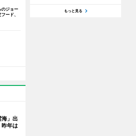
るのジョー
もっと見る
定フード、
雲海」出
、昨年は