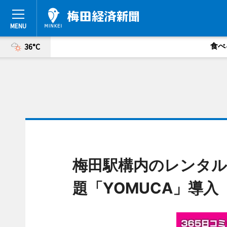
食べ
36°C
梅田駅構内のレンタ
題「YOMUCA」導入