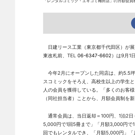
「レンタルコミック・エキコミ梅田店」の月額会員
日建リース工業（東京都千代田区）が展
東改札前、TEL
06-6347-6602
）は9月1
今年2月にオープンした同店は、約5.5坪
スコミックをそろえ、高校生以上の学生とO
人の会員を獲得している。「多くのお客様
（同社担当者）ことから、月額会員制を新
通常会員は、当日返却＝100円、1泊2日
5,000円で1回5冊まで」「月額3,000円
回でもレンタルでき、「月額5,000円」「