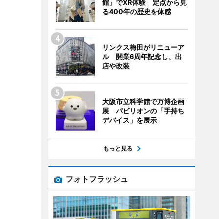
館」でXR体験 定点から見
る400年の歴史を体感
リンクス梅田がリニューア
ル 開業6周年記念し、出
店や改装
大阪市立科学館で万博企画
展 パビリオンの「手持ち
デバイス」を展示
もっと見る
フォトフラッシュ