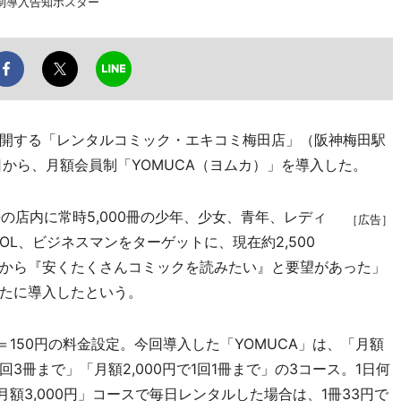
制導入告知ポスター
開する「レンタルコミック・エキコミ梅田店」（阪神梅田駅
日から、月額会員制「YOMUCA（ヨムカ）」を導入した。
の店内に常時5,000冊の少年、少女、青年、レディ
［広告］
L、ビジネスマンをターゲットに、現在約2,500
から『安くたくさんコミックを読みたい』と要望があった」
たに導入したという。
＝150円の料金設定。今回導入した「YOMUCA」は、「月額
で1回3冊まで」「月額2,000円で1回1冊まで」の3コース。1日何
月額3,000円」コースで毎日レンタルした場合は、1冊33円で