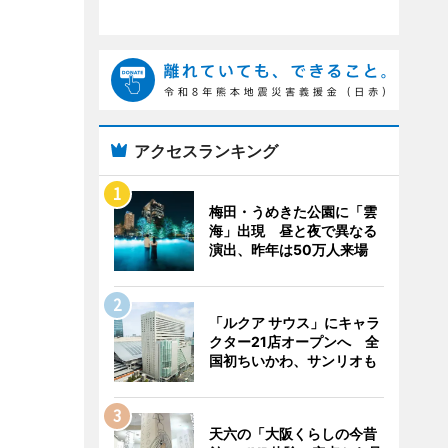
アクセスランキング
梅田・うめきた公園に「雲
海」出現 昼と夜で異なる
演出、昨年は50万人来場
「ルクア サウス」にキャラ
クター21店オープンへ 全
国初ちいかわ、サンリオも
天六の「大阪くらしの今昔