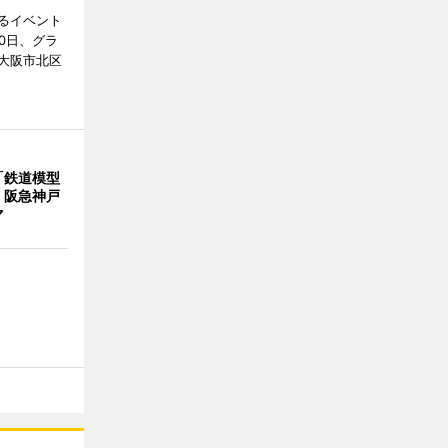
るイベント
0日、グラ
大阪市北区
「鉄道模型
 阪急神戸
マ