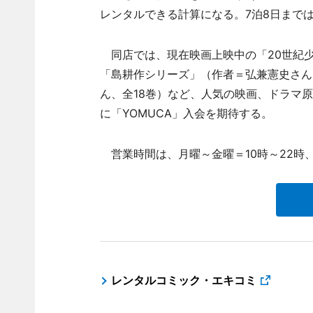
レンタルできる計算になる。7泊8日まで
同店では、現在映画上映中の「20世紀少
「島耕作シリーズ」（作者＝弘兼憲史さん
ん、全18巻）など、人気の映画、ドラマ
に「YOMUCA」入会を期待する。
営業時間は、月曜～金曜＝10時～22時、
レンタルコミック・エキコミ