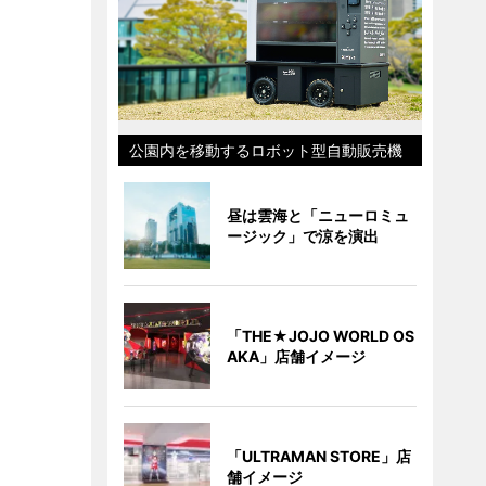
公園内を移動するロボット型自動販売機
昼は雲海と「ニューロミュ
ージック」で涼を演出
「THE★JOJO WORLD OS
AKA」店舗イメージ
「ULTRAMAN STORE」店
舗イメージ